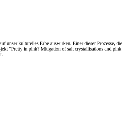
f unser kulturelles Erbe auswirken. Einer dieser Prozesse, die
t "Pretty in pink? Mitigation of salt crystallisations and pink
t.