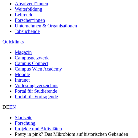
Absolvent*innen
Weiterbildung
Lehrende
Forscher*innen
Unternehmen & Organisationen
Jobsuchende
Quicklinks
Magazin
Campusnetzwerk
Campus Connect
Campus Wien Academy
Moodle
Intranet
Vorlesungsverzeichnis
Portal für Studierende
Portal für Vortragende
DE
EN
Startseite
Forschung
Projekte und Aktivitäten
Pretty in pink? Das Mikrobiom auf historischen Gebäuden