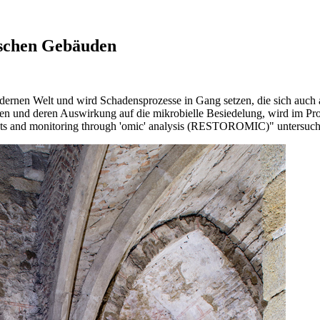
ischen Gebäuden
ernen Welt und wird Schadensprozesse in Gang setzen, die sich auch au
n und deren Auswirkung auf die mikrobielle Besiedelung, wird im Projek
tments and monitoring through 'omic' analysis (RESTOROMIC)" untersuch