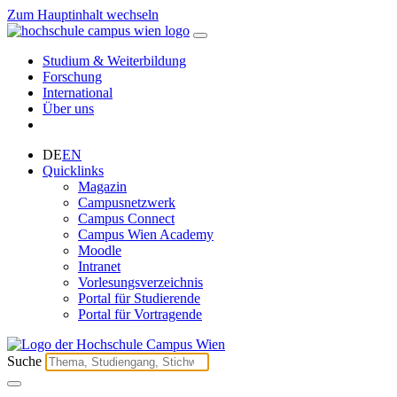
Zum Hauptinhalt wechseln
Studium & Weiterbildung
Forschung
International
Über uns
DE
EN
Quicklinks
Magazin
Campusnetzwerk
Campus Connect
Campus Wien Academy
Moodle
Intranet
Vorlesungsverzeichnis
Portal für Studierende
Portal für Vortragende
Suche