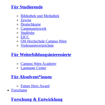
Für Studierende
Bibliothek und Mediathek
Zewiss
Deutschkurse
Campusnetzwerk
Studijobs
EICC
ÖH Hochschule Campus Wien
Vorlesungsverzeichnis
Für Weiterbildungsinteressierte
Campus Wien Academy
Language Center
Für Absolvent*innen
Future Hero Award
Forschung
Forschung & Entwicklung