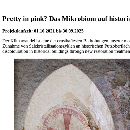
Pretty in pink? Das Mikrobiom auf histor
Projektlaufzeit: 01.10.2021 bis 30.09.2025
Der Klimawandel ist eine der ernsthaftesten Bedrohungen unserer mod
Zunahme von Salzkristallisationszyklen an historischen Putzoberfläche
discolouration in historical buildings through new restoration trea