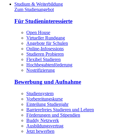
Studium & Weiterbildung
Zum Studienangebot
Für Studieninteressierte
Open House
Virtueller Rundgang
Angebote für Schulen
Online-Infosessions
Studieren Probieren
Flexibel Studieren
Hochbegabtenförderung
Nostrifizierung
Bewerbung und Aufnahme
Studiensystem
Vorbereitungskurse
Einteilung Studienjahr
Barrierefreies Studieren und Lehren
Förderungen und Stipendien
Buddy Netzwerk
Ausbildungsvertrag
Jetzt bewerben