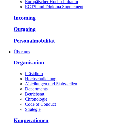
Europäischer Hochschulraum
ECTS und Diploma Supplement
Incoming
Outgoing
Personalmobilität
Über uns
Organisation
Präsidium
Hochschulleitung
Abteilungen und Stabsstellen
Departments
Betriebsrat
Chronologie
Code of Conduct
Strategie
Kooperationen