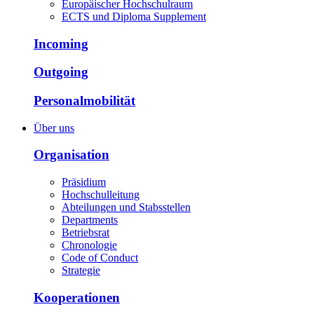
Europäischer Hochschulraum
ECTS und Diploma Supplement
Incoming
Outgoing
Personalmobilität
Über uns
Organisation
Präsidium
Hochschulleitung
Abteilungen und Stabsstellen
Departments
Betriebsrat
Chronologie
Code of Conduct
Strategie
Kooperationen