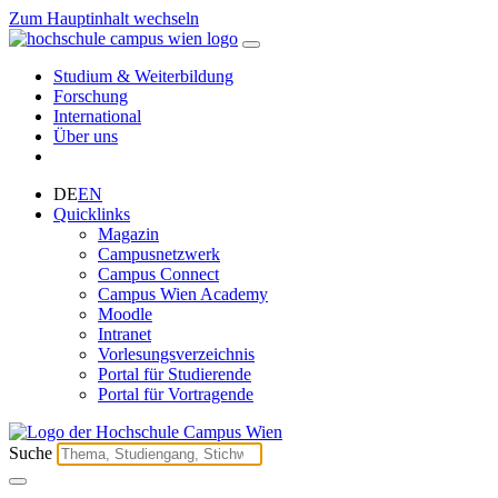
Zum Hauptinhalt wechseln
Studium & Weiterbildung
Forschung
International
Über uns
DE
EN
Quicklinks
Magazin
Campusnetzwerk
Campus Connect
Campus Wien Academy
Moodle
Intranet
Vorlesungsverzeichnis
Portal für Studierende
Portal für Vortragende
Suche