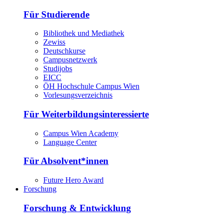
Für Studierende
Bibliothek und Mediathek
Zewiss
Deutschkurse
Campusnetzwerk
Studijobs
EICC
ÖH Hochschule Campus Wien
Vorlesungsverzeichnis
Für Weiterbildungsinteressierte
Campus Wien Academy
Language Center
Für Absolvent*innen
Future Hero Award
Forschung
Forschung & Entwicklung