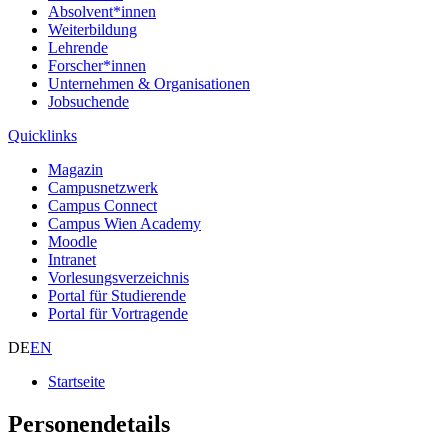
Absolvent*innen
Weiterbildung
Lehrende
Forscher*innen
Unternehmen & Organisationen
Jobsuchende
Quicklinks
Magazin
Campusnetzwerk
Campus Connect
Campus Wien Academy
Moodle
Intranet
Vorlesungsverzeichnis
Portal für Studierende
Portal für Vortragende
DE
EN
Startseite
Personendetails