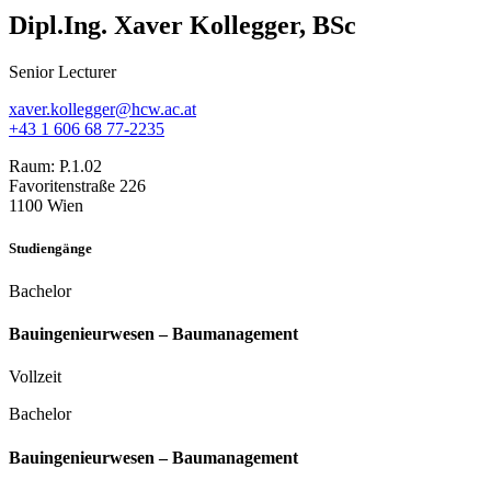
Dipl.Ing. Xaver Kollegger, BSc
Senior Lecturer
xaver.kollegger@hcw.ac.at
+43 1 606 68 77-2235
Raum:
P.1.02
Favoritenstraße 226
1100 Wien
Studiengänge
Bachelor
Bauingenieurwesen­ – Baumanagement
Vollzeit
Bachelor
Bauingenieurwesen­ – Baumanagement