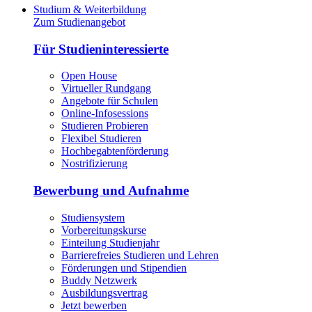
Studium & Weiterbildung
Zum Studienangebot
Für Studieninteressierte
Open House
Virtueller Rundgang
Angebote für Schulen
Online-Infosessions
Studieren Probieren
Flexibel Studieren
Hochbegabtenförderung
Nostrifizierung
Bewerbung und Aufnahme
Studiensystem
Vorbereitungskurse
Einteilung Studienjahr
Barrierefreies Studieren und Lehren
Förderungen und Stipendien
Buddy Netzwerk
Ausbildungsvertrag
Jetzt bewerben