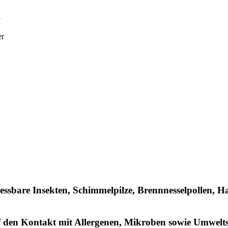
a
er
, essbare Insekten, Schimmelpilze, Brennnesselpollen, 
f den Kontakt mit Allergenen, Mikroben sowie Umwelts