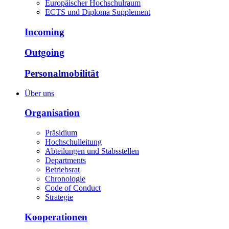
Europäischer Hochschulraum
ECTS und Diploma Supplement
Incoming
Outgoing
Personalmobilität
Über uns
Organisation
Präsidium
Hochschulleitung
Abteilungen und Stabsstellen
Departments
Betriebsrat
Chronologie
Code of Conduct
Strategie
Kooperationen