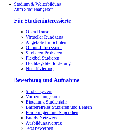
Studium & Weiterbildung
Zum Studienangebot
Für Studieninteressierte
Open House
Virtueller Rundgang
Angebote für Schulen
Online-Infosessions
Studieren Probieren
Flexibel Studieren
Hochbegabtenförderung
Nostrifizierung
Bewerbung und Aufnahme
Studiensystem
Vorbereitungskurse
Einteilung Studienjahr
Barrierefreies Studieren und Lehren
Förderungen und Stipendien
Buddy Netzwerk
Ausbildungsvertrag
Jetzt bewerben