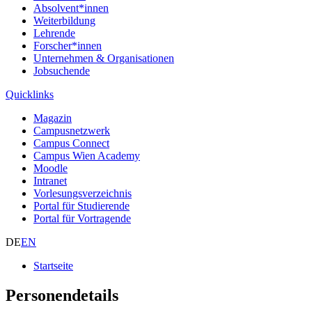
Absolvent*innen
Weiterbildung
Lehrende
Forscher*innen
Unternehmen & Organisationen
Jobsuchende
Quicklinks
Magazin
Campusnetzwerk
Campus Connect
Campus Wien Academy
Moodle
Intranet
Vorlesungsverzeichnis
Portal für Studierende
Portal für Vortragende
DE
EN
Startseite
Personendetails