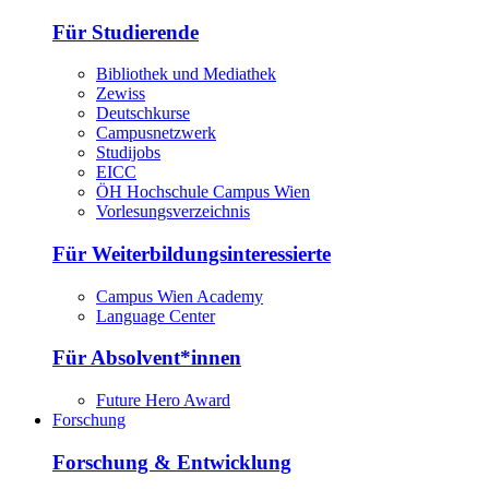
Für Studierende
Bibliothek und Mediathek
Zewiss
Deutschkurse
Campusnetzwerk
Studijobs
EICC
ÖH Hochschule Campus Wien
Vorlesungsverzeichnis
Für Weiterbildungsinteressierte
Campus Wien Academy
Language Center
Für Absolvent*innen
Future Hero Award
Forschung
Forschung & Entwicklung