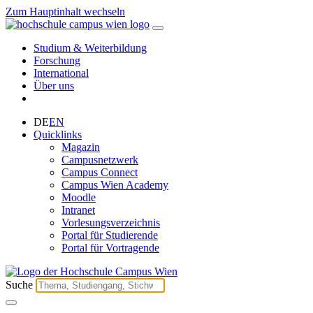
Zum Hauptinhalt wechseln
Studium & Weiterbildung
Forschung
International
Über uns
DE
EN
Quicklinks
Magazin
Campusnetzwerk
Campus Connect
Campus Wien Academy
Moodle
Intranet
Vorlesungsverzeichnis
Portal für Studierende
Portal für Vortragende
Suche