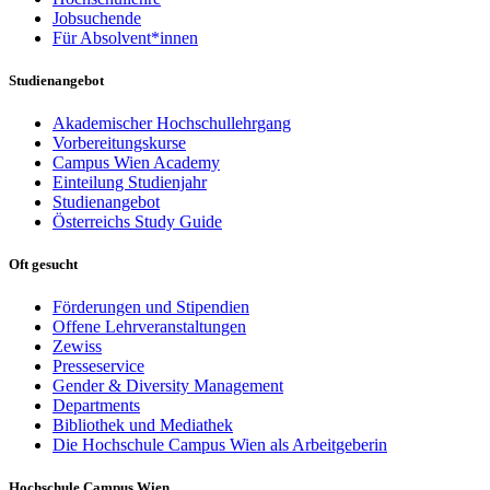
Jobsuchende
Für Absolvent*innen
Studienangebot
Akademischer Hochschullehrgang
Vorbereitungskurse
Campus Wien Academy
Einteilung Studienjahr
Studienangebot
Österreichs Study Guide
Oft gesucht
Förderungen und Stipendien
Offene Lehrveranstaltungen
Zewiss
Presseservice
Gender & Diversity Management
Departments
Bibliothek und Mediathek
Die Hochschule Campus Wien als Arbeitgeberin
Hochschule Campus Wien