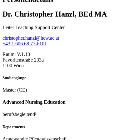
Dr. Christopher Hanzl, BEd MA
Leiter Teaching Support Center
christopher.hanzl@hcw.ac.at
+43 1 606 68 77-6101
Raum:
V.1.13
Favoritenstraße 233a
1100 Wien
Studiengänge
Master (CE)
Advanced Nursing Education
berufsbegleitend³
Departments
Angewandte Pflegewissenschaft