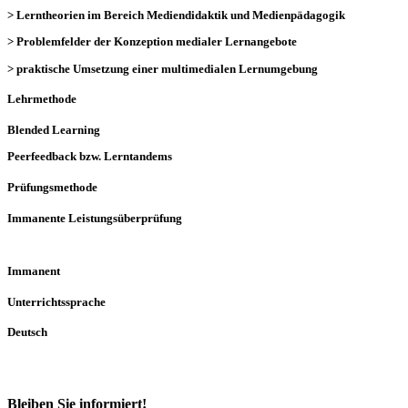
> Lerntheorien im Bereich Mediendidaktik und Medienpädagogik
> Problemfelder der Konzeption medialer Lernangebote
> praktische Umsetzung einer multimedialen Lernumgebung
Lehrmethode
Blended Learning
Peerfeedback bzw. Lerntandems
Prüfungsmethode
Immanente Leistungsüberprüfung
Immanent
Unterrichtssprache
Deutsch
Bleiben Sie informiert!