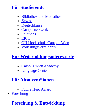
Für Studierende
Bibliothek und Mediathek
Zewiss
Deutschkurse
Campusnetzwerk
Studijobs
EICC
ÖH Hochschule Campus Wien
Vorlesungsverzeichnis
Für Weiterbildungsinteressierte
Campus Wien Academy
Language Center
Für Absolvent*innen
Future Hero Award
Forschung
Forschung & Entwicklung