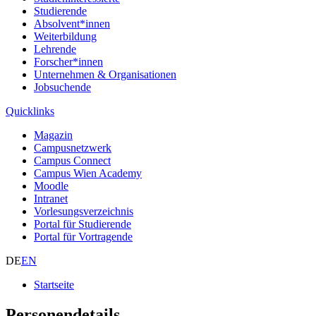
Studierende
Absolvent*innen
Weiterbildung
Lehrende
Forscher*innen
Unternehmen & Organisationen
Jobsuchende
Quicklinks
Magazin
Campusnetzwerk
Campus Connect
Campus Wien Academy
Moodle
Intranet
Vorlesungsverzeichnis
Portal für Studierende
Portal für Vortragende
DE
EN
Startseite
Personendetails