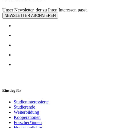
Unser Newsletter, der zu Ihren Interessen passt.
NEWSLETTER ABONNIEREN
Einstieg für
Studieninteressierte
Studierende
Weiterbildung
Kooperationen
Forscher*innen
Hochschullehre