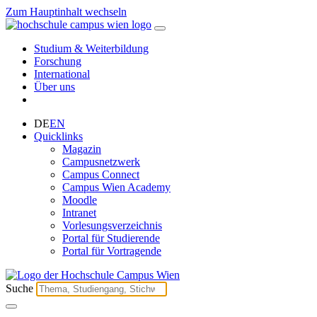
Zum Hauptinhalt wechseln
Studium & Weiterbildung
Forschung
International
Über uns
DE
EN
Quicklinks
Magazin
Campusnetzwerk
Campus Connect
Campus Wien Academy
Moodle
Intranet
Vorlesungsverzeichnis
Portal für Studierende
Portal für Vortragende
Suche