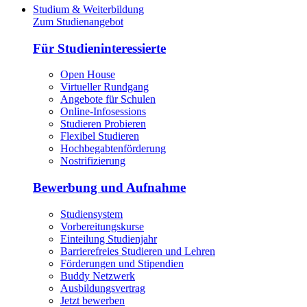
Studium & Weiterbildung
Zum Studienangebot
Für Studieninteressierte
Open House
Virtueller Rundgang
Angebote für Schulen
Online-Infosessions
Studieren Probieren
Flexibel Studieren
Hochbegabtenförderung
Nostrifizierung
Bewerbung und Aufnahme
Studiensystem
Vorbereitungskurse
Einteilung Studienjahr
Barrierefreies Studieren und Lehren
Förderungen und Stipendien
Buddy Netzwerk
Ausbildungsvertrag
Jetzt bewerben