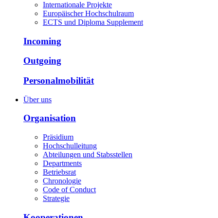
Internationale Projekte
Europäischer Hochschulraum
ECTS und Diploma Supplement
Incoming
Outgoing
Personalmobilität
Über uns
Organisation
Präsidium
Hochschulleitung
Abteilungen und Stabsstellen
Departments
Betriebsrat
Chronologie
Code of Conduct
Strategie
Kooperationen