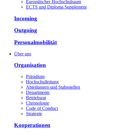
Europäischer Hochschulraum
ECTS und Diploma Supplement
Incoming
Outgoing
Personalmobilität
Über uns
Organisation
Präsidium
Hochschulleitung
Abteilungen und Stabsstellen
Departments
Betriebsrat
Chronologie
Code of Conduct
Strategie
Kooperationen