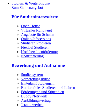
Studium & Weiterbildung
Zum Studienangebot
Für Studieninteressierte
Open House
Virtueller Rundgang
Angebote für Schulen
Online-Infosessions
Studieren Probieren
Flexibel Studieren
Hochbegabtenförderung
Nostrifizierung
Bewerbung und Aufnahme
Studiensystem
Vorbereitungskurse
Einteilung Studienjahr
Barrierefreies Studieren und Lehren
Förderungen und Stipendien
Buddy Netzwerk
Ausbildungsvertrag
Jetzt bewerben