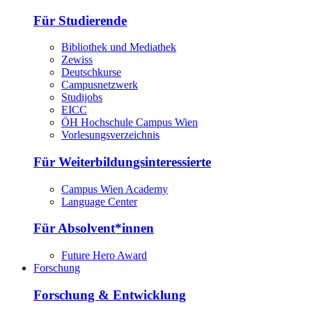
Für Studierende
Bibliothek und Mediathek
Zewiss
Deutschkurse
Campusnetzwerk
Studijobs
EICC
ÖH Hochschule Campus Wien
Vorlesungsverzeichnis
Für Weiterbildungsinteressierte
Campus Wien Academy
Language Center
Für Absolvent*innen
Future Hero Award
Forschung
Forschung & Entwicklung