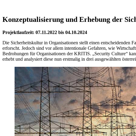
Konzeptualisierung und Erhebung der Sich
Projektlaufzeit: 07.11.2022 bis 04.10.2024
Die Sicherheitskultur in Organisationen stellt einen entscheidenden 
erforscht. Jedoch sind vor allem intentionale Gefahren, wie Wirtscha
Bedrohungen für Organisationen der KRITIS. „Security Culture“ kann b
erhebt und analysiert diese nun erstmalig in drei ausgewählten österr