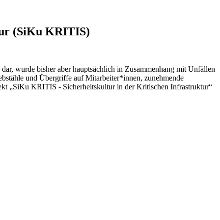
tur (SiKu KRITIS)
ich dar, wurde bisher aber hauptsächlich in Zusammenhang mit Unfällen
Diebstähle und Übergriffe auf Mitarbeiter*innen, zunehmende
kt „SiKu KRITIS - Sicherheitskultur in der Kritischen Infrastruktur“