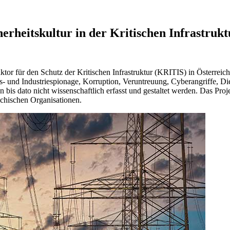
erheitskultur in der Kritischen Infrastruk
Faktor für den Schutz der Kritischen Infrastruktur (KRITIS) in Österre
fts- und Industriespionage, Korruption, Veruntreuung, Cyberangriffe, 
is dato nicht wissenschaftlich erfasst und gestaltet werden. Das Proje
eichischen Organisationen.