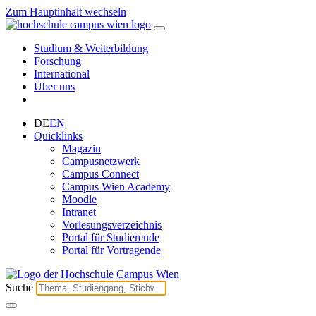
Zum Hauptinhalt wechseln
Studium & Weiterbildung
Forschung
International
Über uns
DE
EN
Quicklinks
Magazin
Campusnetzwerk
Campus Connect
Campus Wien Academy
Moodle
Intranet
Vorlesungsverzeichnis
Portal für Studierende
Portal für Vortragende
Suche