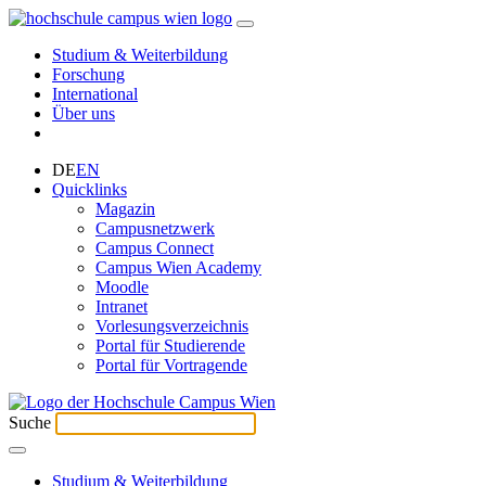
Studium & Weiterbildung
Forschung
International
Über uns
DE
EN
Quicklinks
Magazin
Campusnetzwerk
Campus Connect
Campus Wien Academy
Moodle
Intranet
Vorlesungsverzeichnis
Portal für Studierende
Portal für Vortragende
Suche
Studium & Weiterbildung