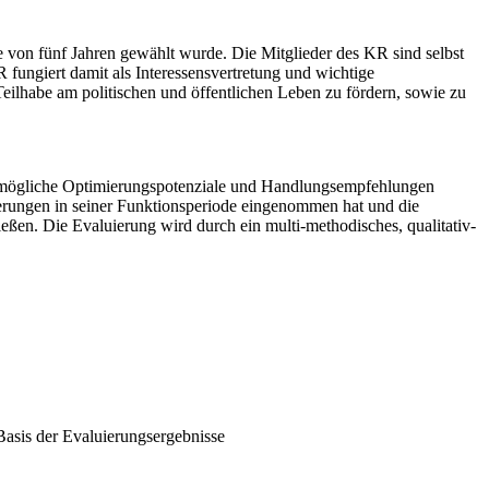
von fünf Jahren gewählt wurde. Die Mitglieder des KR sind selbst
ungiert damit als Interessensvertretung und wichtige
ilhabe am politischen und öffentlichen Leben zu fördern, sowie zu
 mögliche Optimierungspotenziale und Handlungsempfehlungen
erungen in seiner Funktionsperiode eingenommen hat und die
ießen. Die Evaluierung wird durch ein multi-methodisches, qualitativ-
sis der Evaluierungsergebnisse