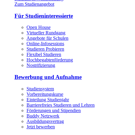
Zum Studienangebot
Für Studieninteressierte
Open House
Virtueller Rundgang
Angebote für Schulen
Online-Infosessions
Studieren Probieren
Flexibel Studieren
Hochbegabtenförderung
Nostrifizierung
Bewerbung und Aufnahme
Studiensystem
Vorbereitungskurse
Einteilung Studienjahr
Barrierefreies Studieren und Lehren
Förderungen und Stipendien
Buddy Netzwerk
Ausbildungsvertrag
Jetzt bewerben