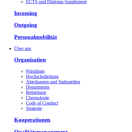
ECTS und Diploma Supplement
Incoming
Outgoing
Personalmobilität
Über uns
Organisation
Präsidium
Hochschulleitung
Abteilungen und Stabsstellen
Departments
Betriebsrat
Chronologie
Code of Conduct
Strategie
Kooperationen
Qualitätsmanagement