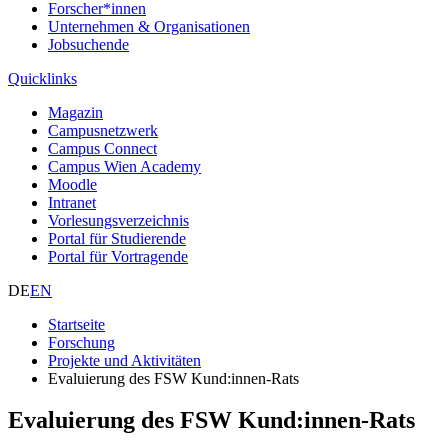
Forscher*innen
Unternehmen & Organisationen
Jobsuchende
Quicklinks
Magazin
Campusnetzwerk
Campus Connect
Campus Wien Academy
Moodle
Intranet
Vorlesungsverzeichnis
Portal für Studierende
Portal für Vortragende
DE
EN
Startseite
Forschung
Projekte und Aktivitäten
Evaluierung des FSW Kund:innen-Rats
Evaluierung des FSW Kund:innen-Rats