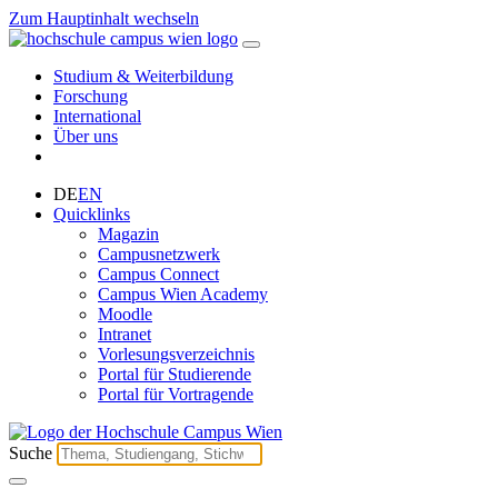
Zum Hauptinhalt wechseln
Studium & Weiterbildung
Forschung
International
Über uns
DE
EN
Quicklinks
Magazin
Campusnetzwerk
Campus Connect
Campus Wien Academy
Moodle
Intranet
Vorlesungsverzeichnis
Portal für Studierende
Portal für Vortragende
Suche