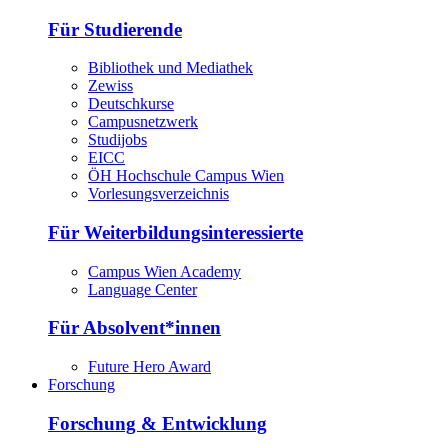
Für Studierende
Bibliothek und Mediathek
Zewiss
Deutschkurse
Campusnetzwerk
Studijobs
EICC
ÖH Hochschule Campus Wien
Vorlesungsverzeichnis
Für Weiterbildungsinteressierte
Campus Wien Academy
Language Center
Für Absolvent*innen
Future Hero Award
Forschung
Forschung & Entwicklung