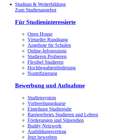
Studium & Weiterbildung
Zum Studienangebot
Für Studieninteressierte
Open House
Virtueller Rundgang
Angebote für Schulen
Online-Infosessions
Studieren Probieren
Flexibel Studieren
Hochbegabtenförderung
Nostrifizierung
Bewerbung und Aufnahme
Studiensystem
Vorbereitungskurse
Einteilung Studienjahr
Barrierefreies Studieren und Lehren
Förderungen und Stipendien
Buddy Netzwerk
Ausbildungsvertrag
Jetzt bewerben