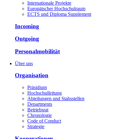
Internationale Projekte
Europäischer Hochschulraum
ECTS und Diploma Supplement
Incoming
Outgoing
Personalmobilität
Über uns
Organisation
Präsidium
Hochschulleitung
Abteilungen und Stabsstellen
Departments
Betriebsrat
Chronologie
Code of Conduct
Strategie
Kooperationen