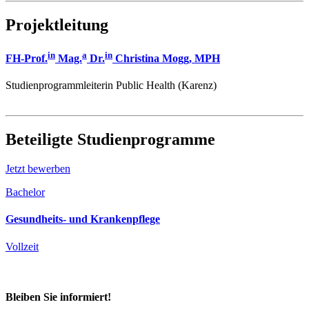
Projektleitung
in
a
in
FH-Prof.
Mag.
Dr.
Christina Mogg, MPH
Studienprogrammleiterin Public Health (Karenz)
Beteiligte Studienprogramme
Jetzt bewerben
Bachelor
Gesundheits- und Krankenpflege
Vollzeit
Bleiben Sie informiert!