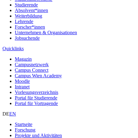
Studierende
Absolvent*innen
Weiterbildung
Lehrende
Forscher*innen
Unternehmen & Organisationen
Jobsuchende
Quicklinks
Magazin
Campusnetzwerk
Campus Connect
Campus Wien Academy
Moodle
Intranet
Vorlesungsverzeichnis
Portal für Studierende
Portal für Vortragende
DE
EN
Startseite
Forschung
Projekte und Aktivitäten