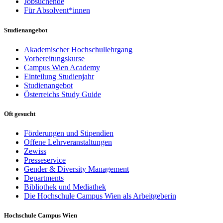
Jobsuchende
Für Absolvent*innen
Studienangebot
Akademischer Hochschullehrgang
Vorbereitungskurse
Campus Wien Academy
Einteilung Studienjahr
Studienangebot
Österreichs Study Guide
Oft gesucht
Förderungen und Stipendien
Offene Lehrveranstaltungen
Zewiss
Presseservice
Gender & Diversity Management
Departments
Bibliothek und Mediathek
Die Hochschule Campus Wien als Arbeitgeberin
Hochschule Campus Wien