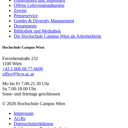
Förderungen und Stipendien
Offene Lehrveranstaltungen
Zewiss
Presseservice
Gender & Diversity Management
Departments
Bibliothek und Mediathek
Die Hochschule Campus Wien als Arbeitgeberin
Hochschule Campus Wien
Favoritenstraße 232
1100 Wien
+43 1 606 68 77-6600
office@hcw.ac.at
Mo bis Fr 7.00-21.30 Uhr
Sa 7.00-18.00 Uhr
Sonn- und feiertags geschlossen
© 2026 Hochschule Campus Wien
Impressum
AGBs
Datenschutzerklärung