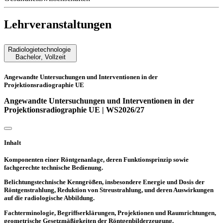
Lehrveranstaltungen
Radiologietechnologie
Bachelor
,
Vollzeit
Angewandte Untersuchungen und Interventionen in der
Projektionsradiographie UE
Angewandte Untersuchungen und Interventionen in der
Projektionsradiographie UE | WS2026/27
Inhalt
Komponenten einer Röntgenanlage, deren Funktionsprinzip sowie
fachgerechte technische Bedienung.
Belichtungstechnische Kenngrößen, insbesondere Energie und Dosis der
Röntgenstrahlung, Reduktion von Streustrahlung, und deren Auswirkungen
auf die radiologische Abbildung.
Fachterminologie, Begriffserklärungen, Projektionen und Raumrichtungen,
geometrische Gesetzmäßigkeiten der Röntgenbilderzeugung.