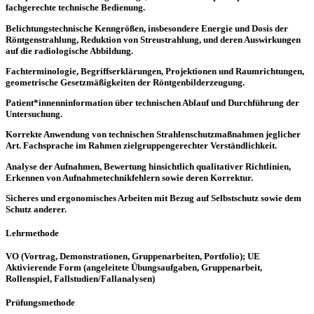
fachgerechte technische Bedienung.
Belichtungstechnische Kenngrößen, insbesondere Energie und Dosis der
Röntgenstrahlung, Reduktion von Streustrahlung, und deren Auswirkungen
auf die radiologische Abbildung.
Fachterminologie, Begriffserklärungen, Projektionen und Raumrichtungen,
geometrische Gesetzmäßigkeiten der Röntgenbilderzeugung.
Patient*innenninformation über technischen Ablauf und Durchführung der
Untersuchung.
Korrekte Anwendung von technischen Strahlenschutzmaßnahmen jeglicher
Art. Fachsprache im Rahmen zielgruppengerechter Verständlichkeit.
Analyse der Aufnahmen, Bewertung hinsichtlich qualitativer Richtlinien,
Erkennen von Aufnahmetechnikfehlern sowie deren Korrektur.
Sicheres und ergonomisches Arbeiten mit Bezug auf Selbstschutz sowie dem
Schutz anderer.
Lehrmethode
VO (Vortrag, Demonstrationen, Gruppenarbeiten, Portfolio); UE
Aktivierende Form (angeleitete Übungsaufgaben, Gruppenarbeit,
Rollenspiel, Fallstudien/Fallanalysen)
Prüfungsmethode