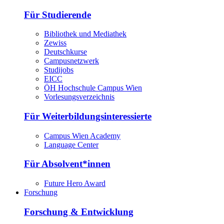
Für Studierende
Bibliothek und Mediathek
Zewiss
Deutschkurse
Campusnetzwerk
Studijobs
EICC
ÖH Hochschule Campus Wien
Vorlesungsverzeichnis
Für Weiterbildungsinteressierte
Campus Wien Academy
Language Center
Für Absolvent*innen
Future Hero Award
Forschung
Forschung & Entwicklung