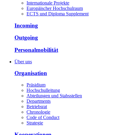
Internationale Projekte
Europäischer Hochschulraum
ECTS und Diploma Supplement
Incoming
Outgoing
Personalmobilität
Über uns
Organisation
Präsidium
Hochschulleitung
Abteilungen und Stabsstellen
Departments
Betriebsrat
Chronologie
Code of Conduct
Strategie
Kooperationen