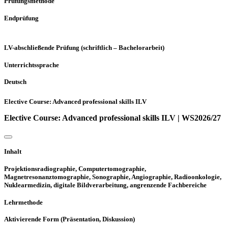
Prüfungsmethode
Endprüfung
LV-abschließende Prüfung (schriftlich – Bachelorarbeit)
Unterrichtssprache
Deutsch
Elective Course: Advanced professional skills ILV
Elective Course: Advanced professional skills ILV | WS2026/27
Inhalt
Projektionsradiographie, Computertomographie,
Magnetresonanztomographie, Sonographie, Angiographie, Radioonkologie,
Nuklearmedizin, digitale Bildverarbeitung, angrenzende Fachbereiche
Lehrmethode
Aktivierende Form (Präsentation, Diskussion)