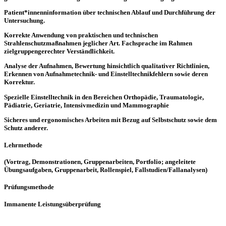
Patient*innenninformation über technischen Ablauf und Durchführung der
Untersuchung.
Korrekte Anwendung von praktischen und technischen
Strahlenschutzmaßnahmen jeglicher Art. Fachsprache im Rahmen
zielgruppengerechter Verständlichkeit.
Analyse der Aufnahmen, Bewertung hinsichtlich qualitativer Richtlinien,
Erkennen von Aufnahmetechnik- und Einstelltechnikfehlern sowie deren
Korrektur.
Spezielle Einstelltechnik in den Bereichen Orthopädie, Traumatologie,
Pädiatrie, Geriatrie, Intensivmedizin und Mammographie
Sicheres und ergonomisches Arbeiten mit Bezug auf Selbstschutz sowie dem
Schutz anderer.
Lehrmethode
(Vortrag, Demonstrationen, Gruppenarbeiten, Portfolio; angeleitete
Übungsaufgaben, Gruppenarbeit, Rollenspiel, Fallstudien/Fallanalysen)
Prüfungsmethode
Immanente Leistungsüberprüfung