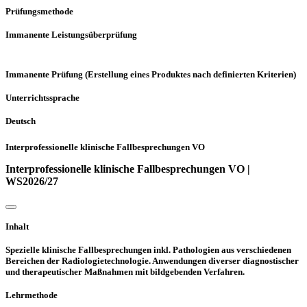
Prüfungsmethode
Immanente Leistungsüberprüfung
Immanente Prüfung (Erstellung eines Produktes nach definierten Kriterien)
Unterrichtssprache
Deutsch
Interprofessionelle klinische Fallbesprechungen VO
Interprofessionelle klinische Fallbesprechungen VO |
WS2026/27
Inhalt
Spezielle klinische Fallbesprechungen inkl. Pathologien aus verschiedenen
Bereichen der Radiologietechnologie. Anwendungen diverser diagnostischer
und therapeutischer Maßnahmen mit bildgebenden Verfahren.
Lehrmethode