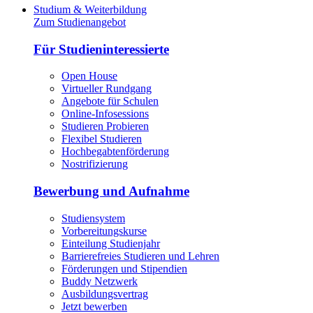
Studium & Weiterbildung
Zum Studienangebot
Für Studieninteressierte
Open House
Virtueller Rundgang
Angebote für Schulen
Online-Infosessions
Studieren Probieren
Flexibel Studieren
Hochbegabtenförderung
Nostrifizierung
Bewerbung und Aufnahme
Studiensystem
Vorbereitungskurse
Einteilung Studienjahr
Barrierefreies Studieren und Lehren
Förderungen und Stipendien
Buddy Netzwerk
Ausbildungsvertrag
Jetzt bewerben