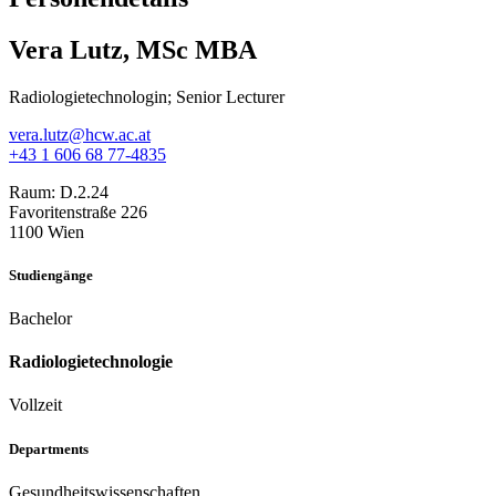
Vera Lutz, MSc MBA
Radiologietechnologin; Senior Lecturer
vera.lutz@hcw.ac.at
+43 1 606 68 77-4835
Raum:
D.2.24
Favoritenstraße 226
1100 Wien
Studiengänge
Bachelor
Radiologietechnologie
Vollzeit
Departments
Gesundheitswissenschaften