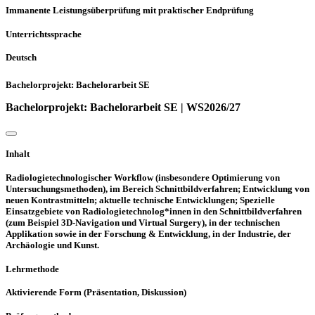
Immanente Leistungsüberprüfung mit praktischer Endprüfung
Unterrichtssprache
Deutsch
Bachelorprojekt: Bachelorarbeit SE
Bachelorprojekt: Bachelorarbeit SE | WS2026/27
Inhalt
Radiologietechnologischer Workflow (insbesondere Optimierung von
Untersuchungsmethoden), im Bereich Schnittbildverfahren; Entwicklung von
neuen Kontrastmitteln; aktuelle technische Entwicklungen; Spezielle
Einsatzgebiete von Radiologietechnolog*innen in den Schnittbildverfahren
(zum Beispiel 3D-Navigation und Virtual Surgery), in der technischen
Applikation sowie in der Forschung & Entwicklung, in der Industrie, der
Archäologie und Kunst.
Lehrmethode
Aktivierende Form (Präsentation, Diskussion)