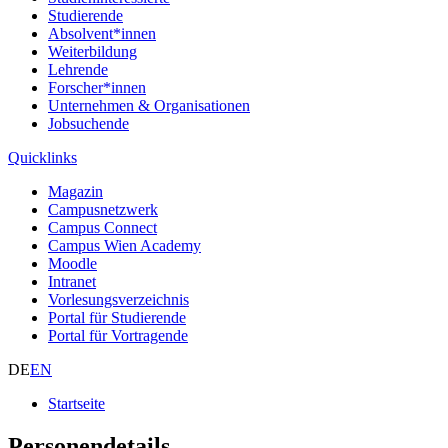
Studierende
Absolvent*innen
Weiterbildung
Lehrende
Forscher*innen
Unternehmen & Organisationen
Jobsuchende
Quicklinks
Magazin
Campusnetzwerk
Campus Connect
Campus Wien Academy
Moodle
Intranet
Vorlesungsverzeichnis
Portal für Studierende
Portal für Vortragende
DE
EN
Startseite
Personendetails