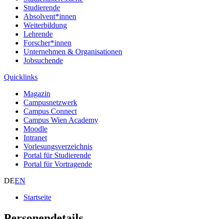
Studierende
Absolvent*innen
Weiterbildung
Lehrende
Forscher*innen
Unternehmen & Organisationen
Jobsuchende
Quicklinks
Magazin
Campusnetzwerk
Campus Connect
Campus Wien Academy
Moodle
Intranet
Vorlesungsverzeichnis
Portal für Studierende
Portal für Vortragende
DE
EN
Startseite
Personendetails