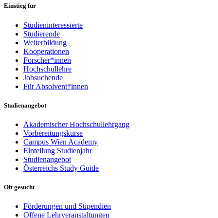
Einstieg für
Studieninteressierte
Studierende
Weiterbildung
Kooperationen
Forscher*innen
Hochschullehre
Jobsuchende
Für Absolvent*innen
Studienangebot
Akademischer Hochschullehrgang
Vorbereitungskurse
Campus Wien Academy
Einteilung Studienjahr
Studienangebot
Österreichs Study Guide
Oft gesucht
Förderungen und Stipendien
Offene Lehrveranstaltungen