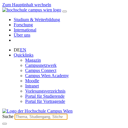
Zum Hauptinhalt wechseln
Studium & Weiterbildung
Forschung
International
Über uns
DE
EN
Quicklinks
Magazin
Campusnetzwerk
Campus Connect
Campus Wien Academy
Moodle
Intranet
Vorlesungsverzeichnis
Portal für Studierende
Portal für Vortragende
Suche