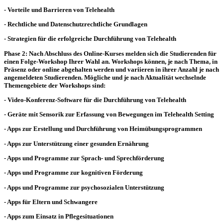
- Vorteile und Barrieren von Telehealth
- Rechtliche und Datenschutzrechtliche Grundlagen
- Strategien für die erfolgreiche Durchführung von Telehealth
Phase 2: Nach Abschluss des Online-Kurses melden sich die Studierenden für
einen Folge-Workshop Ihrer Wahl an. Workshops können, je nach Thema, in
Präsenz oder online abgehalten werden und variieren in ihrer Anzahl je nach
angemeldeten Studierenden. Mögliche und je nach Aktualität wechselnde
Themengebiete der Workshops sind:
- Video-Konferenz-Software für die Durchführung von Telehealth
- Geräte mit Sensorik zur Erfassung von Bewegungen im Telehealth Setting
- Apps zur Erstellung und Durchführung von Heimübungsprogrammen
- Apps zur Unterstützung einer gesunden Ernährung
- Apps und Programme zur Sprach- und Sprechförderung
- Apps und Programme zur kognitiven Förderung
- Apps und Programme zur psychosozialen Unterstützung
- Apps für Eltern und Schwangere
- Apps zum Einsatz in Pflegesituationen