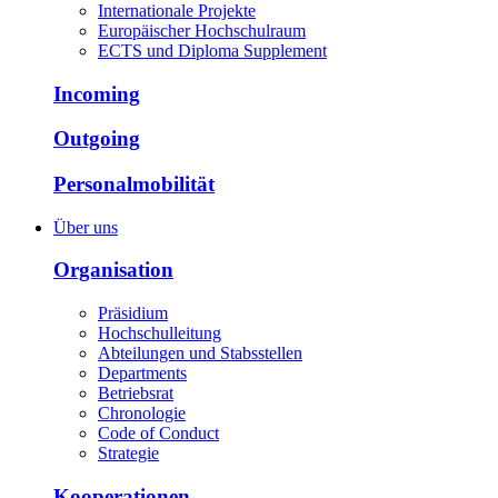
Internationale Projekte
Europäischer Hochschulraum
ECTS und Diploma Supplement
Incoming
Outgoing
Personalmobilität
Über uns
Organisation
Präsidium
Hochschulleitung
Abteilungen und Stabsstellen
Departments
Betriebsrat
Chronologie
Code of Conduct
Strategie
Kooperationen