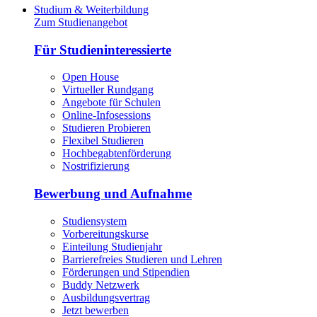
Studium & Weiterbildung
Zum Studienangebot
Für Studieninteressierte
Open House
Virtueller Rundgang
Angebote für Schulen
Online-Infosessions
Studieren Probieren
Flexibel Studieren
Hochbegabtenförderung
Nostrifizierung
Bewerbung und Aufnahme
Studiensystem
Vorbereitungskurse
Einteilung Studienjahr
Barrierefreies Studieren und Lehren
Förderungen und Stipendien
Buddy Netzwerk
Ausbildungsvertrag
Jetzt bewerben