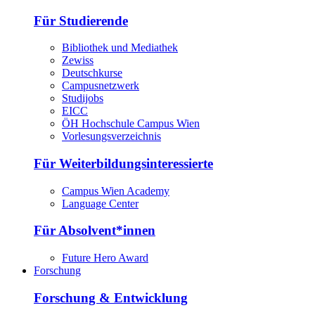
Für Studierende
Bibliothek und Mediathek
Zewiss
Deutschkurse
Campusnetzwerk
Studijobs
EICC
ÖH Hochschule Campus Wien
Vorlesungsverzeichnis
Für Weiterbildungsinteressierte
Campus Wien Academy
Language Center
Für Absolvent*innen
Future Hero Award
Forschung
Forschung & Entwicklung