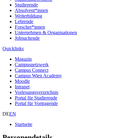
Studierende
Absolvent*innen
Weiterbildung
Lehrende
Forscher*innen
Unternehmen & Organisationen
Jobsuchende
Quicklinks
Magazin
Campusnetzwerk
Campus Connect
Campus Wien Academy
Moodle
Intranet
Vorlesungsverzeichnis
Portal für Studierende
Portal für Vortragende
DE
EN
Startseite
Personendetails