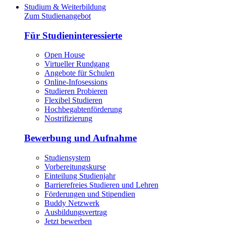
Studium & Weiterbildung
Zum Studienangebot
Für Studieninteressierte
Open House
Virtueller Rundgang
Angebote für Schulen
Online-Infosessions
Studieren Probieren
Flexibel Studieren
Hochbegabtenförderung
Nostrifizierung
Bewerbung und Aufnahme
Studiensystem
Vorbereitungskurse
Einteilung Studienjahr
Barrierefreies Studieren und Lehren
Förderungen und Stipendien
Buddy Netzwerk
Ausbildungsvertrag
Jetzt bewerben