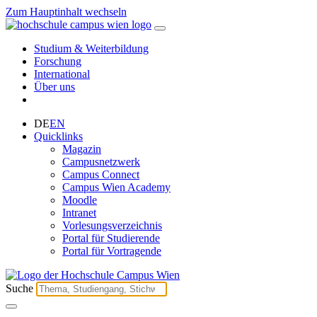
Zum Hauptinhalt wechseln
Studium & Weiterbildung
Forschung
International
Über uns
DE
EN
Quicklinks
Magazin
Campusnetzwerk
Campus Connect
Campus Wien Academy
Moodle
Intranet
Vorlesungsverzeichnis
Portal für Studierende
Portal für Vortragende
Suche