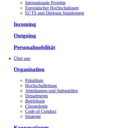
Internationale Projekte
Europäischer Hochschulraum
ECTS und Diploma Supplement
Incoming
Outgoing
Personalmobilität
Über uns
Organisation
Präsidium
Hochschulleitung
Abteilungen und Stabsstellen
Departments
Betriebsrat
Chronologie
Code of Conduct
Strategie
Kooperationen