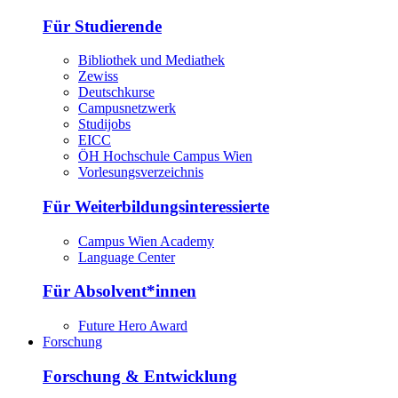
Für Studierende
Bibliothek und Mediathek
Zewiss
Deutschkurse
Campusnetzwerk
Studijobs
EICC
ÖH Hochschule Campus Wien
Vorlesungsverzeichnis
Für Weiterbildungsinteressierte
Campus Wien Academy
Language Center
Für Absolvent*innen
Future Hero Award
Forschung
Forschung & Entwicklung