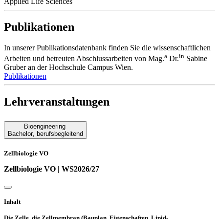
Applied Life Sciences
Publikationen
In unserer Publikationsdatenbank finden Sie die wissenschaftlichen
a
in
Arbeiten und betreuten Abschlussarbeiten von Mag.
Dr.
Sabine
Gruber an der Hochschule Campus Wien.
Publikationen
Lehrveranstaltungen
Bioengineering
Bachelor
,
berufsbegleitend
Zellbiologie VO
Zellbiologie VO | WS2026/27
Inhalt
Die Zelle, die Zellmembran (Bauplan, Eigenschaften, Lipid-,