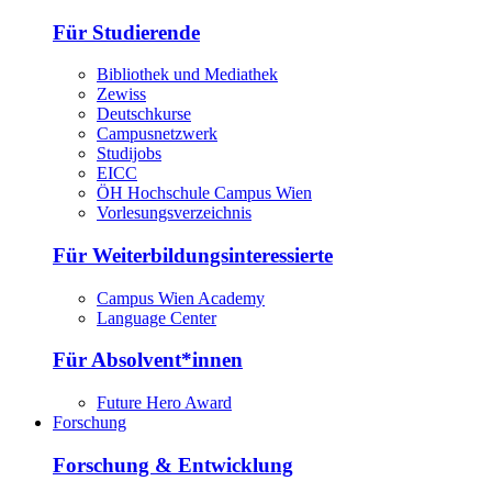
Für Studierende
Bibliothek und Mediathek
Zewiss
Deutschkurse
Campusnetzwerk
Studijobs
EICC
ÖH Hochschule Campus Wien
Vorlesungsverzeichnis
Für Weiterbildungsinteressierte
Campus Wien Academy
Language Center
Für Absolvent*innen
Future Hero Award
Forschung
Forschung & Entwicklung