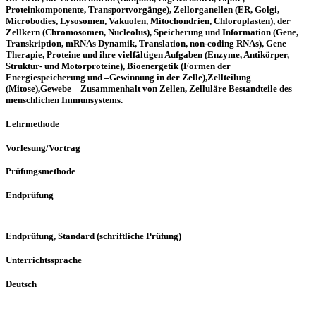
Proteinkomponente, Transportvorgänge), Zellorganellen (ER, Golgi,
Microbodies, Lysosomen, Vakuolen, Mitochondrien, Chloroplasten), der
Zellkern (Chromosomen, Nucleolus), Speicherung und Information (Gene,
Transkription, mRNAs Dynamik, Translation, non-coding RNAs), Gene
Therapie, Proteine und ihre vielfältigen Aufgaben (Enzyme, Antikörper,
Struktur- und Motorproteine), Bioenergetik (Formen der
Energiespeicherung und –Gewinnung in der Zelle),Zellteilung
(Mitose),Gewebe – Zusammenhalt von Zellen, Zelluläre Bestandteile des
menschlichen Immunsystems.
Lehrmethode
Vorlesung/Vortrag
Prüfungsmethode
Endprüfung
Endprüfung, Standard (schriftliche Prüfung)
Unterrichtssprache
Deutsch