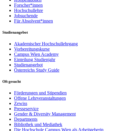
Forscher*innen
Hochschullehre
Jobsuchende
Für Absolvent*innen
Studienangebot
Akademischer Hochschullehrgang
Vorbereitungskurse
Campus Wien Academy
Einteilung Studienjahr
Studienangebot
Österreichs Study Guide
Oft gesucht
Förderungen und Stipendien
Offene Lehrveranstaltungen
Zewiss
Presseservice
Gender & Diversity Management
Departments
Bibliothek und Mediathek
Die Hochschule Campus Wien als Arbeitgeberin