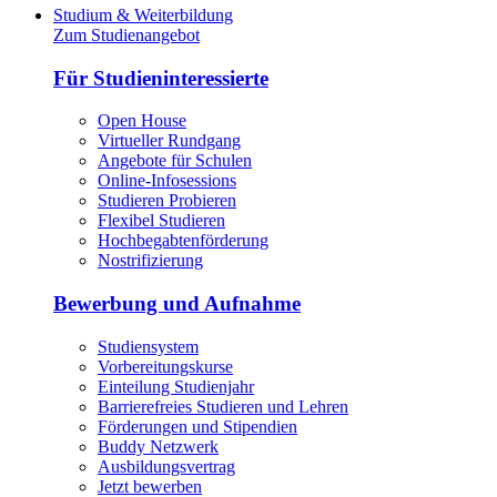
Studium & Weiterbildung
Zum Studienangebot
Für Studieninteressierte
Open House
Virtueller Rundgang
Angebote für Schulen
Online-Infosessions
Studieren Probieren
Flexibel Studieren
Hochbegabtenförderung
Nostrifizierung
Bewerbung und Aufnahme
Studiensystem
Vorbereitungskurse
Einteilung Studienjahr
Barrierefreies Studieren und Lehren
Förderungen und Stipendien
Buddy Netzwerk
Ausbildungsvertrag
Jetzt bewerben