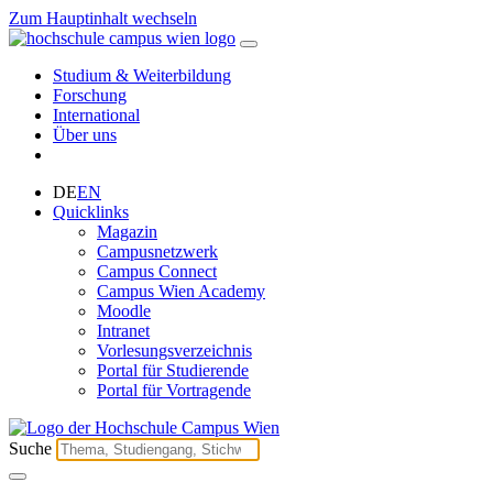
Zum Hauptinhalt wechseln
Studium & Weiterbildung
Forschung
International
Über uns
DE
EN
Quicklinks
Magazin
Campusnetzwerk
Campus Connect
Campus Wien Academy
Moodle
Intranet
Vorlesungsverzeichnis
Portal für Studierende
Portal für Vortragende
Suche