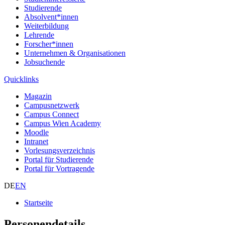
Studierende
Absolvent*innen
Weiterbildung
Lehrende
Forscher*innen
Unternehmen & Organisationen
Jobsuchende
Quicklinks
Magazin
Campusnetzwerk
Campus Connect
Campus Wien Academy
Moodle
Intranet
Vorlesungsverzeichnis
Portal für Studierende
Portal für Vortragende
DE
EN
Startseite
Personendetails