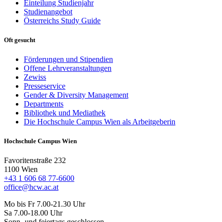
Einteilung Studienjahr
Studienangebot
Österreichs Study Guide
Oft gesucht
Förderungen und Stipendien
Offene Lehrveranstaltungen
Zewiss
Presseservice
Gender & Diversity Management
Departments
Bibliothek und Mediathek
Die Hochschule Campus Wien als Arbeitgeberin
Hochschule Campus Wien
Favoritenstraße 232
1100 Wien
+43 1 606 68 77-6600
office@hcw.ac.at
Mo bis Fr 7.00-21.30 Uhr
Sa 7.00-18.00 Uhr
Sonn- und feiertags geschlossen