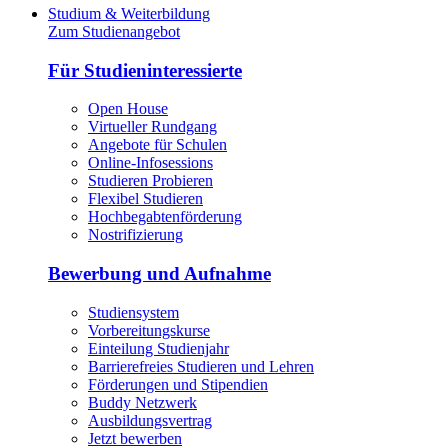
Studium & Weiterbildung
Zum Studienangebot
Für Studieninteressierte
Open House
Virtueller Rundgang
Angebote für Schulen
Online-Infosessions
Studieren Probieren
Flexibel Studieren
Hochbegabtenförderung
Nostrifizierung
Bewerbung und Aufnahme
Studiensystem
Vorbereitungskurse
Einteilung Studienjahr
Barrierefreies Studieren und Lehren
Förderungen und Stipendien
Buddy Netzwerk
Ausbildungsvertrag
Jetzt bewerben