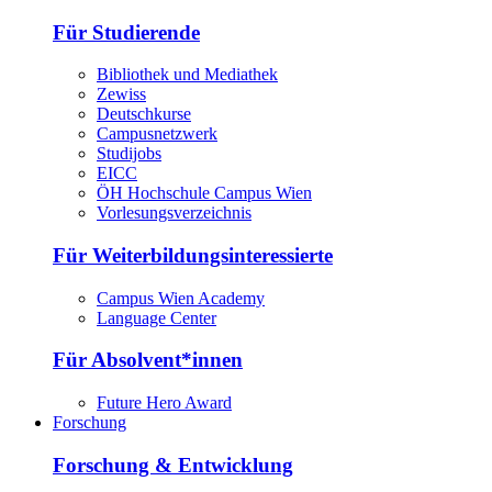
Für Studierende
Bibliothek und Mediathek
Zewiss
Deutschkurse
Campusnetzwerk
Studijobs
EICC
ÖH Hochschule Campus Wien
Vorlesungsverzeichnis
Für Weiterbildungsinteressierte
Campus Wien Academy
Language Center
Für Absolvent*innen
Future Hero Award
Forschung
Forschung & Entwicklung