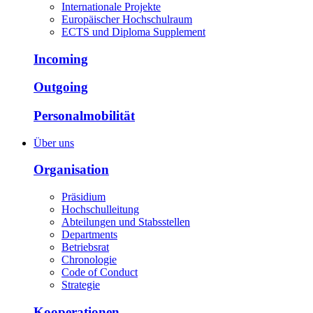
Internationale Projekte
Europäischer Hochschulraum
ECTS und Diploma Supplement
Incoming
Outgoing
Personalmobilität
Über uns
Organisation
Präsidium
Hochschulleitung
Abteilungen und Stabsstellen
Departments
Betriebsrat
Chronologie
Code of Conduct
Strategie
Kooperationen