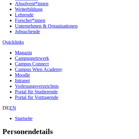
Absolvent*innen
Weiterbildung
Lehrende
Forscher*innen
Unternehmen & Organisationen
Jobsuchende
Quicklinks
Magazin
Campusnetzwerk
Campus Connect
Campus Wien Academy
Moodle
Intranet
Vorlesungsverzeichnis
Portal für Studierende
Portal für Vortragende
DE
EN
Startseite
Personendetails