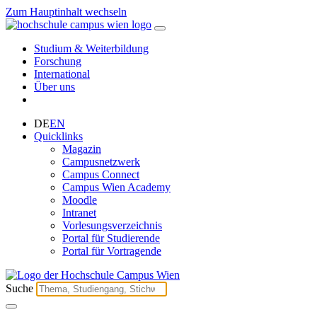
Zum Hauptinhalt wechseln
Studium & Weiterbildung
Forschung
International
Über uns
DE
EN
Quicklinks
Magazin
Campusnetzwerk
Campus Connect
Campus Wien Academy
Moodle
Intranet
Vorlesungsverzeichnis
Portal für Studierende
Portal für Vortragende
Suche