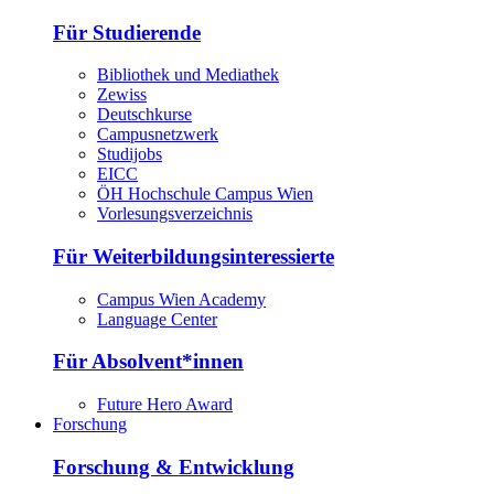
Für Studierende
Bibliothek und Mediathek
Zewiss
Deutschkurse
Campusnetzwerk
Studijobs
EICC
ÖH Hochschule Campus Wien
Vorlesungsverzeichnis
Für Weiterbildungsinteressierte
Campus Wien Academy
Language Center
Für Absolvent*innen
Future Hero Award
Forschung
Forschung & Entwicklung