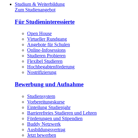
Studium & Weiterbildung
Zum Studienangebot
Für Studieninteressierte
Open House
Virtueller Rundgang
Angebote für Schulen
Online-Infosessions
Studieren Probieren
Flexibel Studieren
Hochbegabtenförderung
Nostrifizierung
Bewerbung und Aufnahme
Studiensystem
Vorbereitungskurse
Einteilung Studienjahr
Barrierefreies Studieren und Lehren
Förderungen und Stipendien
Buddy Netzwerk
Ausbildungsvertrag
Jetzt bewerben