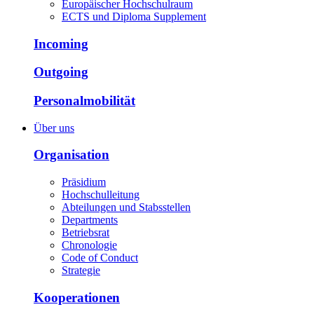
Europäischer Hochschulraum
ECTS und Diploma Supplement
Incoming
Outgoing
Personalmobilität
Über uns
Organisation
Präsidium
Hochschulleitung
Abteilungen und Stabsstellen
Departments
Betriebsrat
Chronologie
Code of Conduct
Strategie
Kooperationen