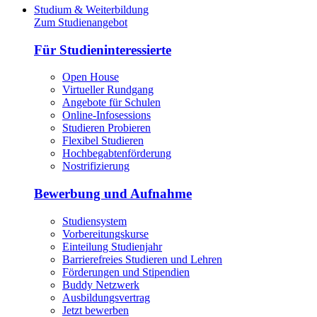
Studium & Weiterbildung
Zum Studienangebot
Für Studieninteressierte
Open House
Virtueller Rundgang
Angebote für Schulen
Online-Infosessions
Studieren Probieren
Flexibel Studieren
Hochbegabtenförderung
Nostrifizierung
Bewerbung und Aufnahme
Studiensystem
Vorbereitungskurse
Einteilung Studienjahr
Barrierefreies Studieren und Lehren
Förderungen und Stipendien
Buddy Netzwerk
Ausbildungsvertrag
Jetzt bewerben