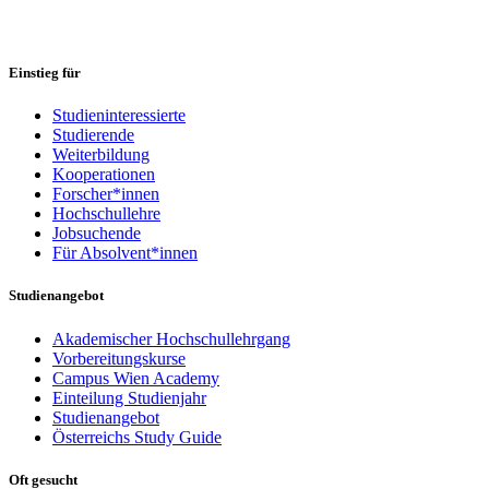
Einstieg für
Studieninteressierte
Studierende
Weiterbildung
Kooperationen
Forscher*innen
Hochschullehre
Jobsuchende
Für Absolvent*innen
Studienangebot
Akademischer Hochschullehrgang
Vorbereitungskurse
Campus Wien Academy
Einteilung Studienjahr
Studienangebot
Österreichs Study Guide
Oft gesucht