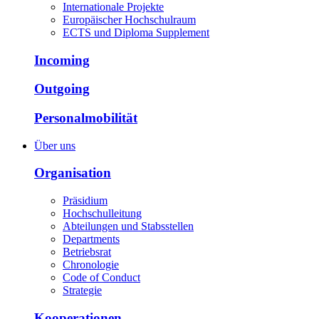
Internationale Projekte
Europäischer Hochschulraum
ECTS und Diploma Supplement
Incoming
Outgoing
Personalmobilität
Über uns
Organisation
Präsidium
Hochschulleitung
Abteilungen und Stabsstellen
Departments
Betriebsrat
Chronologie
Code of Conduct
Strategie
Kooperationen