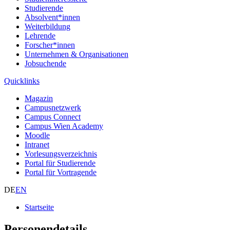
Studierende
Absolvent*innen
Weiterbildung
Lehrende
Forscher*innen
Unternehmen & Organisationen
Jobsuchende
Quicklinks
Magazin
Campusnetzwerk
Campus Connect
Campus Wien Academy
Moodle
Intranet
Vorlesungsverzeichnis
Portal für Studierende
Portal für Vortragende
DE
EN
Startseite
Personendetails