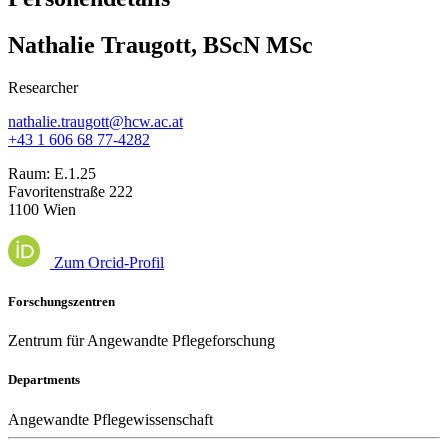
Nathalie Traugott, BScN MSc
Researcher
nathalie.traugott@hcw.ac.at
+43 1 606 68 77-4282
Raum:
E.1.25
Favoritenstraße 222
1100 Wien
Zum Orcid-Profil
Forschungszentren
Zentrum für Angewandte Pflegeforschung
Departments
Angewandte Pflegewissenschaft