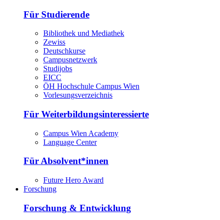
Für Studierende
Bibliothek und Mediathek
Zewiss
Deutschkurse
Campusnetzwerk
Studijobs
EICC
ÖH Hochschule Campus Wien
Vorlesungsverzeichnis
Für Weiterbildungsinteressierte
Campus Wien Academy
Language Center
Für Absolvent*innen
Future Hero Award
Forschung
Forschung & Entwicklung