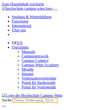
Zum Hauptinhalt wechseln
Studium & Weiterbildung
Forschung
International
Über uns
DE
EN
Quicklinks
Magazin
Campusnetzwerk
Campus Connect
Campus Wien Academy
Moodle
Intranet
Vorlesungsverzeichnis
Portal für Studierende
Portal für Vortragende
Suche