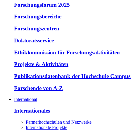
Forschungsforum 2025
Forschungsbereiche
Forschungszentren
Doktoratsservice
Ethikkommission für Forschungsaktivitäten
Projekte & Aktivitäten
Publikationsdatenbank der Hochschule Campus
Forschende von A-Z
International
Internationales
Partnerhochschulen und Netzwerke
Internationale Projekte