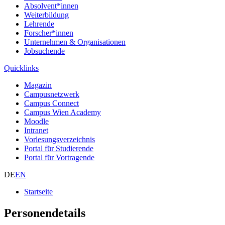
Absolvent*innen
Weiterbildung
Lehrende
Forscher*innen
Unternehmen & Organisationen
Jobsuchende
Quicklinks
Magazin
Campusnetzwerk
Campus Connect
Campus Wien Academy
Moodle
Intranet
Vorlesungsverzeichnis
Portal für Studierende
Portal für Vortragende
DE
EN
Startseite
Personendetails