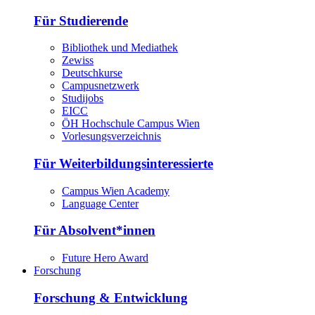
Für Studierende
Bibliothek und Mediathek
Zewiss
Deutschkurse
Campusnetzwerk
Studijobs
EICC
ÖH Hochschule Campus Wien
Vorlesungsverzeichnis
Für Weiterbildungsinteressierte
Campus Wien Academy
Language Center
Für Absolvent*innen
Future Hero Award
Forschung
Forschung & Entwicklung