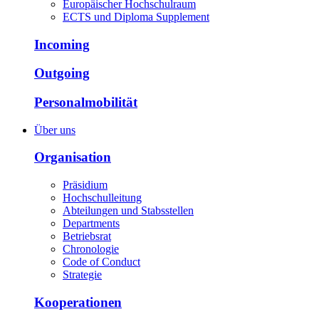
Europäischer Hochschulraum
ECTS und Diploma Supplement
Incoming
Outgoing
Personalmobilität
Über uns
Organisation
Präsidium
Hochschulleitung
Abteilungen und Stabsstellen
Departments
Betriebsrat
Chronologie
Code of Conduct
Strategie
Kooperationen