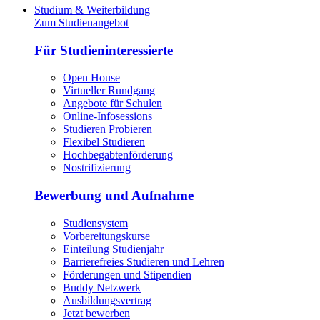
Studium & Weiterbildung
Zum Studienangebot
Für Studieninteressierte
Open House
Virtueller Rundgang
Angebote für Schulen
Online-Infosessions
Studieren Probieren
Flexibel Studieren
Hochbegabtenförderung
Nostrifizierung
Bewerbung und Aufnahme
Studiensystem
Vorbereitungskurse
Einteilung Studienjahr
Barrierefreies Studieren und Lehren
Förderungen und Stipendien
Buddy Netzwerk
Ausbildungsvertrag
Jetzt bewerben