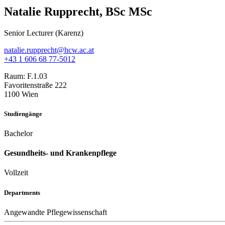
Natalie Rupprecht, BSc MSc
Senior Lecturer (Karenz)
natalie.rupprecht@hcw.ac.at
+43 1 606 68 77-5012
Raum:
F.1.03
Favoritenstraße 222
1100 Wien
Studiengänge
Bachelor
Gesundheits- und Krankenpflege
Vollzeit
Departments
Angewandte Pflegewissenschaft