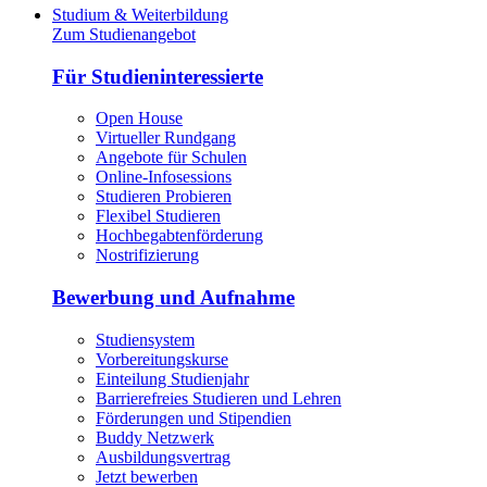
Studium & Weiterbildung
Zum Studienangebot
Für Studieninteressierte
Open House
Virtueller Rundgang
Angebote für Schulen
Online-Infosessions
Studieren Probieren
Flexibel Studieren
Hochbegabtenförderung
Nostrifizierung
Bewerbung und Aufnahme
Studiensystem
Vorbereitungskurse
Einteilung Studienjahr
Barrierefreies Studieren und Lehren
Förderungen und Stipendien
Buddy Netzwerk
Ausbildungsvertrag
Jetzt bewerben