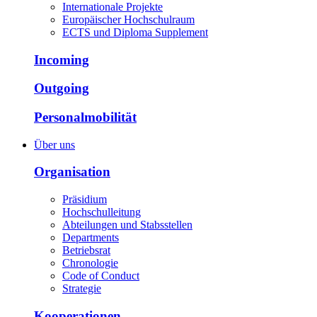
Internationale Projekte
Europäischer Hochschulraum
ECTS und Diploma Supplement
Incoming
Outgoing
Personalmobilität
Über uns
Organisation
Präsidium
Hochschulleitung
Abteilungen und Stabsstellen
Departments
Betriebsrat
Chronologie
Code of Conduct
Strategie
Kooperationen