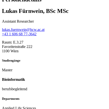
Lukas Fürnwein, BSc MSc
Assistant Researcher
lukas.fuernwein@hcw.ac.at
+43 1 606 68 77-3642
Raum:
E.3.27
Favoritenstraße 222
1100 Wien
Studiengänge
Master
Bioinformatik
berufsbegleitend
Departments
Applied Life Sciences