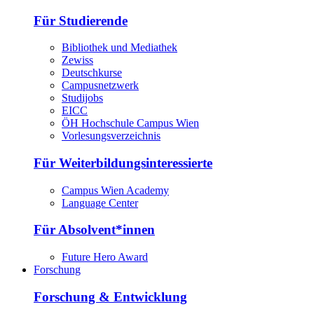
Für Studierende
Bibliothek und Mediathek
Zewiss
Deutschkurse
Campusnetzwerk
Studijobs
EICC
ÖH Hochschule Campus Wien
Vorlesungsverzeichnis
Für Weiterbildungsinteressierte
Campus Wien Academy
Language Center
Für Absolvent*innen
Future Hero Award
Forschung
Forschung & Entwicklung