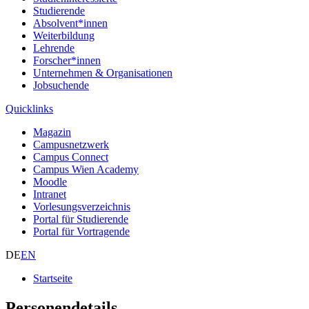
Studierende
Absolvent*innen
Weiterbildung
Lehrende
Forscher*innen
Unternehmen & Organisationen
Jobsuchende
Quicklinks
Magazin
Campusnetzwerk
Campus Connect
Campus Wien Academy
Moodle
Intranet
Vorlesungsverzeichnis
Portal für Studierende
Portal für Vortragende
DE
EN
Startseite
Personendetails