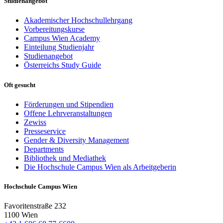
Studienangebot
Akademischer Hochschullehrgang
Vorbereitungskurse
Campus Wien Academy
Einteilung Studienjahr
Studienangebot
Österreichs Study Guide
Oft gesucht
Förderungen und Stipendien
Offene Lehrveranstaltungen
Zewiss
Presseservice
Gender & Diversity Management
Departments
Bibliothek und Mediathek
Die Hochschule Campus Wien als Arbeitgeberin
Hochschule Campus Wien
Favoritenstraße 232
1100 Wien