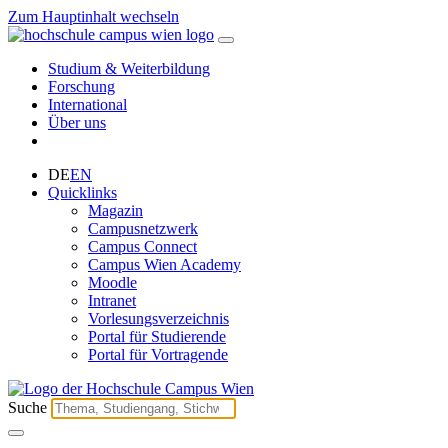
Zum Hauptinhalt wechseln
Studium & Weiterbildung
Forschung
International
Über uns
DE
EN
Quicklinks
Magazin
Campusnetzwerk
Campus Connect
Campus Wien Academy
Moodle
Intranet
Vorlesungsverzeichnis
Portal für Studierende
Portal für Vortragende
Suche