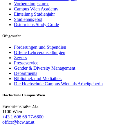
Vorbereitungskurse
Campus Wien Academy
Einteilung Studienjahr
Studienangebot
Österreichs Study Guide
Oft gesucht
Förderungen und Stipendien
Offene Lehrveranstaltungen
Zewiss
Presseservice
Gender & Diversity Management
Departments
Bibliothek und Mediathek
Die Hochschule Campus Wien als Arbeitgeberin
Hochschule Campus Wien
Favoritenstraße 232
1100 Wien
+43 1 606 68 77-6600
office@hcw.ac.at