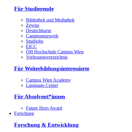
Für Studierende
Bibliothek und Mediathek
Zewiss
Deutschkurse
Campusnetzwerk
Studijobs
EICC
ÖH Hochschule Campus Wien
Vorlesungsverzeichnis
Für Weiterbildungsinteressierte
Campus Wien Academy
Language Center
Für Absolvent*innen
Future Hero Award
Forschung
Forschung & Entwicklung