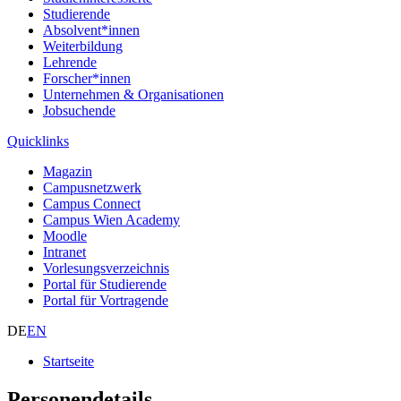
Studierende
Absolvent*innen
Weiterbildung
Lehrende
Forscher*innen
Unternehmen & Organisationen
Jobsuchende
Quicklinks
Magazin
Campusnetzwerk
Campus Connect
Campus Wien Academy
Moodle
Intranet
Vorlesungsverzeichnis
Portal für Studierende
Portal für Vortragende
DE
EN
Startseite
Personendetails