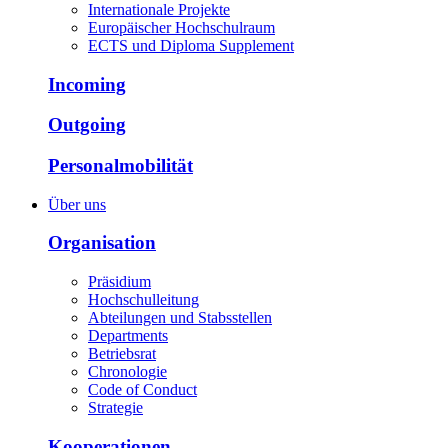
Internationale Projekte
Europäischer Hochschulraum
ECTS und Diploma Supplement
Incoming
Outgoing
Personalmobilität
Über uns
Organisation
Präsidium
Hochschulleitung
Abteilungen und Stabsstellen
Departments
Betriebsrat
Chronologie
Code of Conduct
Strategie
Kooperationen