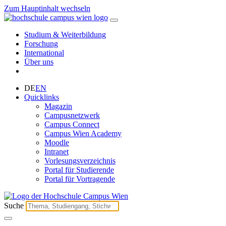
Zum Hauptinhalt wechseln
Studium & Weiterbildung
Forschung
International
Über uns
DE
EN
Quicklinks
Magazin
Campusnetzwerk
Campus Connect
Campus Wien Academy
Moodle
Intranet
Vorlesungsverzeichnis
Portal für Studierende
Portal für Vortragende
Suche