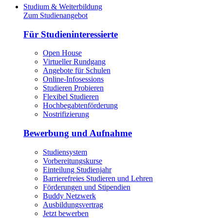
Studium & Weiterbildung
Zum Studienangebot
Für Studieninteressierte
Open House
Virtueller Rundgang
Angebote für Schulen
Online-Infosessions
Studieren Probieren
Flexibel Studieren
Hochbegabtenförderung
Nostrifizierung
Bewerbung und Aufnahme
Studiensystem
Vorbereitungskurse
Einteilung Studienjahr
Barrierefreies Studieren und Lehren
Förderungen und Stipendien
Buddy Netzwerk
Ausbildungsvertrag
Jetzt bewerben