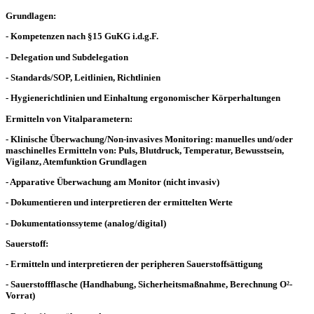
Grundlagen:
- Kompetenzen nach §15 GuKG i.d.g.F.
- Delegation und Subdelegation
- Standards/SOP, Leitlinien, Richtlinien
- Hygienerichtlinien und Einhaltung ergonomischer Körperhaltungen
Ermitteln von Vitalparametern:
- Klinische Überwachung/Non-invasives Monitoring: manuelles und/oder
maschinelles Ermitteln von: Puls, Blutdruck, Temperatur, Bewusstsein,
Vigilanz, Atemfunktion Grundlagen
- Apparative Überwachung am Monitor (nicht invasiv)
- Dokumentieren und interpretieren der ermittelten Werte
- Dokumentationssyteme (analog/digital)
Sauerstoff:
- Ermitteln und interpretieren der peripheren Sauerstoffsättigung
- Sauerstoffflasche (Handhabung, Sicherheitsmaßnahme, Berechnung O²-
Vorrat)