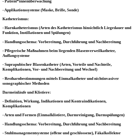
- Patient*innenüberwachung
- Applikationssysteme (Maske, Brille, Sonde)
Katheterismus:
- Harnkatheterismus (Arten des Katheterismus hinsichtlich Liegedauer und
Funktion, Instillationen und Spülungen)
- Handlungsschema: Vorbereitung, Durchführung und Nachbereitung
- Pflegerische Maßnahmen beim liegenden Blasenverweilkatheter,
Auffangsysteme
- Suprapubischer Blasenkatheter (Arten, Vorteile und Nachteile,
Komplikationen, Vor- und Nachbereitung und Wechsel)
- Restharnbestimmungen mittels Einmalkatheter und nichtinvasiver
sonographischer Methoden
Darmeinläufe und Klistiere:
- Definition, Wirkung, Indikationen und Kontraindikationen,
Komplikationen
- Arten und Formen (Einmalklistiere, Darmreinigung, Darmspülungen)
- Handlungsschema: Vorbereitung, Durchführung und Nachbereitung
- Stuhlmanagementsysteme (offene und geschlossene), Fäkalkollektor