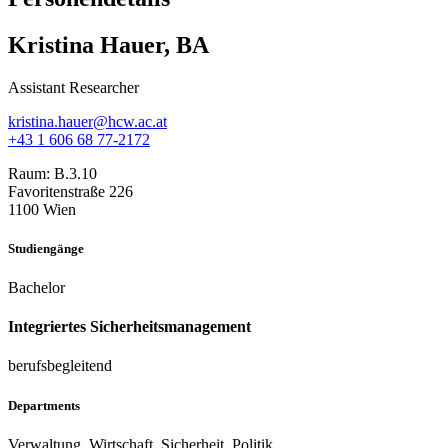
Kristina Hauer, BA
Assistant Researcher
kristina.hauer@hcw.ac.at
+43 1 606 68 77-2172
Raum:
B.3.10
Favoritenstraße 226
1100 Wien
Studiengänge
Bachelor
Integriertes Sicherheitsmanagement
berufsbegleitend
Departments
Verwaltung, Wirtschaft, Sicherheit, Politik