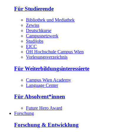
Für Studierende
Bibliothek und Mediathek
Zewiss
Deutschkurse
Campusnetzwerk
Studijobs
EICC
ÖH Hochschule Campus Wien
Vorlesungsverzeichnis
Für Weiterbildungsinteressierte
Campus Wien Academy
Language Center
Für Absolvent*innen
Future Hero Award
Forschung
Forschung & Entwicklung