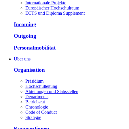
Internationale Projekte
Europäischer Hochschulraum
ECTS und Diploma Supplement
Incoming
Outgoing
Personalmobilität
Über uns
Organisation
Präsidium
Hochschulleitung
Abteilungen und Stabsstellen
Departments
Betriebsrat
Chronologie
Code of Conduct
Strategie
Kooperationen