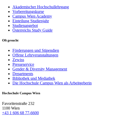
Akademischer Hochschullehrgang
Vorbereitungskurse
Campus Wien Academy
Einteilung Studienjahr
Studienangebot
Österreichs Study Guide
Oft gesucht
Förderungen und Stipendien
Offene Lehrveranstaltungen
Zewiss
Presseservice
Gender & Diversity Management
Departments
Bibliothek und Mediathek
Die Hochschule Campus Wien als Arbeitgeberin
Hochschule Campus Wien
Favoritenstraße 232
1100 Wien
+43 1 606 68 77-6600