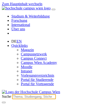
Zum Hauptinhalt wechseln
Studium & Weiterbildung
Forschung
International
Über uns
DE
EN
Quicklinks
Magazin
Campusnetzwerk
Campus Connect
Campus Wien Academy
Moodle
Intranet
Vorlesungsverzeichnis
Portal für Studierende
Portal für Vortragende
Suche