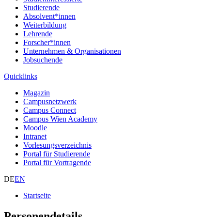
Studierende
Absolvent*innen
Weiterbildung
Lehrende
Forscher*innen
Unternehmen & Organisationen
Jobsuchende
Quicklinks
Magazin
Campusnetzwerk
Campus Connect
Campus Wien Academy
Moodle
Intranet
Vorlesungsverzeichnis
Portal für Studierende
Portal für Vortragende
DE
EN
Startseite
Personendetails