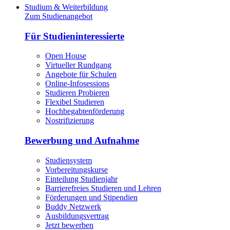
Studium & Weiterbildung
Zum Studienangebot
Für Studieninteressierte
Open House
Virtueller Rundgang
Angebote für Schulen
Online-Infosessions
Studieren Probieren
Flexibel Studieren
Hochbegabtenförderung
Nostrifizierung
Bewerbung und Aufnahme
Studiensystem
Vorbereitungskurse
Einteilung Studienjahr
Barrierefreies Studieren und Lehren
Förderungen und Stipendien
Buddy Netzwerk
Ausbildungsvertrag
Jetzt bewerben