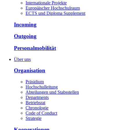
Internationale Projekte
Europäischer Hochschulraum
ECTS und Diploma Supplement
Incoming
Outgoing
Personalmobilität
Über uns
Organisation
Präsidium
Hochschulleitung
Abteilungen und Stabsstellen
Departments
Betriebsrat
Chronologie
Code of Conduct
Strategie
Kooperationen