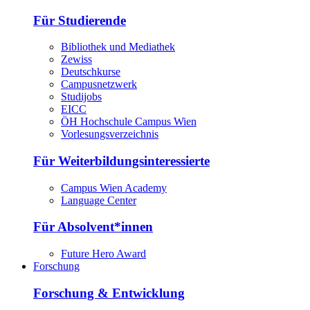
Für Studierende
Bibliothek und Mediathek
Zewiss
Deutschkurse
Campusnetzwerk
Studijobs
EICC
ÖH Hochschule Campus Wien
Vorlesungsverzeichnis
Für Weiterbildungsinteressierte
Campus Wien Academy
Language Center
Für Absolvent*innen
Future Hero Award
Forschung
Forschung & Entwicklung