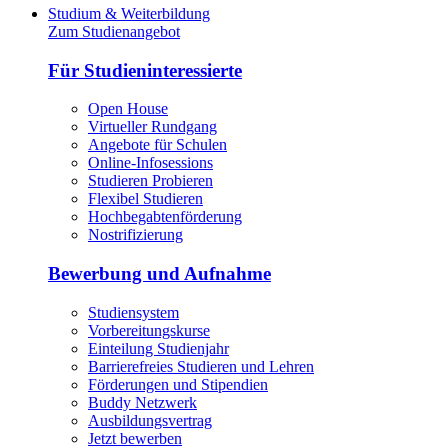
Studium & Weiterbildung
Zum Studienangebot
Für Studieninteressierte
Open House
Virtueller Rundgang
Angebote für Schulen
Online-Infosessions
Studieren Probieren
Flexibel Studieren
Hochbegabtenförderung
Nostrifizierung
Bewerbung und Aufnahme
Studiensystem
Vorbereitungskurse
Einteilung Studienjahr
Barrierefreies Studieren und Lehren
Förderungen und Stipendien
Buddy Netzwerk
Ausbildungsvertrag
Jetzt bewerben