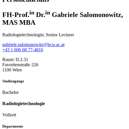
in
in
FH-Prof.
Dr.
Gabriele Salomonowitz,
MAS MBA
Radiologietechnologin; Senior Lecturer
gabriele.salomonowitz@hcw.ac.at
+43 1 606 68 77-4816
Raum:
D.2.31
Favoritenstraße 226
1100 Wien
Studiengänge
Bachelor
Radiologietechnologie
Vollzeit
Departments