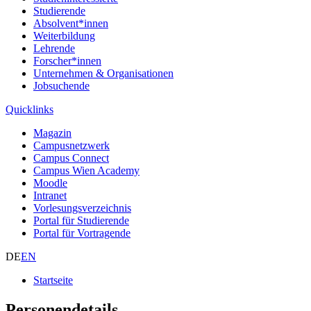
Studierende
Absolvent*innen
Weiterbildung
Lehrende
Forscher*innen
Unternehmen & Organisationen
Jobsuchende
Quicklinks
Magazin
Campusnetzwerk
Campus Connect
Campus Wien Academy
Moodle
Intranet
Vorlesungsverzeichnis
Portal für Studierende
Portal für Vortragende
DE
EN
Startseite
Personendetails