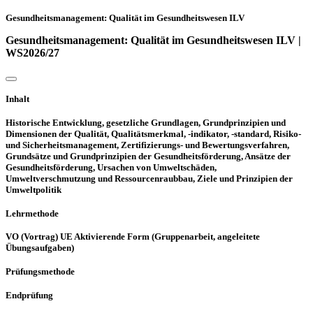
Gesundheitsmanagement: Qualität im Gesundheitswesen ILV
Gesundheitsmanagement: Qualität im Gesundheitswesen ILV |
WS2026/27
Inhalt
Historische Entwicklung, gesetzliche Grundlagen, Grundprinzipien und
Dimensionen der Qualität, Qualitätsmerkmal, -indikator, -standard, Risiko-
und Sicherheitsmanagement, Zertifizierungs- und Bewertungsverfahren,
Grundsätze und Grundprinzipien der Gesundheitsförderung, Ansätze der
Gesundheitsförderung, Ursachen von Umweltschäden,
Umweltverschmutzung und Ressourcenraubbau, Ziele und Prinzipien der
Umweltpolitik
Lehrmethode
VO (Vortrag) UE Aktivierende Form (Gruppenarbeit, angeleitete
Übungsaufgaben)
Prüfungsmethode
Endprüfung