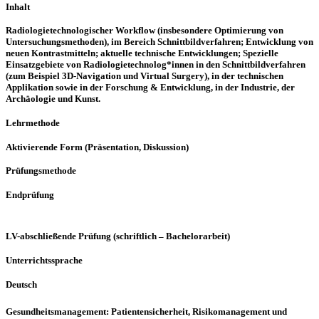
Inhalt
Radiologietechnologischer Workflow (insbesondere Optimierung von
Untersuchungsmethoden), im Bereich Schnittbildverfahren; Entwicklung von
neuen Kontrastmitteln; aktuelle technische Entwicklungen; Spezielle
Einsatzgebiete von Radiologietechnolog*innen in den Schnittbildverfahren
(zum Beispiel 3D-Navigation und Virtual Surgery), in der technischen
Applikation sowie in der Forschung & Entwicklung, in der Industrie, der
Archäologie und Kunst.
Lehrmethode
Aktivierende Form (Präsentation, Diskussion)
Prüfungsmethode
Endprüfung
LV-abschließende Prüfung (schriftlich – Bachelorarbeit)
Unterrichtssprache
Deutsch
Gesundheitsmanagement: Patientensicherheit, Risikomanagement und