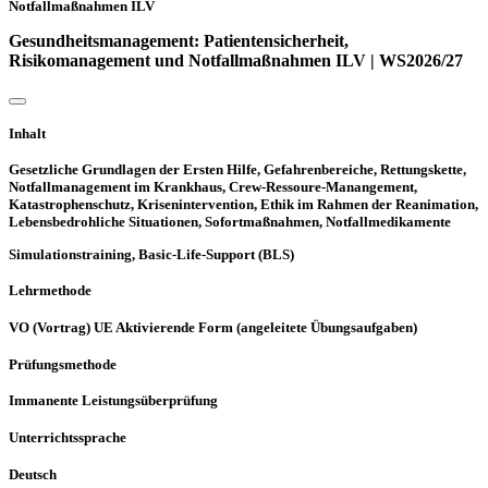
Notfallmaßnahmen ILV
Gesundheitsmanagement: Patientensicherheit,
Risikomanagement und Notfallmaßnahmen ILV | WS2026/27
Inhalt
Gesetzliche Grundlagen der Ersten Hilfe, Gefahrenbereiche, Rettungskette,
Notfallmanagement im Krankhaus, Crew-Ressoure-Manangement,
Katastrophenschutz, Krisenintervention, Ethik im Rahmen der Reanimation,
Lebensbedrohliche Situationen, Sofortmaßnahmen, Notfallmedikamente
Simulationstraining, Basic-Life-Support (BLS)
Lehrmethode
VO (Vortrag) UE Aktivierende Form (angeleitete Übungsaufgaben)
Prüfungsmethode
Immanente Leistungsüberprüfung
Unterrichtssprache
Deutsch