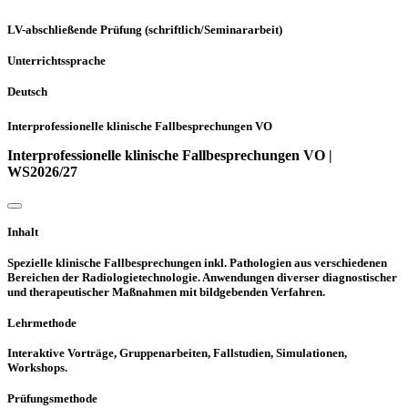
LV-abschließende Prüfung (schriftlich/Seminararbeit)
Unterrichtssprache
Deutsch
Interprofessionelle klinische Fallbesprechungen VO
Interprofessionelle klinische Fallbesprechungen VO |
WS2026/27
Inhalt
Spezielle klinische Fallbesprechungen inkl. Pathologien aus verschiedenen
Bereichen der Radiologietechnologie. Anwendungen diverser diagnostischer
und therapeutischer Maßnahmen mit bildgebenden Verfahren.
Lehrmethode
Interaktive Vorträge, Gruppenarbeiten, Fallstudien, Simulationen,
Workshops.
Prüfungsmethode