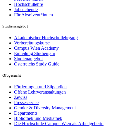
Hochschullehre
Jobsuchende
Für Absolvent*innen
Studienangebot
Akademischer Hochschullehrgang
Vorbereitungskurse
Campus Wien Academy
Einteilung Studienjahr
Studienangebot
Österreichs Study Guide
Oft gesucht
Förderungen und Stipendien
Offene Lehrveranstaltungen
Zewiss
Presseservice
Gender & Diversity Management
Departments
Bibliothek und Mediathek
Die Hochschule Campus Wien als Arbeitgeberin