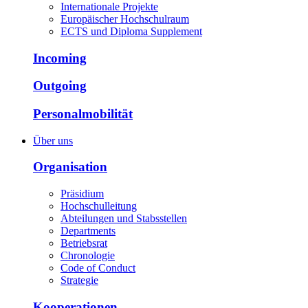
Internationale Projekte
Europäischer Hochschulraum
ECTS und Diploma Supplement
Incoming
Outgoing
Personalmobilität
Über uns
Organisation
Präsidium
Hochschulleitung
Abteilungen und Stabsstellen
Departments
Betriebsrat
Chronologie
Code of Conduct
Strategie
Kooperationen