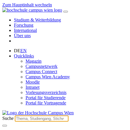
Zum Hauptinhalt wechseln
Studium & Weiterbildung
Forschung
International
Über uns
DE
EN
Quicklinks
Magazin
Campusnetzwerk
Campus Connect
Campus Wien Academy
Moodle
Intranet
Vorlesungsverzeichnis
Portal für Studierende
Portal für Vortragende
Suche