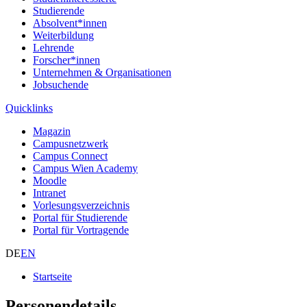
Studierende
Absolvent*innen
Weiterbildung
Lehrende
Forscher*innen
Unternehmen & Organisationen
Jobsuchende
Quicklinks
Magazin
Campusnetzwerk
Campus Connect
Campus Wien Academy
Moodle
Intranet
Vorlesungsverzeichnis
Portal für Studierende
Portal für Vortragende
DE
EN
Startseite
Personendetails