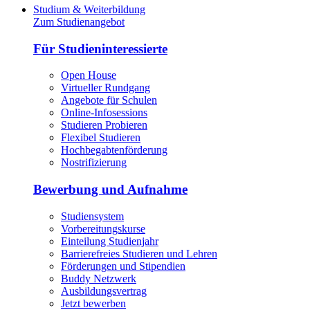
Studium & Weiterbildung
Zum Studienangebot
Für Studieninteressierte
Open House
Virtueller Rundgang
Angebote für Schulen
Online-Infosessions
Studieren Probieren
Flexibel Studieren
Hochbegabtenförderung
Nostrifizierung
Bewerbung und Aufnahme
Studiensystem
Vorbereitungskurse
Einteilung Studienjahr
Barrierefreies Studieren und Lehren
Förderungen und Stipendien
Buddy Netzwerk
Ausbildungsvertrag
Jetzt bewerben