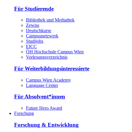
Für Studierende
Bibliothek und Mediathek
Zewiss
Deutschkurse
Campusnetzwerk
Studijobs
EICC
ÖH Hochschule Campus Wien
Vorlesungsverzeichnis
Für Weiterbildungsinteressierte
Campus Wien Academy
Language Center
Für Absolvent*innen
Future Hero Award
Forschung
Forschung & Entwicklung