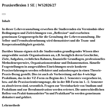
Praxisreflexion 1 SE | WS2026/27
Inhalt
In dieser Lehrveranstaltung erwerben die Studierenden ein Verständnis über
Bedingungen und Zielrichtungen von „Reflexion“ und erarbeiten
gemeinsam Gruppenregeln für die Gestaltung der Lehrveranstaltung. Die
Selbst- und Fremdwahrnehmung wird thematisiert und die Team- und
Kooperationsfähigkeit gestärkt.
Darüber hinaus eignen sich die Studierenden grundlegendes Wissen über
ausgewählte soziale Organisationen an, z.B. bezüglich deren Geschichte,
Ziele, Aufgaben, rechtlichen Rahmen, finanzielle Grundlagen, professionelles
Methodenrepertoire, Organisationsstruktur und Dokumentation. Aktuelle
Fragestellungen in ausgewählten Einrichtungen sowie konkrete
Praxiserfahrungen werden reflektiert und anlassbezogen in einen Theorie-
Praxis-Bezug gestellt. Dies ist auch als Vorbereitung auf das 4-wöchige
Praktikum, das in der VZ-Form zu Beginn des 2. Semesters vorgesehen ist,
bzw. auf die Praxisorientierungstage, die in der BB-Form im 1. /2. Semester
zu absolvieren sind, wesentlich. Fragen zur Vereinbarkeit von Studium und
Praktikum und zur Berufsmotivation werden erörtert. Die unterschiedlichen
Rollen von Prakti-kumsanleiter*in und Praktikant*in werden gemeinsam
diskutiert und geklärt.
Lehrmethode