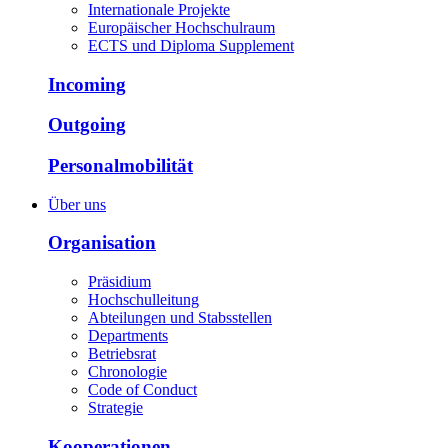
Internationale Projekte
Europäischer Hochschulraum
ECTS und Diploma Supplement
Incoming
Outgoing
Personalmobilität
Über uns
Organisation
Präsidium
Hochschulleitung
Abteilungen und Stabsstellen
Departments
Betriebsrat
Chronologie
Code of Conduct
Strategie
Kooperationen