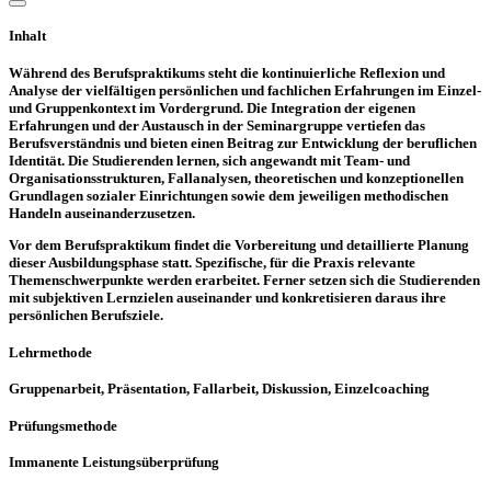
Inhalt
Während des Berufspraktikums steht die kontinuierliche Reflexion und
Analyse der vielfältigen persönlichen und fachlichen Erfahrungen im Einzel-
und Gruppenkontext im Vordergrund. Die Integration der eigenen
Erfahrungen und der Austausch in der Seminargruppe vertiefen das
Berufsverständnis und bieten einen Beitrag zur Entwicklung der beruflichen
Identität. Die Studierenden lernen, sich angewandt mit Team- und
Organisationsstrukturen, Fallanalysen, theoretischen und konzeptionellen
Grundlagen sozialer Einrichtungen sowie dem jeweiligen methodischen
Handeln auseinanderzusetzen.
Vor dem Berufspraktikum findet die Vorbereitung und detaillierte Planung
dieser Ausbildungsphase statt. Spezifische, für die Praxis relevante
Themenschwerpunkte werden erarbeitet. Ferner setzen sich die Studierenden
mit subjektiven Lernzielen auseinander und konkretisieren daraus ihre
persönlichen Berufsziele.
Lehrmethode
Gruppenarbeit, Präsentation, Fallarbeit, Diskussion, Einzelcoaching
Prüfungsmethode
Immanente Leistungsüberprüfung