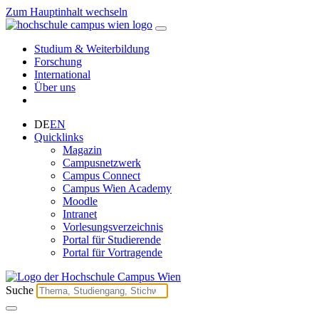
Zum Hauptinhalt wechseln
Studium & Weiterbildung
Forschung
International
Über uns
DE
EN
Quicklinks
Magazin
Campusnetzwerk
Campus Connect
Campus Wien Academy
Moodle
Intranet
Vorlesungsverzeichnis
Portal für Studierende
Portal für Vortragende
Suche