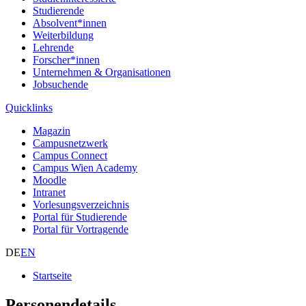
Studierende
Absolvent*innen
Weiterbildung
Lehrende
Forscher*innen
Unternehmen & Organisationen
Jobsuchende
Quicklinks
Magazin
Campusnetzwerk
Campus Connect
Campus Wien Academy
Moodle
Intranet
Vorlesungsverzeichnis
Portal für Studierende
Portal für Vortragende
DE
EN
Startseite
Personendetails