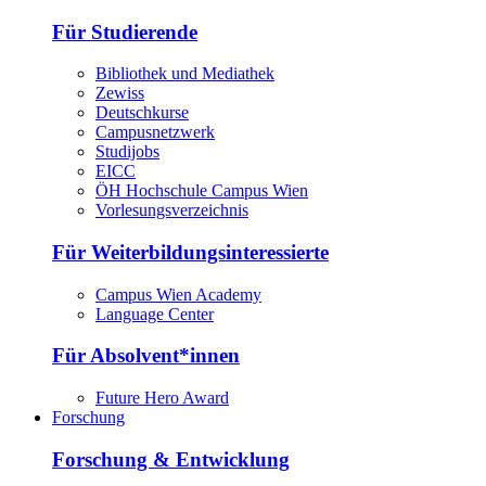
Für Studierende
Bibliothek und Mediathek
Zewiss
Deutschkurse
Campusnetzwerk
Studijobs
EICC
ÖH Hochschule Campus Wien
Vorlesungsverzeichnis
Für Weiterbildungsinteressierte
Campus Wien Academy
Language Center
Für Absolvent*innen
Future Hero Award
Forschung
Forschung & Entwicklung