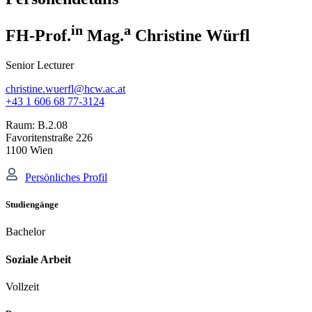
in
a
FH-Prof.
Mag.
Christine Würfl
Senior Lecturer
christine.wuerfl@hcw.ac.at
+43 1 606 68 77-3124
Raum:
B.2.08
Favoritenstraße 226
1100 Wien
Persönliches Profil
Studiengänge
Bachelor
Soziale Arbeit
Vollzeit