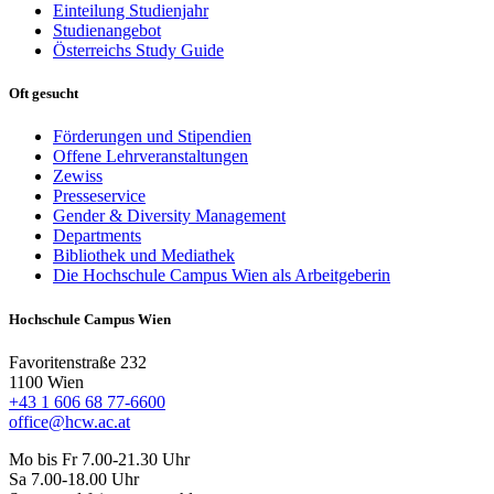
Einteilung Studienjahr
Studienangebot
Österreichs Study Guide
Oft gesucht
Förderungen und Stipendien
Offene Lehrveranstaltungen
Zewiss
Presseservice
Gender & Diversity Management
Departments
Bibliothek und Mediathek
Die Hochschule Campus Wien als Arbeitgeberin
Hochschule Campus Wien
Favoritenstraße 232
1100 Wien
+43 1 606 68 77-6600
office@hcw.ac.at
Mo bis Fr 7.00-21.30 Uhr
Sa 7.00-18.00 Uhr