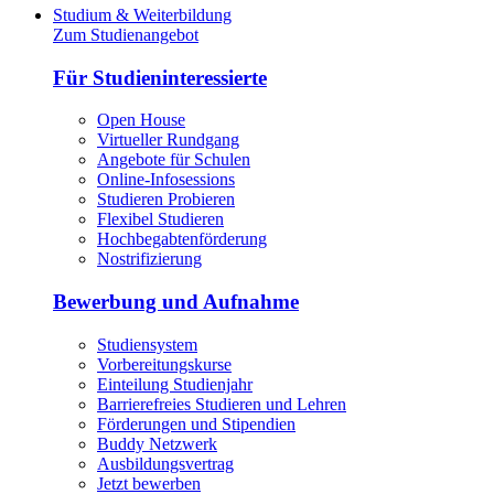
Studium & Weiterbildung
Zum Studienangebot
Für Studieninteressierte
Open House
Virtueller Rundgang
Angebote für Schulen
Online-Infosessions
Studieren Probieren
Flexibel Studieren
Hochbegabtenförderung
Nostrifizierung
Bewerbung und Aufnahme
Studiensystem
Vorbereitungskurse
Einteilung Studienjahr
Barrierefreies Studieren und Lehren
Förderungen und Stipendien
Buddy Netzwerk
Ausbildungsvertrag
Jetzt bewerben