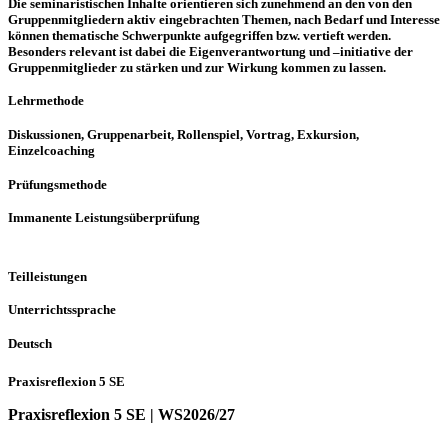
Die seminaristischen Inhalte orientieren sich zunehmend an den von den
Gruppenmitgliedern aktiv eingebrachten Themen, nach Bedarf und Interesse
können thematische Schwerpunkte aufgegriffen bzw. vertieft werden.
Besonders relevant ist dabei die Eigenverantwortung und –initiative der
Gruppenmitglieder zu stärken und zur Wirkung kommen zu lassen.
Lehrmethode
Diskussionen, Gruppenarbeit, Rollenspiel, Vortrag, Exkursion,
Einzelcoaching
Prüfungsmethode
Immanente Leistungsüberprüfung
Teilleistungen
Unterrichtssprache
Deutsch
Praxisreflexion 5 SE
Praxisreflexion 5 SE | WS2026/27