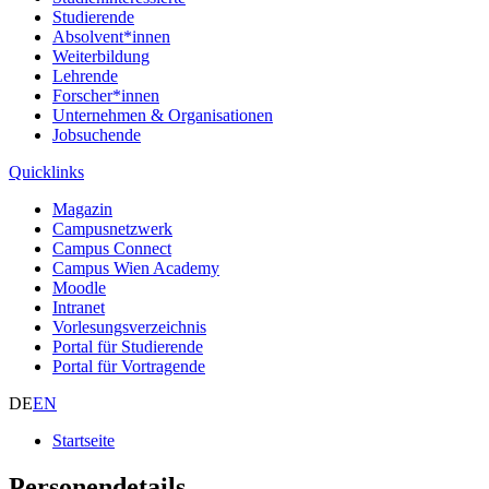
Studierende
Absolvent*innen
Weiterbildung
Lehrende
Forscher*innen
Unternehmen & Organisationen
Jobsuchende
Quicklinks
Magazin
Campusnetzwerk
Campus Connect
Campus Wien Academy
Moodle
Intranet
Vorlesungsverzeichnis
Portal für Studierende
Portal für Vortragende
DE
EN
Startseite
Personendetails