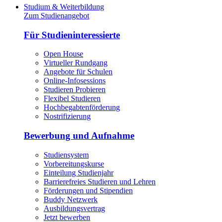
Studium & Weiterbildung
Zum Studienangebot
Für Studieninteressierte
Open House
Virtueller Rundgang
Angebote für Schulen
Online-Infosessions
Studieren Probieren
Flexibel Studieren
Hochbegabtenförderung
Nostrifizierung
Bewerbung und Aufnahme
Studiensystem
Vorbereitungskurse
Einteilung Studienjahr
Barrierefreies Studieren und Lehren
Förderungen und Stipendien
Buddy Netzwerk
Ausbildungsvertrag
Jetzt bewerben