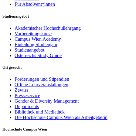
Für Absolvent*innen
Studienangebot
Akademischer Hochschullehrgang
Vorbereitungskurse
Campus Wien Academy
Einteilung Studienjahr
Studienangebot
Österreichs Study Guide
Oft gesucht
Förderungen und Stipendien
Offene Lehrveranstaltungen
Zewiss
Presseservice
Gender & Diversity Management
Departments
Bibliothek und Mediathek
Die Hochschule Campus Wien als Arbeitgeberin
Hochschule Campus Wien