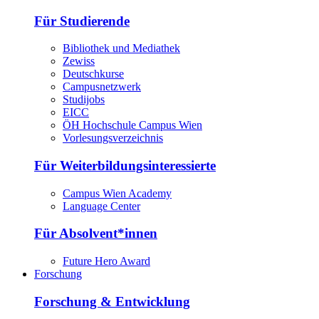
Für Studierende
Bibliothek und Mediathek
Zewiss
Deutschkurse
Campusnetzwerk
Studijobs
EICC
ÖH Hochschule Campus Wien
Vorlesungsverzeichnis
Für Weiterbildungsinteressierte
Campus Wien Academy
Language Center
Für Absolvent*innen
Future Hero Award
Forschung
Forschung & Entwicklung