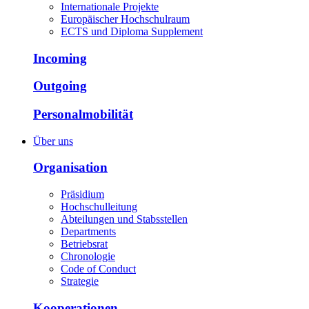
Internationale Projekte
Europäischer Hochschulraum
ECTS und Diploma Supplement
Incoming
Outgoing
Personalmobilität
Über uns
Organisation
Präsidium
Hochschulleitung
Abteilungen und Stabsstellen
Departments
Betriebsrat
Chronologie
Code of Conduct
Strategie
Kooperationen