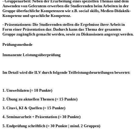
- Gruppenarbeit: Neben der Erarbeitung eines speziellen Themas und dem
Anwenden von Gelerntem erwerben die Studierenden beim Arbeiten in der
Gruppe überfachliche Kompetenzen wie z.B. social skills, Medien-Didaktik-
Kompetenz und sprachliche Kompetenz.
- Präsentationen: Die Studierenden stellen die Ergebnisse ihrer Arbeit in
Form einer Präsentation dar. Dadurch kann das Thema der gesamten
Gruppe zugänglich gemacht werden, sowie zu Diskussionen angeregt werden.
Prüfungsmethode
Immanente Leistungsüberprüfung
Im Detail wird die ILV durch folgende Teilleistungsbeurteilungen bewertet:
1. Umweltdaten (= 10 Punkte)
2. Übung zu aktuellen Themen (= 15 Punkte)
3. Citavi, KI & Quellen (= 15 Punkte)
4. Seminararbeit + Präsentation (= 30 Punkte)
5. Endprüfung schriftlich (= 30 Punkte | mind. 2 Gruppen)