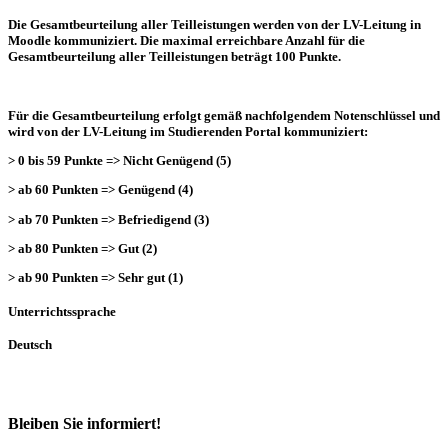
Die Gesamtbeurteilung aller Teilleistungen werden von der LV-Leitung in
Moodle kommuniziert. Die maximal erreichbare Anzahl für die
Gesamtbeurteilung aller Teilleistungen beträgt 100 Punkte.
Für die Gesamtbeurteilung erfolgt gemäß nachfolgendem Notenschlüssel und
wird von der LV-Leitung im Studierenden Portal kommuniziert:
> 0 bis 59 Punkte => Nicht Genügend (5)
> ab 60 Punkten => Genügend (4)
> ab 70 Punkten => Befriedigend (3)
> ab 80 Punkten => Gut (2)
> ab 90 Punkten => Sehr gut (1)
Unterrichtssprache
Deutsch
Bleiben Sie informiert!