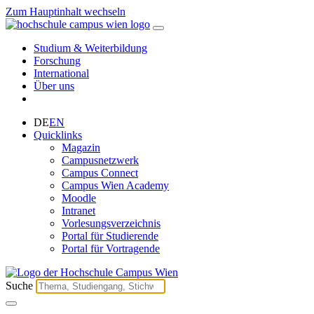
Zum Hauptinhalt wechseln
Studium & Weiterbildung
Forschung
International
Über uns
DE
EN
Quicklinks
Magazin
Campusnetzwerk
Campus Connect
Campus Wien Academy
Moodle
Intranet
Vorlesungsverzeichnis
Portal für Studierende
Portal für Vortragende
Suche