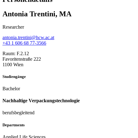
Antonia Trentini, MA
Researcher
antonia.trentini@hcw.ac.at
+43 1 606 68 77-3566
Raum:
F.2.12
Favoritenstraße 222
1100 Wien
Studiengänge
Bachelor
Nachhaltige Verpackungstechnologie
berufsbegleitend
Departments
Applied Life Sciences