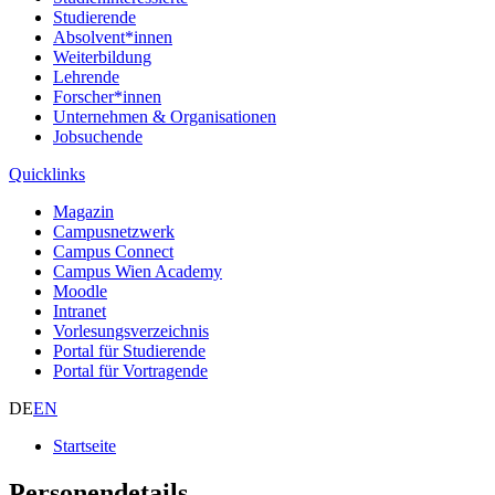
Studierende
Absolvent*innen
Weiterbildung
Lehrende
Forscher*innen
Unternehmen & Organisationen
Jobsuchende
Quicklinks
Magazin
Campusnetzwerk
Campus Connect
Campus Wien Academy
Moodle
Intranet
Vorlesungsverzeichnis
Portal für Studierende
Portal für Vortragende
DE
EN
Startseite
Personendetails