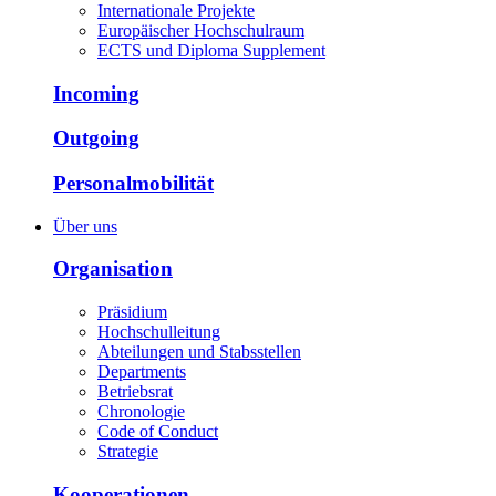
Internationale Projekte
Europäischer Hochschulraum
ECTS und Diploma Supplement
Incoming
Outgoing
Personalmobilität
Über uns
Organisation
Präsidium
Hochschulleitung
Abteilungen und Stabsstellen
Departments
Betriebsrat
Chronologie
Code of Conduct
Strategie
Kooperationen