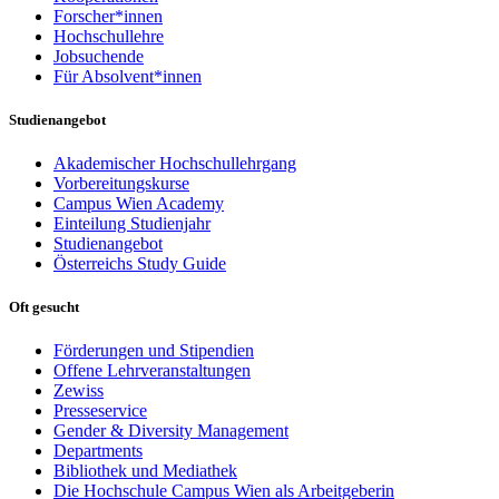
Forscher*innen
Hochschullehre
Jobsuchende
Für Absolvent*innen
Studienangebot
Akademischer Hochschullehrgang
Vorbereitungskurse
Campus Wien Academy
Einteilung Studienjahr
Studienangebot
Österreichs Study Guide
Oft gesucht
Förderungen und Stipendien
Offene Lehrveranstaltungen
Zewiss
Presseservice
Gender & Diversity Management
Departments
Bibliothek und Mediathek
Die Hochschule Campus Wien als Arbeitgeberin