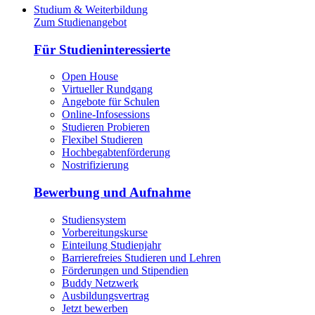
Studium & Weiterbildung
Zum Studienangebot
Für Studieninteressierte
Open House
Virtueller Rundgang
Angebote für Schulen
Online-Infosessions
Studieren Probieren
Flexibel Studieren
Hochbegabtenförderung
Nostrifizierung
Bewerbung und Aufnahme
Studiensystem
Vorbereitungskurse
Einteilung Studienjahr
Barrierefreies Studieren und Lehren
Förderungen und Stipendien
Buddy Netzwerk
Ausbildungsvertrag
Jetzt bewerben