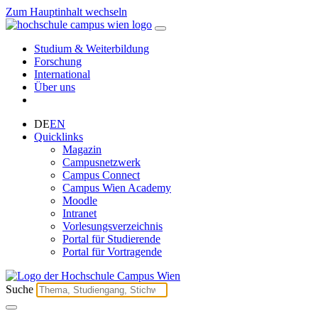
Zum Hauptinhalt wechseln
Studium & Weiterbildung
Forschung
International
Über uns
DE
EN
Quicklinks
Magazin
Campusnetzwerk
Campus Connect
Campus Wien Academy
Moodle
Intranet
Vorlesungsverzeichnis
Portal für Studierende
Portal für Vortragende
Suche