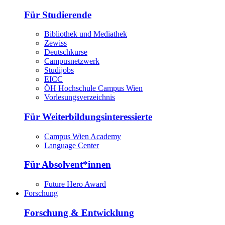
Für Studierende
Bibliothek und Mediathek
Zewiss
Deutschkurse
Campusnetzwerk
Studijobs
EICC
ÖH Hochschule Campus Wien
Vorlesungsverzeichnis
Für Weiterbildungsinteressierte
Campus Wien Academy
Language Center
Für Absolvent*innen
Future Hero Award
Forschung
Forschung & Entwicklung