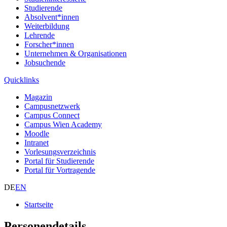
Studierende
Absolvent*innen
Weiterbildung
Lehrende
Forscher*innen
Unternehmen & Organisationen
Jobsuchende
Quicklinks
Magazin
Campusnetzwerk
Campus Connect
Campus Wien Academy
Moodle
Intranet
Vorlesungsverzeichnis
Portal für Studierende
Portal für Vortragende
DE
EN
Startseite
Personendetails