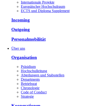
Internationale Projekte
Europäischer Hochschulraum
ECTS und Diploma Supplement
Incoming
Outgoing
Personalmobilität
Über uns
Organisation
Präsidium
Hochschulleitung
Abteilungen und Stabsstellen
Departments
Betriebsrat
Chronologie
Code of Conduct
Strategie
Kooperationen