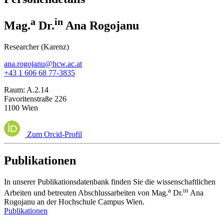
a
in
Mag.
Dr.
Ana Rogojanu
Researcher (Karenz)
ana.rogojanu@hcw.ac.at
+43 1 606 68 77-3835
Raum:
A.2.14
Favoritenstraße 226
1100 Wien
Zum Orcid-Profil
Publikationen
In unserer Publikationsdatenbank finden Sie die wissenschaftlichen
a
in
Arbeiten und betreuten Abschlussarbeiten von Mag.
Dr.
Ana
Rogojanu an der Hochschule Campus Wien.
Publikationen