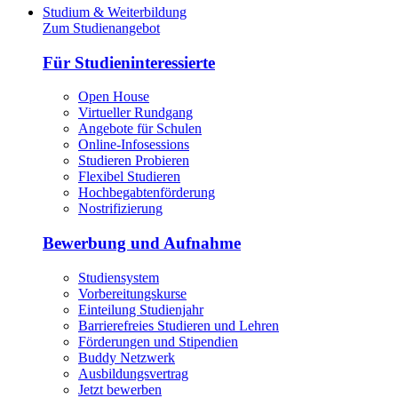
Studium & Weiterbildung
Zum Studienangebot
Für Studieninteressierte
Open House
Virtueller Rundgang
Angebote für Schulen
Online-Infosessions
Studieren Probieren
Flexibel Studieren
Hochbegabtenförderung
Nostrifizierung
Bewerbung und Aufnahme
Studiensystem
Vorbereitungskurse
Einteilung Studienjahr
Barrierefreies Studieren und Lehren
Förderungen und Stipendien
Buddy Netzwerk
Ausbildungsvertrag
Jetzt bewerben