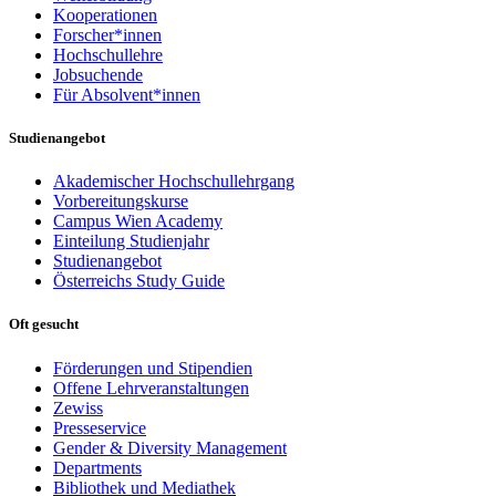
Kooperationen
Forscher*innen
Hochschullehre
Jobsuchende
Für Absolvent*innen
Studienangebot
Akademischer Hochschullehrgang
Vorbereitungskurse
Campus Wien Academy
Einteilung Studienjahr
Studienangebot
Österreichs Study Guide
Oft gesucht
Förderungen und Stipendien
Offene Lehrveranstaltungen
Zewiss
Presseservice
Gender & Diversity Management
Departments
Bibliothek und Mediathek