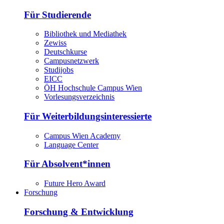
Für Studierende
Bibliothek und Mediathek
Zewiss
Deutschkurse
Campusnetzwerk
Studijobs
EICC
ÖH Hochschule Campus Wien
Vorlesungsverzeichnis
Für Weiterbildungsinteressierte
Campus Wien Academy
Language Center
Für Absolvent*innen
Future Hero Award
Forschung
Forschung & Entwicklung