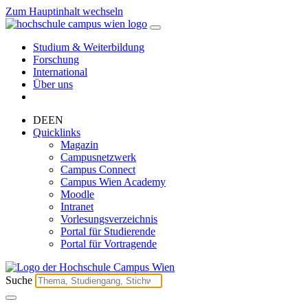
Zum Hauptinhalt wechseln
Studium & Weiterbildung
Forschung
International
Über uns
DE
EN
Quicklinks
Magazin
Campusnetzwerk
Campus Connect
Campus Wien Academy
Moodle
Intranet
Vorlesungsverzeichnis
Portal für Studierende
Portal für Vortragende
Suche