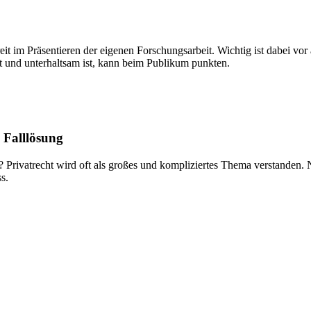
reit im Präsentieren der eigenen Forschungsarbeit. Wichtig ist dabei v
rt und unterhaltsam ist, kann beim Publikum punkten.
 Falllösung
 Privatrecht wird oft als großes und kompliziertes Thema verstanden. 
s.