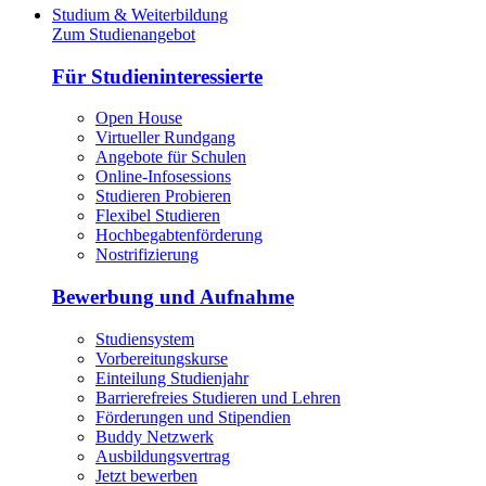
Studium & Weiterbildung
Zum Studienangebot
Für Studieninteressierte
Open House
Virtueller Rundgang
Angebote für Schulen
Online-Infosessions
Studieren Probieren
Flexibel Studieren
Hochbegabtenförderung
Nostrifizierung
Bewerbung und Aufnahme
Studiensystem
Vorbereitungskurse
Einteilung Studienjahr
Barrierefreies Studieren und Lehren
Förderungen und Stipendien
Buddy Netzwerk
Ausbildungsvertrag
Jetzt bewerben