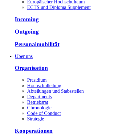
Europäischer Hochschulraum
ECTS und Diploma Supplement
Incoming
Outgoing
Personalmobilität
Über uns
Organisation
Präsidium
Hochschulleitung
Abteilungen und Stabsstellen
Departments
Betriebsrat
Chronologie
Code of Conduct
Strategie
Kooperationen