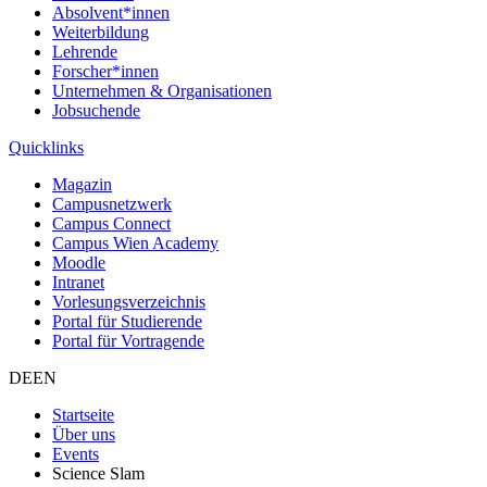
Absolvent*innen
Weiterbildung
Lehrende
Forscher*innen
Unternehmen & Organisationen
Jobsuchende
Quicklinks
Magazin
Campusnetzwerk
Campus Connect
Campus Wien Academy
Moodle
Intranet
Vorlesungsverzeichnis
Portal für Studierende
Portal für Vortragende
DE
EN
Startseite
Über uns
Events
Science Slam