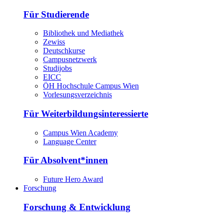
Für Studierende
Bibliothek und Mediathek
Zewiss
Deutschkurse
Campusnetzwerk
Studijobs
EICC
ÖH Hochschule Campus Wien
Vorlesungsverzeichnis
Für Weiterbildungsinteressierte
Campus Wien Academy
Language Center
Für Absolvent*innen
Future Hero Award
Forschung
Forschung & Entwicklung