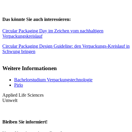
Das könnte Sie auch interessieren:
Circular Packaging Day im Zeichen vom nachhaltigen
Verpackungskreislauf
Circular Packaging Design Guideline: den Verpackungs-Kreislauf in
Schwung bringen
Weitere Informationen
Bachelorstudium Verpackungstechnologie
Pirlo
Applied Life Sciences
Umwelt
Bleiben Sie informiert!