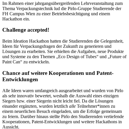
Im Rahmen einer jahrgangsübergreifenden Lehrveranstaltung zum
Thema Verpackungstechnik lud die Pirlo-Gruppe Studierende der
FH Campus Wien zu einer Betriebsbesichtigung und einem
Hackathon ein.
Challenge accepted!
Beim Ideation Hackathon hatten die Studierenden die Gelegenheit,
Ideen für Verpackungsfragen der Zukunft zu generieren und
Lösungen zu erarbeiten. Sie erhielten die Aufgaben, neue Produkte
und Systeme zu den Themen „Eco Design of Tubes“ und „Future of
Paint Can“ zu entwickeln.
Chance auf weitere Kooperationen und Patent-
Entwicklungen
Alle Ideen waren umfangreich ausgearbeitet und wurden von Pirlo
als sehr innovativ bewertet, weshalb die Auswahl eines einzigen
Siegers bzw. einer Siegerin nicht leicht fiel. Da die Lösungen
einander ergänzten, wurden letztlich
alle
Teilnehmer*innen zu
einem neuerlichen Besuch eingeladen, um die Erfolge gemeinsam
zu feiern. Darüber hinaus stellte Pirlo den Studierenden vertiefende
Kooperationen, Patent-Entwicklungen und weitere Hackathons in
Aussicht.