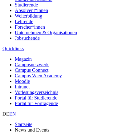
Studierende
Absolvent*innen
Weiterbildung
Lehrende
Forscher*innen
Unternehmen & Organisationen
Jobsuchende
Quicklinks
Magazin
Campusnetzwerk
Campus Connect
Campus Wien Academy
Moodle
Intranet
Vorlesungsverzeichnis
Portal für Studierende
Portal für Vortragende
DE
EN
Startseite
News und Events