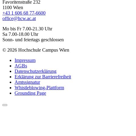
Favoritenstraße 232
1100 Wien
+43 1 606 68 77-6600
office@hcw.ac.at
Mo bis Fr 7.00-21.30 Uhr
Sa 7.00-18.00 Uhr
Sonn- und feiertags geschlossen
© 2026 Hochschule Campus Wien
Impressum
AGBs
Datenschutzerklärung
Erklärung zur Barrierefreiheit
Amtssignatur
Whistleblowing-Plattform
Grounding Page