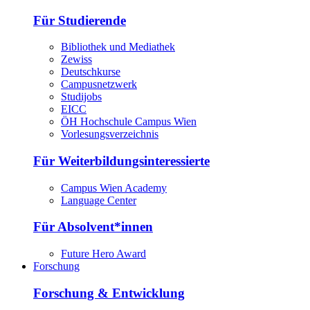
Für Studierende
Bibliothek und Mediathek
Zewiss
Deutschkurse
Campusnetzwerk
Studijobs
EICC
ÖH Hochschule Campus Wien
Vorlesungsverzeichnis
Für Weiterbildungsinteressierte
Campus Wien Academy
Language Center
Für Absolvent*innen
Future Hero Award
Forschung
Forschung & Entwicklung