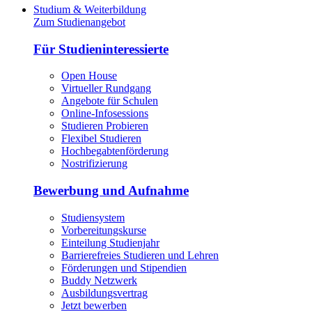
Studium & Weiterbildung
Zum Studienangebot
Für Studieninteressierte
Open House
Virtueller Rundgang
Angebote für Schulen
Online-Infosessions
Studieren Probieren
Flexibel Studieren
Hochbegabtenförderung
Nostrifizierung
Bewerbung und Aufnahme
Studiensystem
Vorbereitungskurse
Einteilung Studienjahr
Barrierefreies Studieren und Lehren
Förderungen und Stipendien
Buddy Netzwerk
Ausbildungsvertrag
Jetzt bewerben