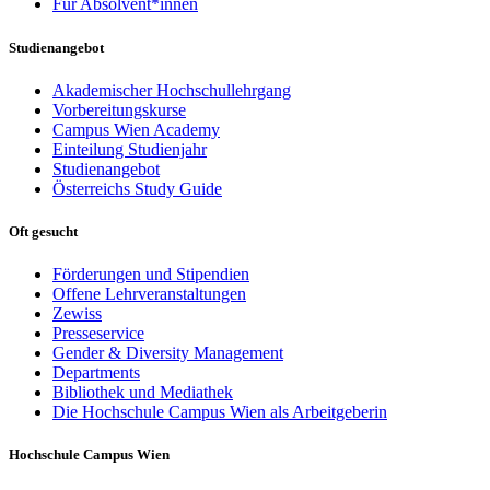
Für Absolvent*innen
Studienangebot
Akademischer Hochschullehrgang
Vorbereitungskurse
Campus Wien Academy
Einteilung Studienjahr
Studienangebot
Österreichs Study Guide
Oft gesucht
Förderungen und Stipendien
Offene Lehrveranstaltungen
Zewiss
Presseservice
Gender & Diversity Management
Departments
Bibliothek und Mediathek
Die Hochschule Campus Wien als Arbeitgeberin
Hochschule Campus Wien