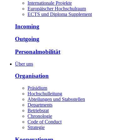
Internationale Projekte
Europäischer Hochschulraum
ECTS und Diploma Supplement
Incoming
Outgoing
Personalmobilität
Über uns
Organisation
Präsidium
Hochschulleitung
Abteilungen und Stabsstellen
Departments
Betriebsrat
Chronologie
Code of Conduct
Strategie
Kooperationen