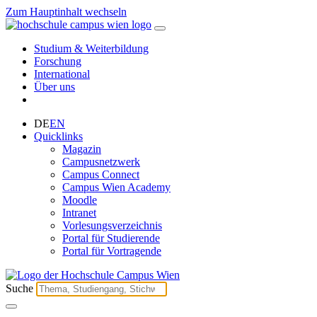
Zum Hauptinhalt wechseln
Studium & Weiterbildung
Forschung
International
Über uns
DE
EN
Quicklinks
Magazin
Campusnetzwerk
Campus Connect
Campus Wien Academy
Moodle
Intranet
Vorlesungsverzeichnis
Portal für Studierende
Portal für Vortragende
Suche