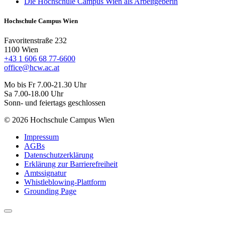
Die Hochschule Campus Wien als Arbeitgeberin
Hochschule Campus Wien
Favoritenstraße 232
1100 Wien
+43 1 606 68 77-6600
office@hcw.ac.at
Mo bis Fr 7.00-21.30 Uhr
Sa 7.00-18.00 Uhr
Sonn- und feiertags geschlossen
© 2026 Hochschule Campus Wien
Impressum
AGBs
Datenschutzerklärung
Erklärung zur Barrierefreiheit
Amtssignatur
Whistleblowing-Plattform
Grounding Page