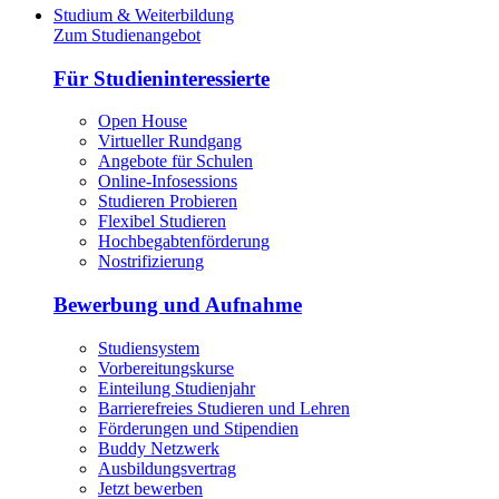
Studium & Weiterbildung
Zum Studienangebot
Für Studieninteressierte
Open House
Virtueller Rundgang
Angebote für Schulen
Online-Infosessions
Studieren Probieren
Flexibel Studieren
Hochbegabtenförderung
Nostrifizierung
Bewerbung und Aufnahme
Studiensystem
Vorbereitungskurse
Einteilung Studienjahr
Barrierefreies Studieren und Lehren
Förderungen und Stipendien
Buddy Netzwerk
Ausbildungsvertrag
Jetzt bewerben