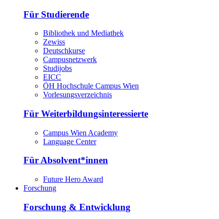
Für Studierende
Bibliothek und Mediathek
Zewiss
Deutschkurse
Campusnetzwerk
Studijobs
EICC
ÖH Hochschule Campus Wien
Vorlesungsverzeichnis
Für Weiterbildungsinteressierte
Campus Wien Academy
Language Center
Für Absolvent*innen
Future Hero Award
Forschung
Forschung & Entwicklung