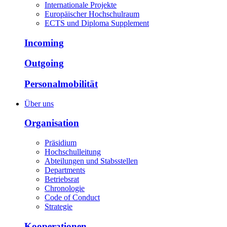
Internationale Projekte
Europäischer Hochschulraum
ECTS und Diploma Supplement
Incoming
Outgoing
Personalmobilität
Über uns
Organisation
Präsidium
Hochschulleitung
Abteilungen und Stabsstellen
Departments
Betriebsrat
Chronologie
Code of Conduct
Strategie
Kooperationen