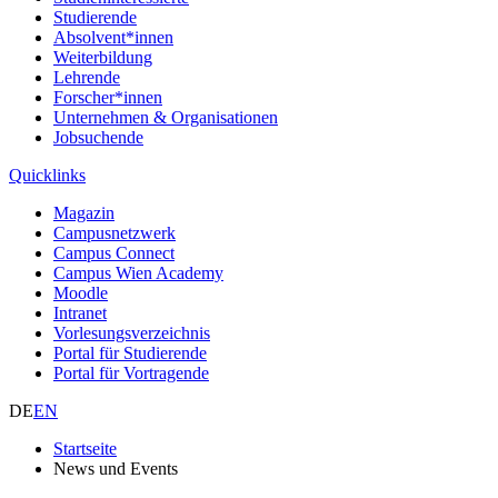
Studierende
Absolvent*innen
Weiterbildung
Lehrende
Forscher*innen
Unternehmen & Organisationen
Jobsuchende
Quicklinks
Magazin
Campusnetzwerk
Campus Connect
Campus Wien Academy
Moodle
Intranet
Vorlesungsverzeichnis
Portal für Studierende
Portal für Vortragende
DE
EN
Startseite
News und Events