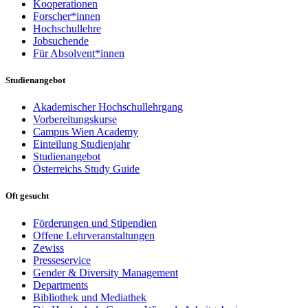
Kooperationen
Forscher*innen
Hochschullehre
Jobsuchende
Für Absolvent*innen
Studienangebot
Akademischer Hochschullehrgang
Vorbereitungskurse
Campus Wien Academy
Einteilung Studienjahr
Studienangebot
Österreichs Study Guide
Oft gesucht
Förderungen und Stipendien
Offene Lehrveranstaltungen
Zewiss
Presseservice
Gender & Diversity Management
Departments
Bibliothek und Mediathek