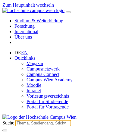
Zum Hauptinhalt wechseln
Studium & Weiterbildung
Forschung
International
Über uns
DE
EN
Quicklinks
Magazin
Campusnetzwerk
Campus Connect
Campus Wien Academy
Moodle
Intranet
Vorlesungsverzeichnis
Portal für Studierende
Portal für Vortragende
Suche