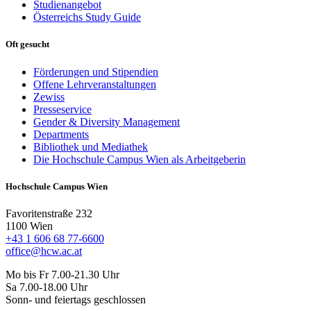
Studienangebot
Österreichs Study Guide
Oft gesucht
Förderungen und Stipendien
Offene Lehrveranstaltungen
Zewiss
Presseservice
Gender & Diversity Management
Departments
Bibliothek und Mediathek
Die Hochschule Campus Wien als Arbeitgeberin
Hochschule Campus Wien
Favoritenstraße 232
1100 Wien
+43 1 606 68 77-6600
office@hcw.ac.at
Mo bis Fr 7.00-21.30 Uhr
Sa 7.00-18.00 Uhr
Sonn- und feiertags geschlossen