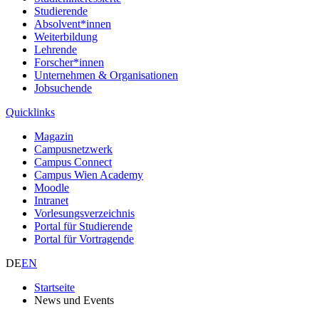
Studierende
Absolvent*innen
Weiterbildung
Lehrende
Forscher*innen
Unternehmen & Organisationen
Jobsuchende
Quicklinks
Magazin
Campusnetzwerk
Campus Connect
Campus Wien Academy
Moodle
Intranet
Vorlesungsverzeichnis
Portal für Studierende
Portal für Vortragende
DE
EN
Startseite
News und Events