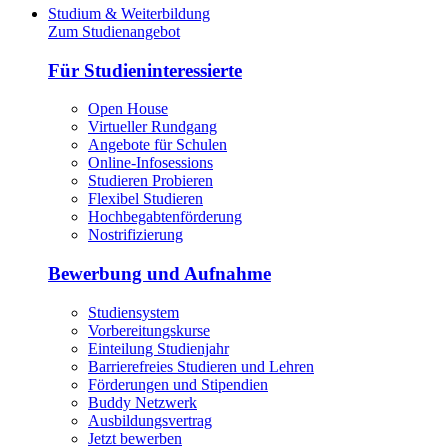
Studium & Weiterbildung
Zum Studienangebot
Für Studieninteressierte
Open House
Virtueller Rundgang
Angebote für Schulen
Online-Infosessions
Studieren Probieren
Flexibel Studieren
Hochbegabtenförderung
Nostrifizierung
Bewerbung und Aufnahme
Studiensystem
Vorbereitungskurse
Einteilung Studienjahr
Barrierefreies Studieren und Lehren
Förderungen und Stipendien
Buddy Netzwerk
Ausbildungsvertrag
Jetzt bewerben