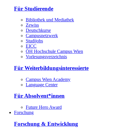
Für Studierende
Bibliothek und Mediathek
Zewiss
Deutschkurse
Campusnetzwerk
Studijobs
EICC
ÖH Hochschule Campus Wien
Vorlesungsverzeichnis
Für Weiterbildungsinteressierte
Campus Wien Academy
Language Center
Für Absolvent*innen
Future Hero Award
Forschung
Forschung & Entwicklung