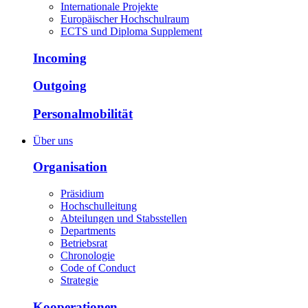
Internationale Projekte
Europäischer Hochschulraum
ECTS und Diploma Supplement
Incoming
Outgoing
Personalmobilität
Über uns
Organisation
Präsidium
Hochschulleitung
Abteilungen und Stabsstellen
Departments
Betriebsrat
Chronologie
Code of Conduct
Strategie
Kooperationen