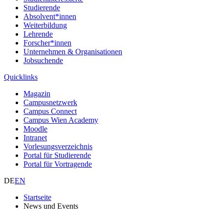
Studierende
Absolvent*innen
Weiterbildung
Lehrende
Forscher*innen
Unternehmen & Organisationen
Jobsuchende
Quicklinks
Magazin
Campusnetzwerk
Campus Connect
Campus Wien Academy
Moodle
Intranet
Vorlesungsverzeichnis
Portal für Studierende
Portal für Vortragende
DE
EN
Startseite
News und Events