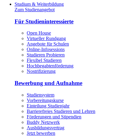
Studium & Weiterbildung
Zum Studienangebot
Für Studieninteressierte
Open House
Virtueller Rundgang
Angebote für Schulen
Online-Infosessions
Studieren Probieren
Flexibel Studieren
Hochbegabtenförderung
Nostrifizierung
Bewerbung und Aufnahme
Studiensystem
Vorbereitungskurse
Einteilung Studienjahr
Barrierefreies Studieren und Lehren
Förderungen und Stipendien
Buddy Netzwerk
Ausbildungsvertrag
Jetzt bewerben