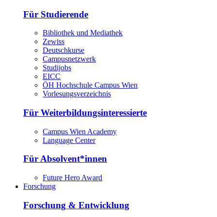
Für Studierende
Bibliothek und Mediathek
Zewiss
Deutschkurse
Campusnetzwerk
Studijobs
EICC
ÖH Hochschule Campus Wien
Vorlesungsverzeichnis
Für Weiterbildungsinteressierte
Campus Wien Academy
Language Center
Für Absolvent*innen
Future Hero Award
Forschung
Forschung & Entwicklung