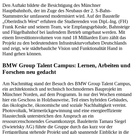
Den Auftakt bildete die Besichtigung des Münchner
Hauptbahnhofs, der im Zuge des Neubaus der 2. S-Bahn-
Stammstrecke umfassend modernisiert wird. Auf der Baustelle
„Oberirdisch West“ erfuhren die Studierenden von Dipl.-Ing. (FH)
Frank Keske und seinem Team, wie Empfangsgebäude, Bahnsteige
und Flügelbahnhof bei laufendem Betrieb umgebaut werden. Mit
einem Investitionsvolumen von rund 18 Milliarden Euro zählt das
Projekt zu den bedeutendsten Infrastrukturvorhaben Deutschlands
und zeigt, wie städtebauliche Vision und Funktionalität Hand in
Hand gehen können.
BMW Group Talent Campus: Lernen, Arbeiten und
Forschen neu gedacht
Am Nachmittag stand der Besuch des BMW Group Talent Campus,
ein architektonisch und technisch hochmodernes Bauprojekt im
Münchner Norden, auf dem Programm. In nur drei Wochen entstand
hier ein Geschoss in Holzbauweise, Teil eines hybriden Gebäudes,
das ökologische, ökonomische und soziale Nachhaltigkeit vereint.
Photovoltaik, Wärmerückgewinnung und eine energieeffiziente
Haustechnik unterstreichen den Anspruch an ein
ressourcenschonendes Gesamtkonzept. Bauleiterin Tamara Siegel
(Swietelsky AG) führte die Gruppe durch das kurz vor der
Fertigstellung stehende Projekt und gab spannende Einblicke in die