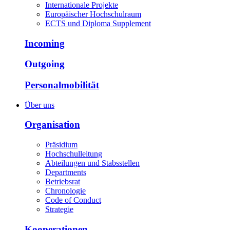
Internationale Projekte
Europäischer Hochschulraum
ECTS und Diploma Supplement
Incoming
Outgoing
Personalmobilität
Über uns
Organisation
Präsidium
Hochschulleitung
Abteilungen und Stabsstellen
Departments
Betriebsrat
Chronologie
Code of Conduct
Strategie
Kooperationen