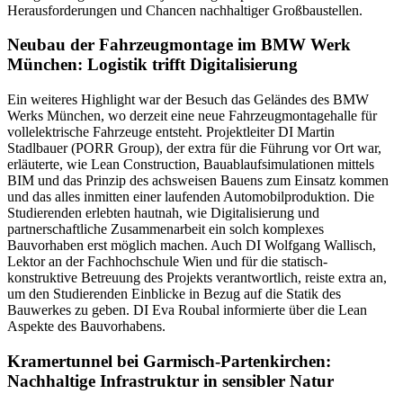
Herausforderungen und Chancen nachhaltiger Großbaustellen.
Neubau der Fahrzeugmontage im BMW Werk
München: Logistik trifft Digitalisierung
Ein weiteres Highlight war der Besuch das Geländes des BMW
Werks München, wo derzeit eine neue Fahrzeugmontagehalle für
vollelektrische Fahrzeuge entsteht. Projektleiter DI Martin
Stadlbauer (PORR Group), der extra für die Führung vor Ort war,
erläuterte, wie Lean Construction, Bauablaufsimulationen mittels
BIM und das Prinzip des achsweisen Bauens zum Einsatz kommen
und das alles inmitten einer laufenden Automobilproduktion. Die
Studierenden erlebten hautnah, wie Digitalisierung und
partnerschaftliche Zusammenarbeit ein solch komplexes
Bauvorhaben erst möglich machen. Auch DI Wolfgang Wallisch,
Lektor an der Fachhochschule Wien und für die statisch-
konstruktive Betreuung des Projekts verantwortlich, reiste extra an,
um den Studierenden Einblicke in Bezug auf die Statik des
Bauwerkes zu geben. DI Eva Roubal informierte über die Lean
Aspekte des Bauvorhabens.
Kramertunnel bei Garmisch-Partenkirchen:
Nachhaltige Infrastruktur in sensibler Natur