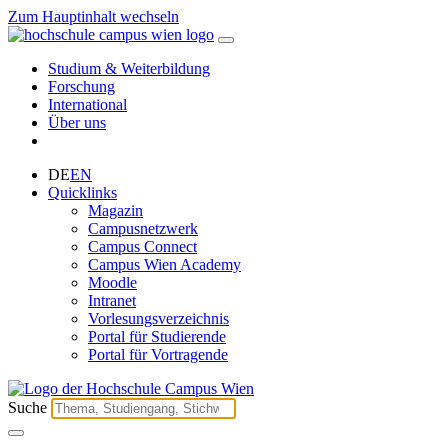
Zum Hauptinhalt wechseln
Studium & Weiterbildung
Forschung
International
Über uns
DE
EN
Quicklinks
Magazin
Campusnetzwerk
Campus Connect
Campus Wien Academy
Moodle
Intranet
Vorlesungsverzeichnis
Portal für Studierende
Portal für Vortragende
Suche