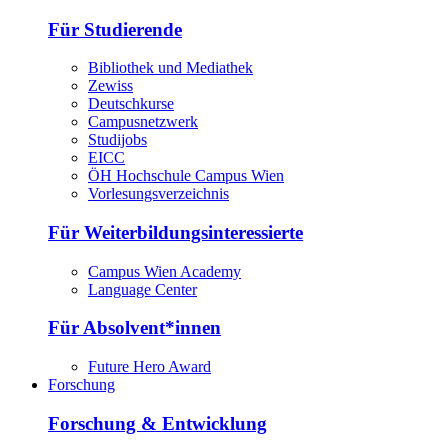
Für Studierende
Bibliothek und Mediathek
Zewiss
Deutschkurse
Campusnetzwerk
Studijobs
EICC
ÖH Hochschule Campus Wien
Vorlesungsverzeichnis
Für Weiterbildungsinteressierte
Campus Wien Academy
Language Center
Für Absolvent*innen
Future Hero Award
Forschung
Forschung & Entwicklung