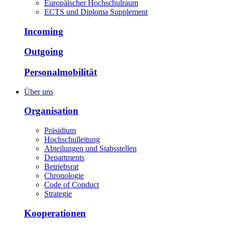
Europäischer Hochschulraum
ECTS und Diploma Supplement
Incoming
Outgoing
Personalmobilität
Über uns
Organisation
Präsidium
Hochschulleitung
Abteilungen und Stabsstellen
Departments
Betriebsrat
Chronologie
Code of Conduct
Strategie
Kooperationen