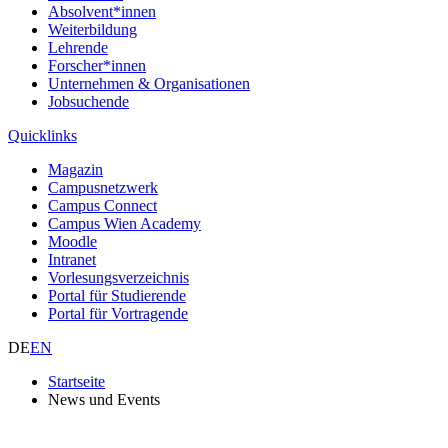
Absolvent*innen
Weiterbildung
Lehrende
Forscher*innen
Unternehmen & Organisationen
Jobsuchende
Quicklinks
Magazin
Campusnetzwerk
Campus Connect
Campus Wien Academy
Moodle
Intranet
Vorlesungsverzeichnis
Portal für Studierende
Portal für Vortragende
DE
EN
Startseite
News und Events