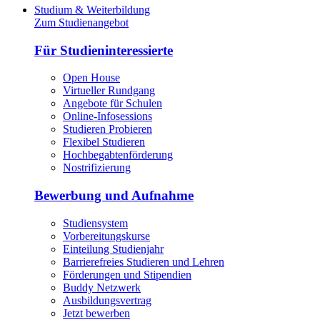
Studium & Weiterbildung
Zum Studienangebot
Für Studieninteressierte
Open House
Virtueller Rundgang
Angebote für Schulen
Online-Infosessions
Studieren Probieren
Flexibel Studieren
Hochbegabtenförderung
Nostrifizierung
Bewerbung und Aufnahme
Studiensystem
Vorbereitungskurse
Einteilung Studienjahr
Barrierefreies Studieren und Lehren
Förderungen und Stipendien
Buddy Netzwerk
Ausbildungsvertrag
Jetzt bewerben