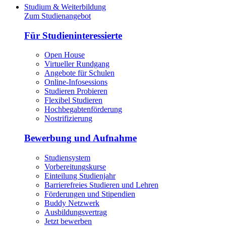
Studium & Weiterbildung
Zum Studienangebot
Für Studieninteressierte
Open House
Virtueller Rundgang
Angebote für Schulen
Online-Infosessions
Studieren Probieren
Flexibel Studieren
Hochbegabtenförderung
Nostrifizierung
Bewerbung und Aufnahme
Studiensystem
Vorbereitungskurse
Einteilung Studienjahr
Barrierefreies Studieren und Lehren
Förderungen und Stipendien
Buddy Netzwerk
Ausbildungsvertrag
Jetzt bewerben