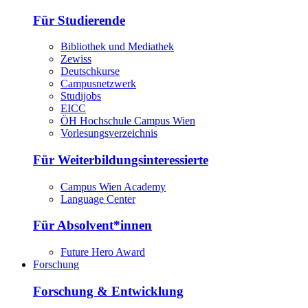
Für Studierende
Bibliothek und Mediathek
Zewiss
Deutschkurse
Campusnetzwerk
Studijobs
EICC
ÖH Hochschule Campus Wien
Vorlesungsverzeichnis
Für Weiterbildungsinteressierte
Campus Wien Academy
Language Center
Für Absolvent*innen
Future Hero Award
Forschung
Forschung & Entwicklung