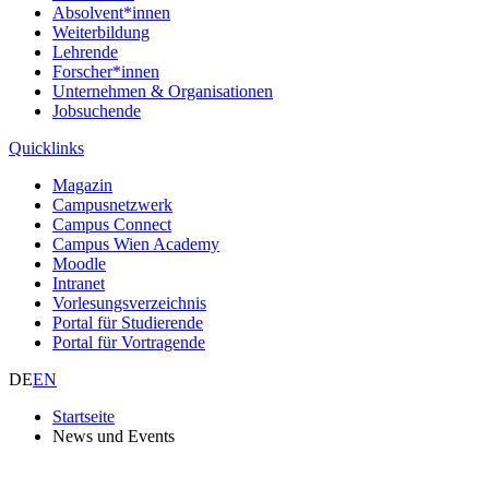
Absolvent*innen
Weiterbildung
Lehrende
Forscher*innen
Unternehmen & Organisationen
Jobsuchende
Quicklinks
Magazin
Campusnetzwerk
Campus Connect
Campus Wien Academy
Moodle
Intranet
Vorlesungsverzeichnis
Portal für Studierende
Portal für Vortragende
DE
EN
Startseite
News und Events