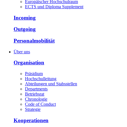
Europäischer Hochschulraum
ECTS und Diploma Supplement
Incoming
Outgoing
Personalmobilität
Über uns
Organisation
Präsidium
Hochschulleitung
Abteilungen und Stabsstellen
Departments
Betriebsrat
Chronologie
Code of Conduct
Strategie
Kooperationen