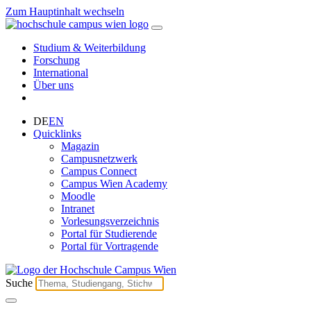
Zum Hauptinhalt wechseln
Studium & Weiterbildung
Forschung
International
Über uns
DE
EN
Quicklinks
Magazin
Campusnetzwerk
Campus Connect
Campus Wien Academy
Moodle
Intranet
Vorlesungsverzeichnis
Portal für Studierende
Portal für Vortragende
Suche