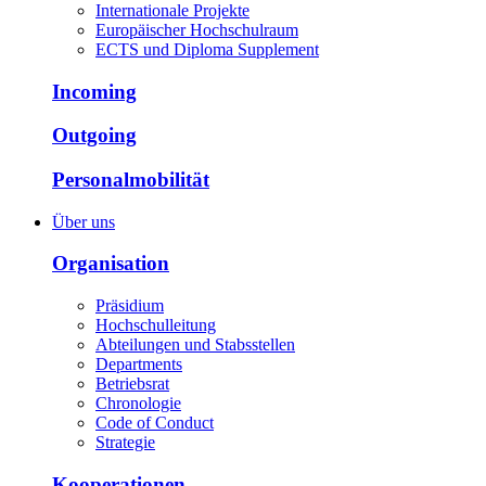
Internationale Projekte
Europäischer Hochschulraum
ECTS und Diploma Supplement
Incoming
Outgoing
Personalmobilität
Über uns
Organisation
Präsidium
Hochschulleitung
Abteilungen und Stabsstellen
Departments
Betriebsrat
Chronologie
Code of Conduct
Strategie
Kooperationen