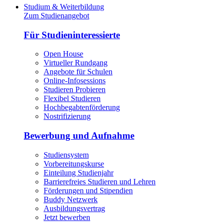
Studium & Weiterbildung
Zum Studienangebot
Für Studieninteressierte
Open House
Virtueller Rundgang
Angebote für Schulen
Online-Infosessions
Studieren Probieren
Flexibel Studieren
Hochbegabtenförderung
Nostrifizierung
Bewerbung und Aufnahme
Studiensystem
Vorbereitungskurse
Einteilung Studienjahr
Barrierefreies Studieren und Lehren
Förderungen und Stipendien
Buddy Netzwerk
Ausbildungsvertrag
Jetzt bewerben