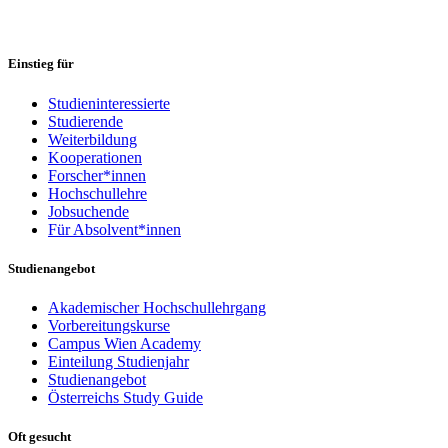
Einstieg für
Studieninteressierte
Studierende
Weiterbildung
Kooperationen
Forscher*innen
Hochschullehre
Jobsuchende
Für Absolvent*innen
Studienangebot
Akademischer Hochschullehrgang
Vorbereitungskurse
Campus Wien Academy
Einteilung Studienjahr
Studienangebot
Österreichs Study Guide
Oft gesucht