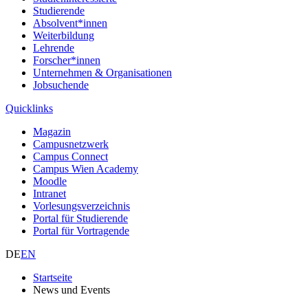
Studierende
Absolvent*innen
Weiterbildung
Lehrende
Forscher*innen
Unternehmen & Organisationen
Jobsuchende
Quicklinks
Magazin
Campusnetzwerk
Campus Connect
Campus Wien Academy
Moodle
Intranet
Vorlesungsverzeichnis
Portal für Studierende
Portal für Vortragende
DE
EN
Startseite
News und Events