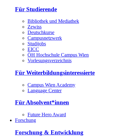
Für Studierende
Bibliothek und Mediathek
Zewiss
Deutschkurse
Campusnetzwerk
Studijobs
EICC
ÖH Hochschule Campus Wien
Vorlesungsverzeichnis
Für Weiterbildungsinteressierte
Campus Wien Academy
Language Center
Für Absolvent*innen
Future Hero Award
Forschung
Forschung & Entwicklung