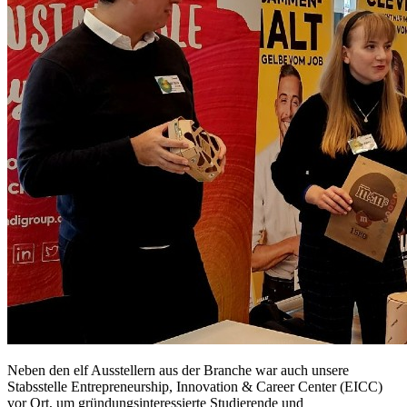
Neben den elf Ausstellern aus der Branche war auch unsere
Stabsstelle Entrepreneurship, Innovation & Career Center (EICC)
vor Ort, um gründungsinteressierte Studierende und