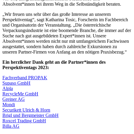
Absolvent*innen bei ihrem Weg in die Selbständigkeit beraten.
„Wir freuen uns sehr über das große Interesse an unserem
Perspektiventag“, sagt Katharina Tosic, Forscherin im Fachbereich
und Organisatorin der Veranstaltung. „Die österreichische
Verpackungsindustrie ist eine boomende Branche, die immer auf der
Suche nach gut ausgebildeten Expert*innen ist. Unsere
Absolvent*innen werden nicht nur mit umfangreichem Fachwissen
ausgestattet, sondern haben durch zahlreiche Exkursionen zu
unseren Partner-Firmen von Anfang an den nötigen Praxisbezug.“
Ein herzlicher Dank geht an die Partner*innen des
Perspektiventags 2023:
Fachverband PROPAK
Supaso GmbH
Alpla
RecycleMe GmbH
Greiner AG
Mondi
Securikett Ulrich & Horn
Brigl und Bergmeister GmbH
Roxcel Trading GmbH
Billa AG