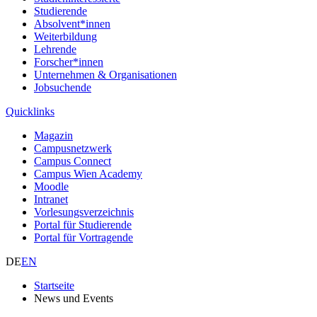
Studierende
Absolvent*innen
Weiterbildung
Lehrende
Forscher*innen
Unternehmen & Organisationen
Jobsuchende
Quicklinks
Magazin
Campusnetzwerk
Campus Connect
Campus Wien Academy
Moodle
Intranet
Vorlesungsverzeichnis
Portal für Studierende
Portal für Vortragende
DE
EN
Startseite
News und Events