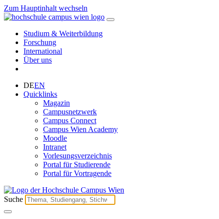
Zum Hauptinhalt wechseln
Studium & Weiterbildung
Forschung
International
Über uns
DE
EN
Quicklinks
Magazin
Campusnetzwerk
Campus Connect
Campus Wien Academy
Moodle
Intranet
Vorlesungsverzeichnis
Portal für Studierende
Portal für Vortragende
Suche