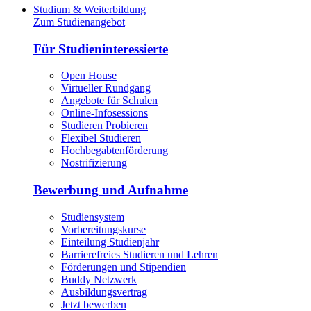
Studium & Weiterbildung
Zum Studienangebot
Für Studieninteressierte
Open House
Virtueller Rundgang
Angebote für Schulen
Online-Infosessions
Studieren Probieren
Flexibel Studieren
Hochbegabtenförderung
Nostrifizierung
Bewerbung und Aufnahme
Studiensystem
Vorbereitungskurse
Einteilung Studienjahr
Barrierefreies Studieren und Lehren
Förderungen und Stipendien
Buddy Netzwerk
Ausbildungsvertrag
Jetzt bewerben