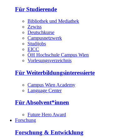
Für Studierende
Bibliothek und Mediathek
Zewiss
Deutschkurse
Campusnetzwerk
Studijobs
EICC
ÖH Hochschule Campus Wien
Vorlesungsverzeichnis
Für Weiterbildungsinteressierte
Campus Wien Academy
Language Center
Für Absolvent*innen
Future Hero Award
Forschung
Forschung & Entwicklung