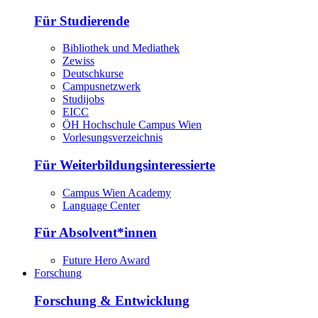
Für Studierende
Bibliothek und Mediathek
Zewiss
Deutschkurse
Campusnetzwerk
Studijobs
EICC
ÖH Hochschule Campus Wien
Vorlesungsverzeichnis
Für Weiterbildungsinteressierte
Campus Wien Academy
Language Center
Für Absolvent*innen
Future Hero Award
Forschung
Forschung & Entwicklung