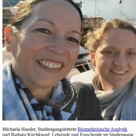
Michaela Hassler, Studiengangsleiterin
Biomedizinische Analytik
und Barbara Kirchknopf, Lehrende und Forschende im Studiengang