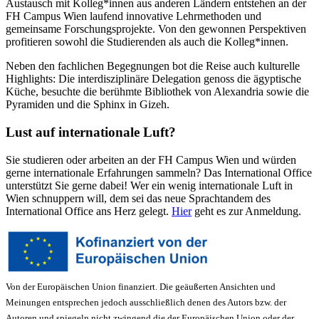
Austausch mit Kolleg*innen aus anderen Ländern entstehen an der
FH Campus Wien laufend innovative Lehrmethoden und
gemeinsame Forschungsprojekte. Von den gewonnen Perspektiven
profitieren sowohl die Studierenden als auch die Kolleg*innen.
Neben den fachlichen Begegnungen bot die Reise auch kulturelle
Highlights: Die interdisziplinäre Delegation genoss die ägyptische
Küche, besuchte die berühmte Bibliothek von Alexandria sowie die
Pyramiden und die Sphinx in Gizeh.
Lust auf internationale Luft?
Sie studieren oder arbeiten an der FH Campus Wien und würden
gerne internationale Erfahrungen sammeln? Das International Office
unterstützt Sie gerne dabei! Wer ein wenig internationale Luft in
Wien schnuppern will, dem sei das neue Sprachtandem des
International Office ans Herz gelegt.
Hier
geht es zur Anmeldung.
Von der Europäischen Union finanziert. Die geäußerten Ansichten und
Meinungen entsprechen jedoch ausschließlich denen des Autors bzw. der
Autoren und spiegeln nicht zwingend die der Europäischen Union oder der