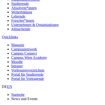
Studierende
Absolvent*innen
Weiterbildung
Lehrende
Forscher*innen
Unternehmen & Organisationen
Jobsuchende
Quicklinks
Magazin
Campusnetzwerk
Campus Connect
Campus Wien Academy
Moodle
Intranet
Vorlesungsverzeichnis
Portal für Studierende
Portal für Vortragende
DE
EN
Startseite
News und Events