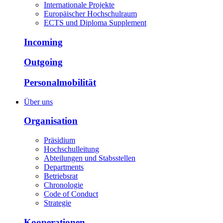
Internationale Projekte
Europäischer Hochschulraum
ECTS und Diploma Supplement
Incoming
Outgoing
Personalmobilität
Über uns
Organisation
Präsidium
Hochschulleitung
Abteilungen und Stabsstellen
Departments
Betriebsrat
Chronologie
Code of Conduct
Strategie
Kooperationen