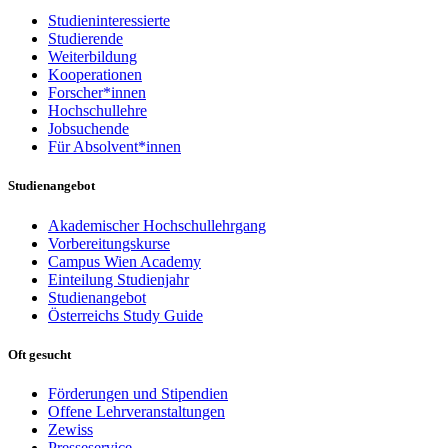
Studieninteressierte
Studierende
Weiterbildung
Kooperationen
Forscher*innen
Hochschullehre
Jobsuchende
Für Absolvent*innen
Studienangebot
Akademischer Hochschullehrgang
Vorbereitungskurse
Campus Wien Academy
Einteilung Studienjahr
Studienangebot
Österreichs Study Guide
Oft gesucht
Förderungen und Stipendien
Offene Lehrveranstaltungen
Zewiss
Presseservice