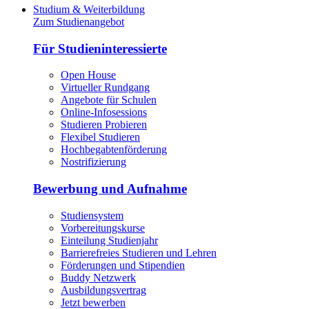
Studium & Weiterbildung
Zum Studienangebot
Für Studieninteressierte
Open House
Virtueller Rundgang
Angebote für Schulen
Online-Infosessions
Studieren Probieren
Flexibel Studieren
Hochbegabtenförderung
Nostrifizierung
Bewerbung und Aufnahme
Studiensystem
Vorbereitungskurse
Einteilung Studienjahr
Barrierefreies Studieren und Lehren
Förderungen und Stipendien
Buddy Netzwerk
Ausbildungsvertrag
Jetzt bewerben