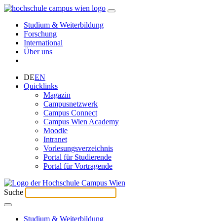
Studium & Weiterbildung
Forschung
International
Über uns
DE
EN
Quicklinks
Magazin
Campusnetzwerk
Campus Connect
Campus Wien Academy
Moodle
Intranet
Vorlesungsverzeichnis
Portal für Studierende
Portal für Vortragende
Suche
Studium & Weiterbildung