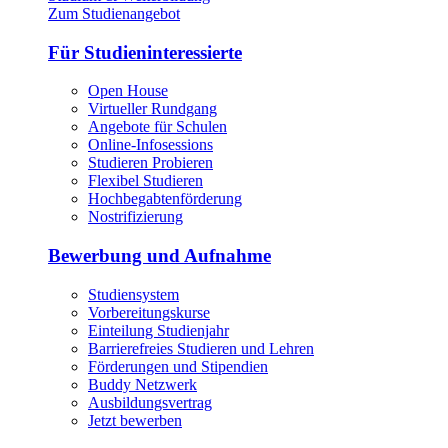
Zum Studienangebot
Für Studieninteressierte
Open House
Virtueller Rundgang
Angebote für Schulen
Online-Infosessions
Studieren Probieren
Flexibel Studieren
Hochbegabtenförderung
Nostrifizierung
Bewerbung und Aufnahme
Studiensystem
Vorbereitungskurse
Einteilung Studienjahr
Barrierefreies Studieren und Lehren
Förderungen und Stipendien
Buddy Netzwerk
Ausbildungsvertrag
Jetzt bewerben