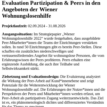
Evaluation Partizipation & Peers in den
Angeboten der Wiener
Wohnungslosenhilfe
Projektlaufzeit:
02.09.2024 - 31.08.2026
Ausgangssituation:
Im Strategiepapier „Wiener
Wohnungslosenhilfe 2022“ wurde festgehalten, dass ausgebildete
Peer-Mitarbeiter*innen die Teams der Einrichtungen verstärken
sollen. In rund 50 Einrichtungen gibt es bereits Peer-Stellen. Diese
schaffen ein zusätzliches niederschwelliges und
vertrauensförderndes Angebot für wohnungslose Personen, die vom
Erfahrungswissen der Peers profitieren. Peers erhalten eine
ergänzende Ausbildung, die auch ihre Teilhabe und
Selbstwirksamkeit stärkt.
Zielsetzung und Evaluationsdesign:
Die Evaluierung analysiert
die Wirkung der Peer-Arbeit auf Kund*innenebene und zeigt
Potenziale für die Weiterentwicklung der Wiener
Wohnungslosenhilfe auf. Die Erfahrungen der Nutzer*innen und die
Perspektiven der Peers und Mitarbeiter*innen werden erfasst, um
Peer-Arbeit als partizipativen Zugang weiterzuentwickeln. Das Ziel
ist es, ein phänomenologisch dichtes und differenziertes Verständnis
für das Thema zu gewinnen.