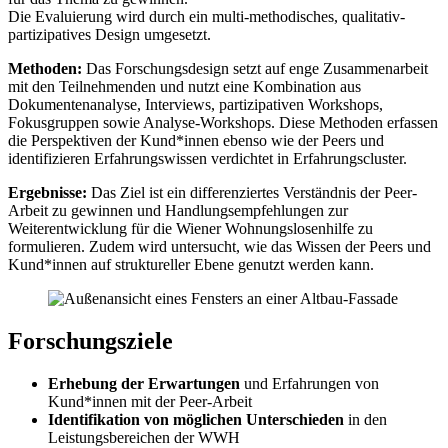
Die Evaluierung wird durch ein multi-methodisches, qualitativ-
partizipatives Design umgesetzt.
Methoden:
Das Forschungsdesign setzt auf enge Zusammenarbeit
mit den Teilnehmenden und nutzt eine Kombination aus
Dokumentenanalyse, Interviews, partizipativen Workshops,
Fokusgruppen sowie Analyse-Workshops. Diese Methoden erfassen
die Perspektiven der Kund*innen ebenso wie der Peers und
identifizieren Erfahrungswissen verdichtet in Erfahrungscluster.
Ergebnisse:
Das Ziel ist ein differenziertes Verständnis der Peer-
Arbeit zu gewinnen und Handlungsempfehlungen zur
Weiterentwicklung für die Wiener Wohnungslosenhilfe zu
formulieren. Zudem wird untersucht, wie das Wissen der Peers und
Kund*innen auf struktureller Ebene genutzt werden kann.
Forschungsziele
Erhebung der Erwartungen
und Erfahrungen von
Kund*innen mit der Peer-Arbeit
Identifikation von möglichen Unterschieden
in den
Leistungsbereichen der WWH