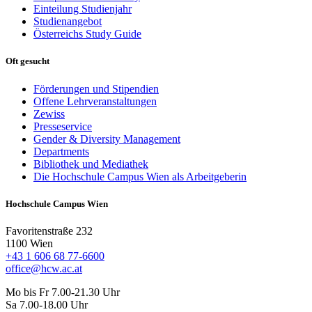
Einteilung Studienjahr
Studienangebot
Österreichs Study Guide
Oft gesucht
Förderungen und Stipendien
Offene Lehrveranstaltungen
Zewiss
Presseservice
Gender & Diversity Management
Departments
Bibliothek und Mediathek
Die Hochschule Campus Wien als Arbeitgeberin
Hochschule Campus Wien
Favoritenstraße 232
1100 Wien
+43 1 606 68 77-6600
office@hcw.ac.at
Mo bis Fr 7.00-21.30 Uhr
Sa 7.00-18.00 Uhr