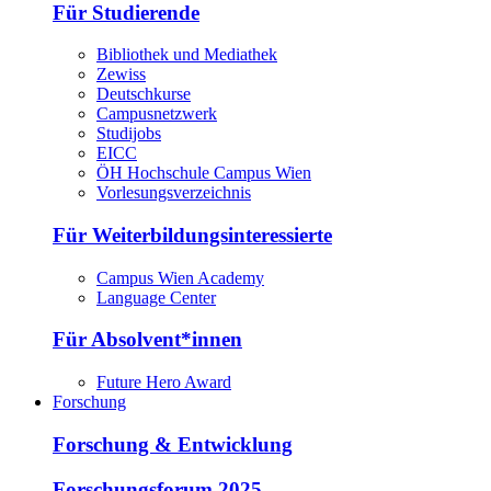
Für Studierende
Bibliothek und Mediathek
Zewiss
Deutschkurse
Campusnetzwerk
Studijobs
EICC
ÖH Hochschule Campus Wien
Vorlesungsverzeichnis
Für Weiterbildungsinteressierte
Campus Wien Academy
Language Center
Für Absolvent*innen
Future Hero Award
Forschung
Forschung & Entwicklung
Forschungsforum 2025