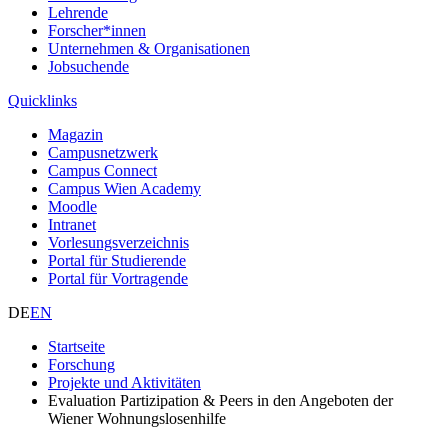
Lehrende
Forscher*innen
Unternehmen & Organisationen
Jobsuchende
Quicklinks
Magazin
Campusnetzwerk
Campus Connect
Campus Wien Academy
Moodle
Intranet
Vorlesungsverzeichnis
Portal für Studierende
Portal für Vortragende
DE
EN
Startseite
Forschung
Projekte und Aktivitäten
Evaluation Partizipation & Peers in den Angeboten der
Wiener Wohnungslosenhilfe