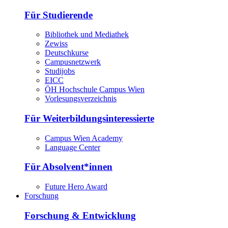
Für Studierende
Bibliothek und Mediathek
Zewiss
Deutschkurse
Campusnetzwerk
Studijobs
EICC
ÖH Hochschule Campus Wien
Vorlesungsverzeichnis
Für Weiterbildungsinteressierte
Campus Wien Academy
Language Center
Für Absolvent*innen
Future Hero Award
Forschung
Forschung & Entwicklung