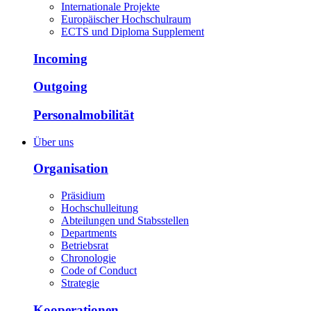
Internationale Projekte
Europäischer Hochschulraum
ECTS und Diploma Supplement
Incoming
Outgoing
Personalmobilität
Über uns
Organisation
Präsidium
Hochschulleitung
Abteilungen und Stabsstellen
Departments
Betriebsrat
Chronologie
Code of Conduct
Strategie
Kooperationen