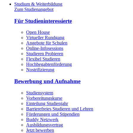
Studium & Weiterbildung
Zum Studienangebot
Für Studieninteressierte
Open House
Virtueller Rundgang
Angebote für Schulen
Online-Infosessions
Studieren Probieren
Flexibel Studieren
Hochbegabtenförderung
Nostrifizierung
Bewerbung und Aufnahme
Studiensystem
Vorbereitungskurse
Einteilung Studienjahr
Barrierefreies Studieren und Lehren
Förderungen und Stipendien
Buddy Netzwerk
Ausbildungsvertrag
Jetzt bewerben