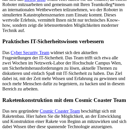
Roboter mitzuarbeiten und gemeinsam mit Ihren Teamkolleg*innen
an internationalen Wettbewerben teilzunehmen, wo der Roboter in
simulierten Katastrophenszenarien zum Einsatz kommt. Dieses
wertvolle Erlebnis, vermittelt Ihnen nicht nur technisches Know-
how, sondern zeigt die lebensrettenden Möglichkeiten moderner
Technik auf.
Praktisches IT-Sicherheitswissen verbessern
Das
Cyber Security Team
widmet sich den aktuellen
Fragestellungen der IT-Sicherheit. Das Team trifft sich etwa alle
zwei Wochen im Netzwerk-Labor der Hochschule Campus Wien,
um Sicherheitsherausforderungen zu lösen, aktuelle Themen zu
diskutieren und einfach Spaß mit IT-Sicherheit zu haben. Das Ziel
dabei ist, mit der Zeit mehr Wissen und Erfahrung zu gewinnen und
noch mehr Menschen dafür zu begeistern, zu hacken und in diesem
Bereich zu arbeiten.
Raketenkonstruktion mit dem Cosmic Coaster Team
Das neu gegründete
Cosmic Coaster Team
beschäftigt sich mit
Raketenbau. Hier haben Sie die Möglichkeit, an der Entwicklung
und Konstruktion einer Rakete von Beginn an mitzuwirken und sich
dabei Wissen über diese spannende Technologie anzueignen.