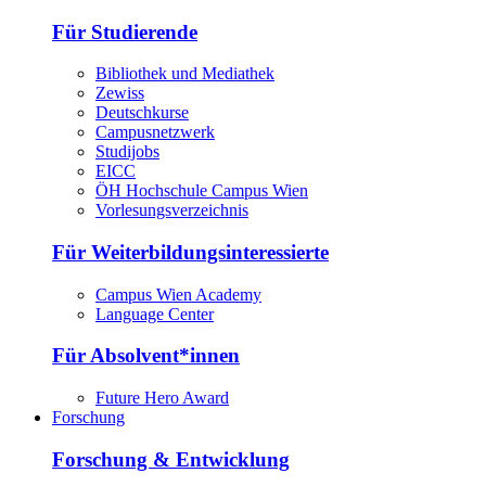
Für Studierende
Bibliothek und Mediathek
Zewiss
Deutschkurse
Campusnetzwerk
Studijobs
EICC
ÖH Hochschule Campus Wien
Vorlesungsverzeichnis
Für Weiterbildungsinteressierte
Campus Wien Academy
Language Center
Für Absolvent*innen
Future Hero Award
Forschung
Forschung & Entwicklung