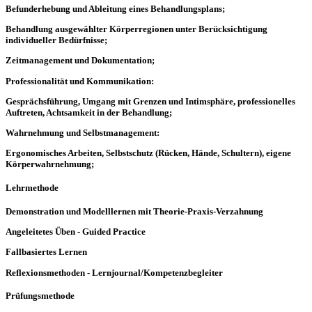
Befunderhebung und Ableitung eines Behandlungsplans;
Behandlung ausgewählter Körperregionen unter Berücksichtigung
individueller Bedürfnisse;
Zeitmanagement und Dokumentation;
Professionalität und Kommunikation:
Gesprächsführung, Umgang mit Grenzen und Intimsphäre, professionelles
Auftreten, Achtsamkeit in der Behandlung;
Wahrnehmung und Selbstmanagement:
Ergonomisches Arbeiten, Selbstschutz (Rücken, Hände, Schultern), eigene
Körperwahrnehmung;
Lehrmethode
Demonstration und Modelllernen mit Theorie-Praxis-Verzahnung
Angeleitetes Üben - Guided Practice
Fallbasiertes Lernen
Reflexionsmethoden - Lernjournal/Kompetenzbegleiter
Prüfungsmethode