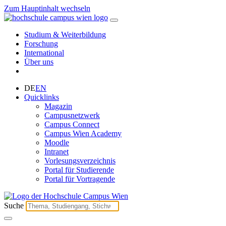
Zum Hauptinhalt wechseln
Studium & Weiterbildung
Forschung
International
Über uns
DE
EN
Quicklinks
Magazin
Campusnetzwerk
Campus Connect
Campus Wien Academy
Moodle
Intranet
Vorlesungsverzeichnis
Portal für Studierende
Portal für Vortragende
Suche