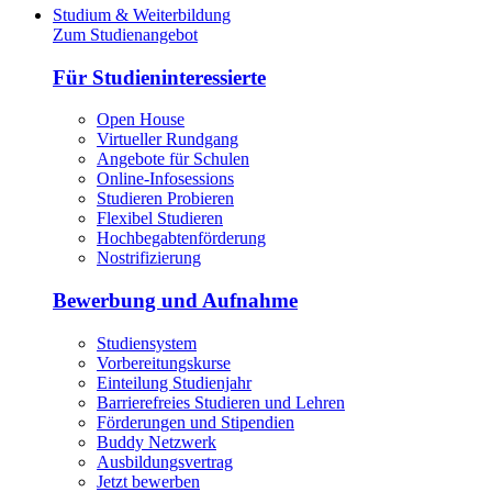
Studium & Weiterbildung
Zum Studienangebot
Für Studieninteressierte
Open House
Virtueller Rundgang
Angebote für Schulen
Online-Infosessions
Studieren Probieren
Flexibel Studieren
Hochbegabtenförderung
Nostrifizierung
Bewerbung und Aufnahme
Studiensystem
Vorbereitungskurse
Einteilung Studienjahr
Barrierefreies Studieren und Lehren
Förderungen und Stipendien
Buddy Netzwerk
Ausbildungsvertrag
Jetzt bewerben