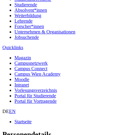
Studierende
Absolvent*innen
Weiterbildung
Lehrende
Forscher*innen
Unternehmen & Organisationen
Jobsuchende
Quicklinks
Magazin
Campusnetzwerk
Campus Connect
Campus Wien Academy
Moodle
Intranet
Vorlesungsverzeichnis
Portal für Studierende
Portal für Vortragende
DE
EN
Startseite
Personendetails