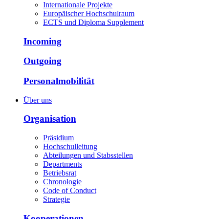
Internationale Projekte
Europäischer Hochschulraum
ECTS und Diploma Supplement
Incoming
Outgoing
Personalmobilität
Über uns
Organisation
Präsidium
Hochschulleitung
Abteilungen und Stabsstellen
Departments
Betriebsrat
Chronologie
Code of Conduct
Strategie
Kooperationen