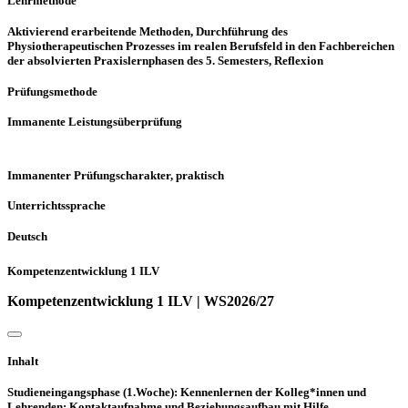
Lehrmethode
Aktivierend erarbeitende Methoden, Durchführung des
Physiotherapeutischen Prozesses im realen Berufsfeld in den Fachbereichen
der absolvierten Praxislernphasen des 5. Semesters, Reflexion
Prüfungsmethode
Immanente Leistungsüberprüfung
Immanenter Prüfungscharakter, praktisch
Unterrichtssprache
Deutsch
Kompetenzentwicklung 1 ILV
Kompetenzentwicklung 1 ILV | WS2026/27
Inhalt
Studieneingangsphase (1.Woche): Kennenlernen der Kolleg*innen und
Lehrenden; Kontaktaufnahme und Beziehungsaufbau mit Hilfe