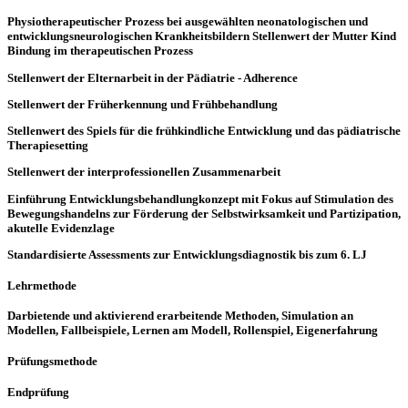
Physiotherapeutischer Prozess bei ausgewählten neonatologischen und
entwicklungsneurologischen Krankheitsbildern Stellenwert der Mutter Kind
Bindung im therapeutischen Prozess
Stellenwert der Elternarbeit in der Pädiatrie - Adherence
Stellenwert der Früherkennung und Frühbehandlung
Stellenwert des Spiels für die frühkindliche Entwicklung und das pädiatrische
Therapiesetting
Stellenwert der interprofessionellen Zusammenarbeit
Einführung Entwicklungsbehandlungkonzept mit Fokus auf Stimulation des
Bewegungshandelns zur Förderung der Selbstwirksamkeit und Partizipation,
akutelle Evidenzlage
Standardisierte Assessments zur Entwicklungsdiagnostik bis zum 6. LJ
Lehrmethode
Darbietende und aktivierend erarbeitende Methoden, Simulation an
Modellen, Fallbeispiele, Lernen am Modell, Rollenspiel, Eigenerfahrung
Prüfungsmethode
Endprüfung