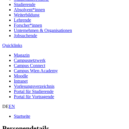
Studierende
Absolvent*innen
Weiterbildung
Lehrende
Forscher*innen
Unternehmen & Organisationen
Jobsuchende
Quicklinks
Magazin
Campusnetzwerk
Campus Connect
Campus Wien Academy
Moodle
Intranet
Vorlesungsverzeichnis
Portal für Studierende
Portal für Vortragende
DE
EN
Startseite
Personendetails