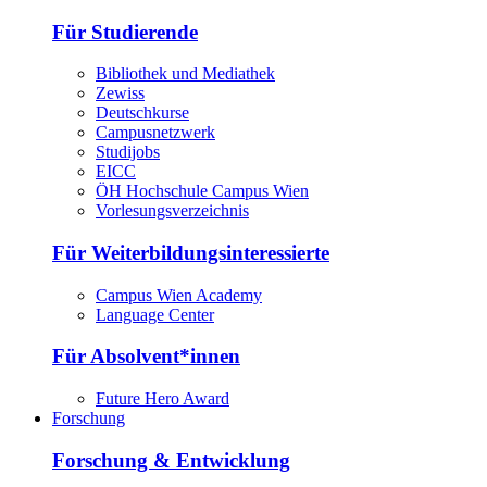
Für Studierende
Bibliothek und Mediathek
Zewiss
Deutschkurse
Campusnetzwerk
Studijobs
EICC
ÖH Hochschule Campus Wien
Vorlesungsverzeichnis
Für Weiterbildungsinteressierte
Campus Wien Academy
Language Center
Für Absolvent*innen
Future Hero Award
Forschung
Forschung & Entwicklung