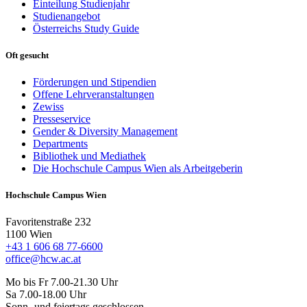
Einteilung Studienjahr
Studienangebot
Österreichs Study Guide
Oft gesucht
Förderungen und Stipendien
Offene Lehrveranstaltungen
Zewiss
Presseservice
Gender & Diversity Management
Departments
Bibliothek und Mediathek
Die Hochschule Campus Wien als Arbeitgeberin
Hochschule Campus Wien
Favoritenstraße 232
1100 Wien
+43 1 606 68 77-6600
office@hcw.ac.at
Mo bis Fr 7.00-21.30 Uhr
Sa 7.00-18.00 Uhr
Sonn- und feiertags geschlossen