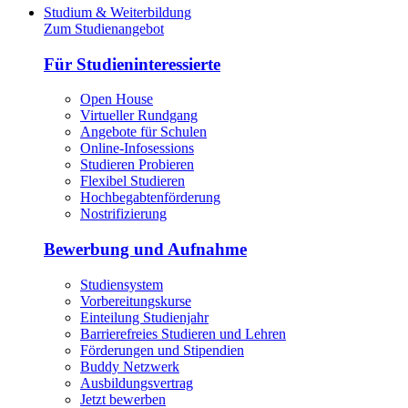
Studium & Weiterbildung
Zum Studienangebot
Für Studieninteressierte
Open House
Virtueller Rundgang
Angebote für Schulen
Online-Infosessions
Studieren Probieren
Flexibel Studieren
Hochbegabtenförderung
Nostrifizierung
Bewerbung und Aufnahme
Studiensystem
Vorbereitungskurse
Einteilung Studienjahr
Barrierefreies Studieren und Lehren
Förderungen und Stipendien
Buddy Netzwerk
Ausbildungsvertrag
Jetzt bewerben