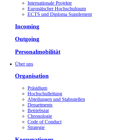
Internationale Projekte
Europäischer Hochschulraum
ECTS und Diploma Supplement
Incoming
Outgoing
Personalmobilität
Über uns
Organisation
Präsidium
Hochschulleitung
Abteilungen und Stabsstellen
Departments
Betriebsrat
Chronologie
Code of Conduct
Strategie
Kooperationen