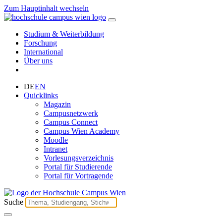
Zum Hauptinhalt wechseln
Studium & Weiterbildung
Forschung
International
Über uns
DE
EN
Quicklinks
Magazin
Campusnetzwerk
Campus Connect
Campus Wien Academy
Moodle
Intranet
Vorlesungsverzeichnis
Portal für Studierende
Portal für Vortragende
Suche