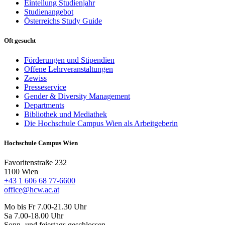
Einteilung Studienjahr
Studienangebot
Österreichs Study Guide
Oft gesucht
Förderungen und Stipendien
Offene Lehrveranstaltungen
Zewiss
Presseservice
Gender & Diversity Management
Departments
Bibliothek und Mediathek
Die Hochschule Campus Wien als Arbeitgeberin
Hochschule Campus Wien
Favoritenstraße 232
1100 Wien
+43 1 606 68 77-6600
office@hcw.ac.at
Mo bis Fr 7.00-21.30 Uhr
Sa 7.00-18.00 Uhr
Sonn- und feiertags geschlossen