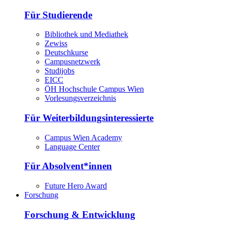
Für Studierende
Bibliothek und Mediathek
Zewiss
Deutschkurse
Campusnetzwerk
Studijobs
EICC
ÖH Hochschule Campus Wien
Vorlesungsverzeichnis
Für Weiterbildungsinteressierte
Campus Wien Academy
Language Center
Für Absolvent*innen
Future Hero Award
Forschung
Forschung & Entwicklung