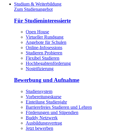
Studium & Weiterbildung
Zum Studienangebot
Für Studieninteressierte
Open House
Virtueller Rundgang
Angebote für Schulen
Online-Infosessions
Studieren Probieren
Flexibel Studieren
Hochbegabtenförderung
Nostrifizierung
Bewerbung und Aufnahme
Studiensystem
Vorbereitungskurse
Einteilung Studienjahr
Barrierefreies Studieren und Lehren
Förderungen und Stipendien
Buddy Netzwerk
Ausbildungsvertrag
Jetzt bewerben