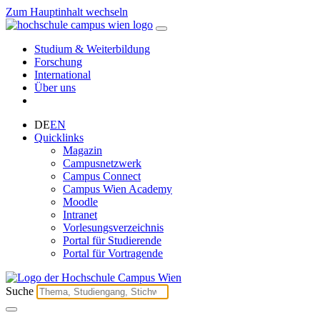
Zum Hauptinhalt wechseln
Studium & Weiterbildung
Forschung
International
Über uns
DE
EN
Quicklinks
Magazin
Campusnetzwerk
Campus Connect
Campus Wien Academy
Moodle
Intranet
Vorlesungsverzeichnis
Portal für Studierende
Portal für Vortragende
Suche