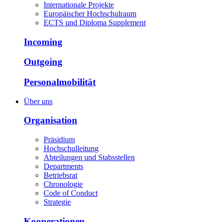
Internationale Projekte
Europäischer Hochschulraum
ECTS und Diploma Supplement
Incoming
Outgoing
Personalmobilität
Über uns
Organisation
Präsidium
Hochschulleitung
Abteilungen und Stabsstellen
Departments
Betriebsrat
Chronologie
Code of Conduct
Strategie
Kooperationen