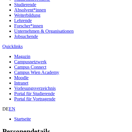
Studierende
Absolvent*innen
Weiterbildung
Lehrende
Forscher*innen
Unternehmen & Organisationen
Jobsuchende
Quicklinks
Magazin
Campusnetzwerk
Campus Connect
Campus Wien Academy
Moodle
Intranet
Vorlesungsverzeichnis
Portal für Studierende
Portal für Vortragende
DE
EN
Startseite
Personendetails