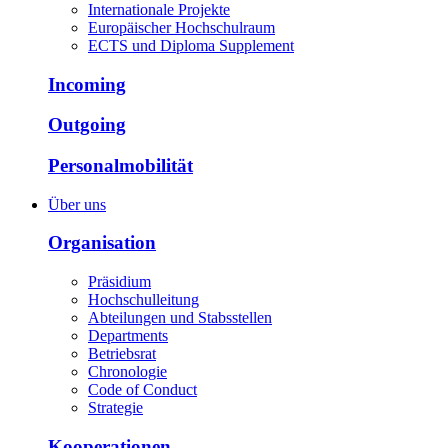
Internationale Projekte
Europäischer Hochschulraum
ECTS und Diploma Supplement
Incoming
Outgoing
Personalmobilität
Über uns
Organisation
Präsidium
Hochschulleitung
Abteilungen und Stabsstellen
Departments
Betriebsrat
Chronologie
Code of Conduct
Strategie
Kooperationen