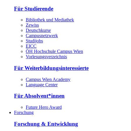
Für Studierende
Bibliothek und Mediathek
Zewiss
Deutschkurse
Campusnetzwerk
Studijobs
EICC
ÖH Hochschule Campus Wien
Vorlesungsverzeichnis
Für Weiterbildungsinteressierte
Campus Wien Academy
Language Center
Für Absolvent*innen
Future Hero Award
Forschung
Forschung & Entwicklung