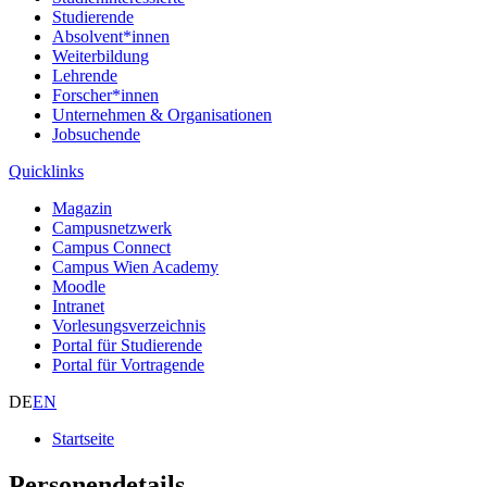
Studierende
Absolvent*innen
Weiterbildung
Lehrende
Forscher*innen
Unternehmen & Organisationen
Jobsuchende
Quicklinks
Magazin
Campusnetzwerk
Campus Connect
Campus Wien Academy
Moodle
Intranet
Vorlesungsverzeichnis
Portal für Studierende
Portal für Vortragende
DE
EN
Startseite
Personendetails