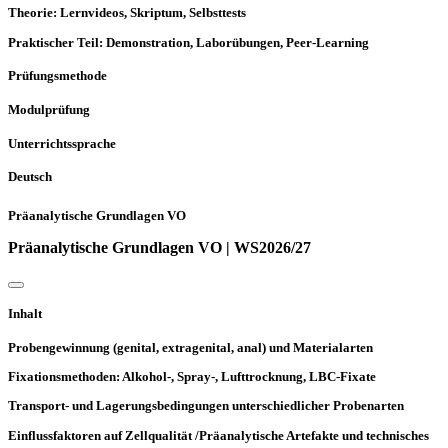
Theorie: Lernvideos, Skriptum, Selbsttests
Praktischer Teil: Demonstration, Laborübungen, Peer-Learning
Prüfungsmethode
Modulprüfung
Unterrichtssprache
Deutsch
Präanalytische Grundlagen VO
Präanalytische Grundlagen VO | WS2026/27
Inhalt
Probengewinnung (genital, extragenital, anal) und Materialarten
Fixationsmethoden: Alkohol-, Spray-, Lufttrocknung, LBC-Fixate
Transport- und Lagerungsbedingungen unterschiedlicher Probenarten
Einflussfaktoren auf Zellqualität /Präanalytische Artefakte und technisches