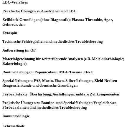
LBC-Verfahren
Praktische Übungen zu Ausstrichen und LBC
Zellblock-Grundlagen (ohne Diagnostik): Plasma-Thrombin, Agar,
Gelmethoden
Zytospin
Technische Fehlerquellen und methodisches Troubleshooting
Aufbereitung im OP
Materialgewinnung für weiterführende Analysen (z.B. Molekularbiologie;
Bakteriologie)
Routinefärbungen: Papanicolaou, MGG/Giemsa, H&E
Spezialfärbungen: PAS, Mucin, Eisen, Silberfärbungen, Ziehl-Neelsen
Reagenzienkunde und chemische Grundlagen
Färbeartefakte: Überfärbung, Ausfällungen, unklare Zellkomponenten
Praktische Übungen zu Routine- und Spezialfärbungen Vergleich von
Färbevarianten und methodisches Troubleshooting
Immunzytologie
Lehrmethode