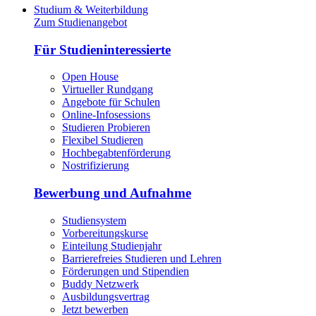
Studium & Weiterbildung
Zum Studienangebot
Für Studieninteressierte
Open House
Virtueller Rundgang
Angebote für Schulen
Online-Infosessions
Studieren Probieren
Flexibel Studieren
Hochbegabtenförderung
Nostrifizierung
Bewerbung und Aufnahme
Studiensystem
Vorbereitungskurse
Einteilung Studienjahr
Barrierefreies Studieren und Lehren
Förderungen und Stipendien
Buddy Netzwerk
Ausbildungsvertrag
Jetzt bewerben