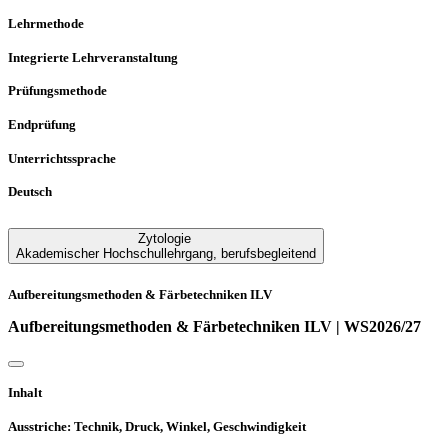
Lehrmethode
Integrierte Lehrveranstaltung
Prüfungsmethode
Endprüfung
Unterrichtssprache
Deutsch
Zytologie
Akademischer Hochschullehrgang
,
berufsbegleitend
Aufbereitungsmethoden & Färbetechniken ILV
Aufbereitungsmethoden & Färbetechniken ILV | WS2026/27
Inhalt
Ausstriche: Technik, Druck, Winkel, Geschwindigkeit