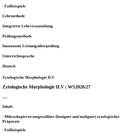
- Fallbeispiele
Lehrmethode
Integrierte Lehrveranstaltung
Prüfungsmethode
Immanente Leistungsüberprüfung
Unterrichtssprache
Deutsch
Zytologische Morphologie ILV
Zytologische Morphologie ILV | WS2026/27
Inhalt
- Mikroskopieren ausgewählter (benigner und maligner) zytologischer
Präparate
- Fallbeispiele