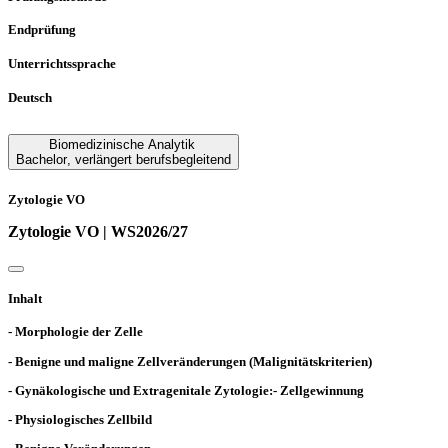
Endprüfung
Unterrichtssprache
Deutsch
Biomedizinische Analytik
Bachelor
,
verlängert berufsbegleitend
Zytologie VO
Zytologie VO | WS2026/27
Inhalt
- Morphologie der Zelle
- Benigne und maligne Zellveränderungen (Malignitätskriterien)
- Gynäkologische und Extragenitale Zytologie:- Zellgewinnung
- Physiologisches Zellbild