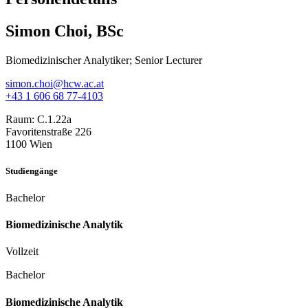
Simon Choi, BSc
Biomedizinischer Analytiker; Senior Lecturer
simon.choi@hcw.ac.at
+43 1 606 68 77-4103
Raum:
C.1.22a
Favoritenstraße 226
1100 Wien
Studiengänge
Bachelor
Biomedizinische Analytik
Vollzeit
Bachelor
Biomedizinische Analytik