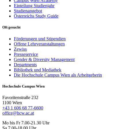
Campus Wien Academy
Einteilung Studienjahr
Studienangebot
Österreichs Study Guide
Oft gesucht
Förderungen und Stipendien
Offene Lehrveranstaltungen
Zewiss
Presseservice
Gender & Diversity Management
Departments
Bibliothek und Mediathek
Die Hochschule Campus Wien als Arbeitgeberin
Hochschule Campus Wien
Favoritenstraße 232
1100 Wien
+43 1 606 68 77-6600
office@hcw.ac.at
Mo bis Fr 7.00-21.30 Uhr
Sa 7.00-18.00 Uhr