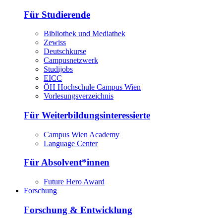
Für Studierende
Bibliothek und Mediathek
Zewiss
Deutschkurse
Campusnetzwerk
Studijobs
EICC
ÖH Hochschule Campus Wien
Vorlesungsverzeichnis
Für Weiterbildungsinteressierte
Campus Wien Academy
Language Center
Für Absolvent*innen
Future Hero Award
Forschung
Forschung & Entwicklung