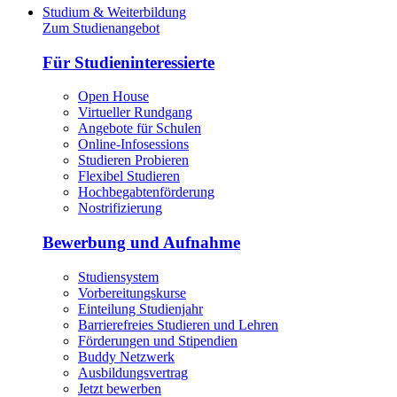
Studium & Weiterbildung
Zum Studienangebot
Für Studieninteressierte
Open House
Virtueller Rundgang
Angebote für Schulen
Online-Infosessions
Studieren Probieren
Flexibel Studieren
Hochbegabtenförderung
Nostrifizierung
Bewerbung und Aufnahme
Studiensystem
Vorbereitungskurse
Einteilung Studienjahr
Barrierefreies Studieren und Lehren
Förderungen und Stipendien
Buddy Netzwerk
Ausbildungsvertrag
Jetzt bewerben