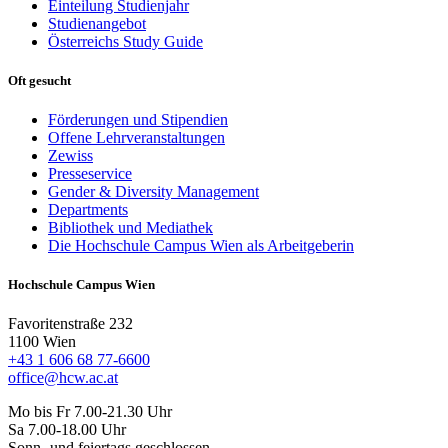
Einteilung Studienjahr
Studienangebot
Österreichs Study Guide
Oft gesucht
Förderungen und Stipendien
Offene Lehrveranstaltungen
Zewiss
Presseservice
Gender & Diversity Management
Departments
Bibliothek und Mediathek
Die Hochschule Campus Wien als Arbeitgeberin
Hochschule Campus Wien
Favoritenstraße 232
1100 Wien
+43 1 606 68 77-6600
office@hcw.ac.at
Mo bis Fr 7.00-21.30 Uhr
Sa 7.00-18.00 Uhr
Sonn- und feiertags geschlossen