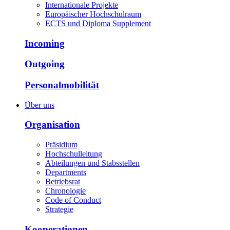
Internationale Projekte
Europäischer Hochschulraum
ECTS und Diploma Supplement
Incoming
Outgoing
Personalmobilität
Über uns
Organisation
Präsidium
Hochschulleitung
Abteilungen und Stabsstellen
Departments
Betriebsrat
Chronologie
Code of Conduct
Strategie
Kooperationen