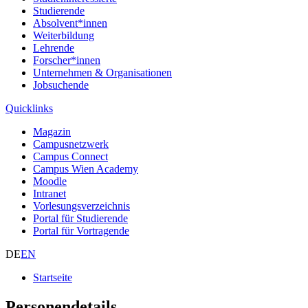
Studierende
Absolvent*innen
Weiterbildung
Lehrende
Forscher*innen
Unternehmen & Organisationen
Jobsuchende
Quicklinks
Magazin
Campusnetzwerk
Campus Connect
Campus Wien Academy
Moodle
Intranet
Vorlesungsverzeichnis
Portal für Studierende
Portal für Vortragende
DE
EN
Startseite
Personendetails