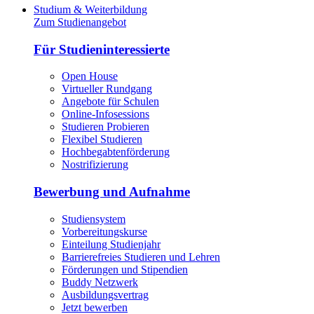
Studium & Weiterbildung
Zum Studienangebot
Für Studieninteressierte
Open House
Virtueller Rundgang
Angebote für Schulen
Online-Infosessions
Studieren Probieren
Flexibel Studieren
Hochbegabtenförderung
Nostrifizierung
Bewerbung und Aufnahme
Studiensystem
Vorbereitungskurse
Einteilung Studienjahr
Barrierefreies Studieren und Lehren
Förderungen und Stipendien
Buddy Netzwerk
Ausbildungsvertrag
Jetzt bewerben