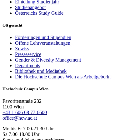
Einteilung Studienjahr
Studienangebot
Österreichs Study Guide
Oft gesucht
Förderungen und Stipendien
Offene Lehrveranstaltungen
Zewiss
Presseservice
Gender & Diversity Management
Departments
Bibliothek und Mediathek
Die Hochschule Campus Wien als Arbeitgeberin
Hochschule Campus Wien
Favoritenstraße 232
1100 Wien
+43 1 606 68 77-6600
office@hcw.ac.at
Mo bis Fr 7.00-21.30 Uhr
Sa 7.00-18.00 Uhr
Sonn- und feiertags geschlossen