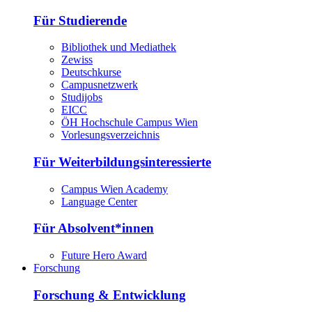
Für Studierende
Bibliothek und Mediathek
Zewiss
Deutschkurse
Campusnetzwerk
Studijobs
EICC
ÖH Hochschule Campus Wien
Vorlesungsverzeichnis
Für Weiterbildungsinteressierte
Campus Wien Academy
Language Center
Für Absolvent*innen
Future Hero Award
Forschung
Forschung & Entwicklung