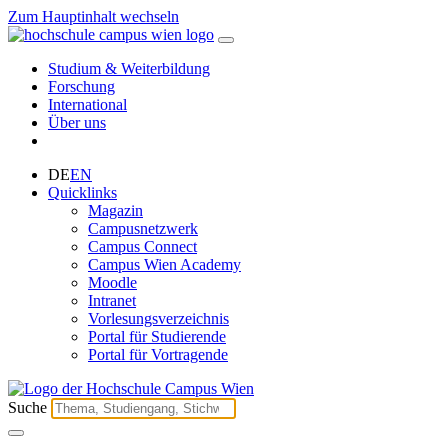
Zum Hauptinhalt wechseln
Studium & Weiterbildung
Forschung
International
Über uns
DE
EN
Quicklinks
Magazin
Campusnetzwerk
Campus Connect
Campus Wien Academy
Moodle
Intranet
Vorlesungsverzeichnis
Portal für Studierende
Portal für Vortragende
Suche