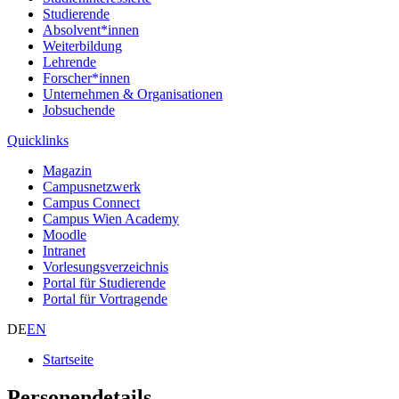
Studierende
Absolvent*innen
Weiterbildung
Lehrende
Forscher*innen
Unternehmen & Organisationen
Jobsuchende
Quicklinks
Magazin
Campusnetzwerk
Campus Connect
Campus Wien Academy
Moodle
Intranet
Vorlesungsverzeichnis
Portal für Studierende
Portal für Vortragende
DE
EN
Startseite
Personendetails