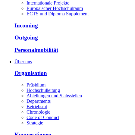
Internationale Projekte
Europäischer Hochschulraum
ECTS und Diploma Supplement
Incoming
Outgoing
Personalmobilität
Über uns
Organisation
Präsidium
Hochschulleitung
Abteilungen und Stabsstellen
Departments
Betriebsrat
Chronologie
Code of Conduct
Strategie
Kooperationen