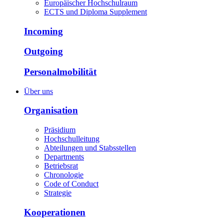
Europäischer Hochschulraum
ECTS und Diploma Supplement
Incoming
Outgoing
Personalmobilität
Über uns
Organisation
Präsidium
Hochschulleitung
Abteilungen und Stabsstellen
Departments
Betriebsrat
Chronologie
Code of Conduct
Strategie
Kooperationen