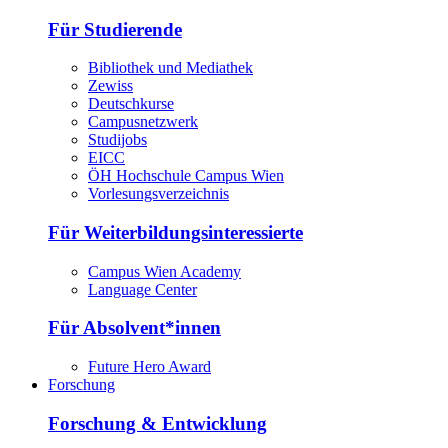
Für Studierende
Bibliothek und Mediathek
Zewiss
Deutschkurse
Campusnetzwerk
Studijobs
EICC
ÖH Hochschule Campus Wien
Vorlesungsverzeichnis
Für Weiterbildungsinteressierte
Campus Wien Academy
Language Center
Für Absolvent*innen
Future Hero Award
Forschung
Forschung & Entwicklung