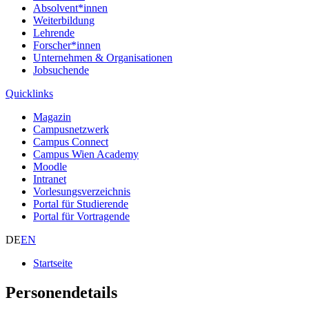
Absolvent*innen
Weiterbildung
Lehrende
Forscher*innen
Unternehmen & Organisationen
Jobsuchende
Quicklinks
Magazin
Campusnetzwerk
Campus Connect
Campus Wien Academy
Moodle
Intranet
Vorlesungsverzeichnis
Portal für Studierende
Portal für Vortragende
DE
EN
Startseite
Personendetails