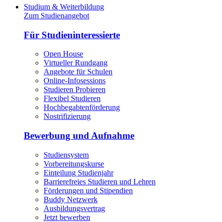
Studium & Weiterbildung
Zum Studienangebot
Für Studieninteressierte
Open House
Virtueller Rundgang
Angebote für Schulen
Online-Infosessions
Studieren Probieren
Flexibel Studieren
Hochbegabtenförderung
Nostrifizierung
Bewerbung und Aufnahme
Studiensystem
Vorbereitungskurse
Einteilung Studienjahr
Barrierefreies Studieren und Lehren
Förderungen und Stipendien
Buddy Netzwerk
Ausbildungsvertrag
Jetzt bewerben