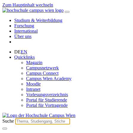
Zum Hauptinhalt wechseln
Studium & Weiterbildung
Forschung
International
Über uns
DE
EN
Quicklinks
Magazin
Campusnetzwerk
Campus Connect
Campus Wien Academy
Moodle
Intranet
Vorlesungsverzeichnis
Portal für Studierende
Portal für Vortragende
Suche