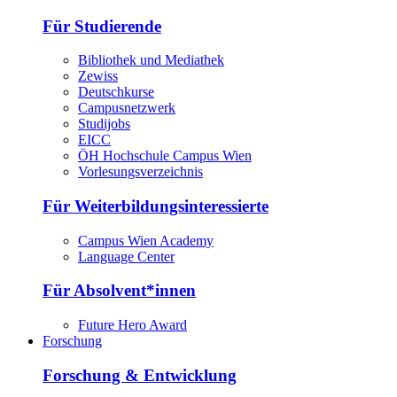
Für Studierende
Bibliothek und Mediathek
Zewiss
Deutschkurse
Campusnetzwerk
Studijobs
EICC
ÖH Hochschule Campus Wien
Vorlesungsverzeichnis
Für Weiterbildungsinteressierte
Campus Wien Academy
Language Center
Für Absolvent*innen
Future Hero Award
Forschung
Forschung & Entwicklung