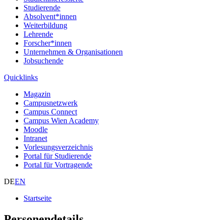
Studierende
Absolvent*innen
Weiterbildung
Lehrende
Forscher*innen
Unternehmen & Organisationen
Jobsuchende
Quicklinks
Magazin
Campusnetzwerk
Campus Connect
Campus Wien Academy
Moodle
Intranet
Vorlesungsverzeichnis
Portal für Studierende
Portal für Vortragende
DE
EN
Startseite
Personendetails