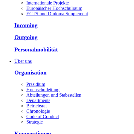
Internationale Projekte
Europäischer Hochschulraum
ECTS und Diploma Supplement
Incoming
Outgoing
Personalmobilität
Über uns
Organisation
Präsidium
Hochschulleitung
Abteilungen und Stabsstellen
Departments
Betriebsrat
Chronologie
Code of Conduct
Strategie
Kooperationen