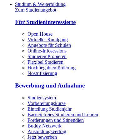
Studium & Weiterbildung
Zum Studienangebot
Für Studieninteressierte
Open House
Virtueller Rundgang
Angebote für Schulen
Online-Infosessions
Studieren Probieren
Flexibel Studieren
Hochbegabtenförderung
Nostrifizierung
Bewerbung und Aufnahme
Studiensystem
Vorbereitungskurse
Einteilung Studienjahr
Barrierefreies Studieren und Lehren
Förderungen und Stipendien
Buddy Netzwerk
Ausbildungsvertrag
Jetzt bewerben