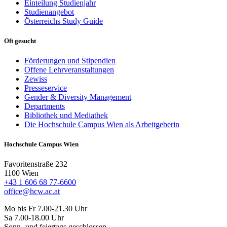
Einteilung Studienjahr
Studienangebot
Österreichs Study Guide
Oft gesucht
Förderungen und Stipendien
Offene Lehrveranstaltungen
Zewiss
Presseservice
Gender & Diversity Management
Departments
Bibliothek und Mediathek
Die Hochschule Campus Wien als Arbeitgeberin
Hochschule Campus Wien
Favoritenstraße 232
1100 Wien
+43 1 606 68 77-6600
office@hcw.ac.at
Mo bis Fr 7.00-21.30 Uhr
Sa 7.00-18.00 Uhr
Sonn- und feiertags geschlossen