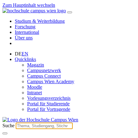
Zum Hauptinhalt wechseln
Studium & Weiterbildung
Forschung
International
Über uns
DE
EN
Quicklinks
Magazin
Campusnetzwerk
Campus Connect
Campus Wien Academy
Moodle
Intranet
Vorlesungsverzeichnis
Portal für Studierende
Portal für Vortragende
Suche