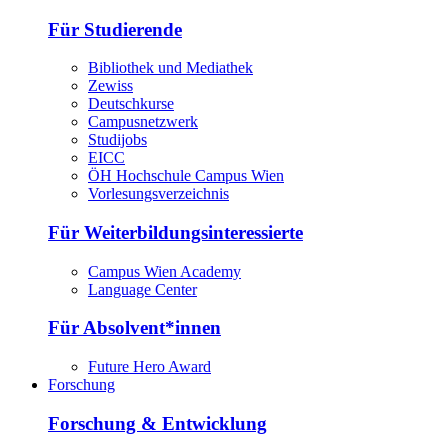
Für Studierende
Bibliothek und Mediathek
Zewiss
Deutschkurse
Campusnetzwerk
Studijobs
EICC
ÖH Hochschule Campus Wien
Vorlesungsverzeichnis
Für Weiterbildungsinteressierte
Campus Wien Academy
Language Center
Für Absolvent*innen
Future Hero Award
Forschung
Forschung & Entwicklung