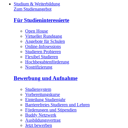
Studium & Weiterbildung
Zum Studienangebot
Für Studieninteressierte
Open House
Virtueller Rundgang
Angebote für Schulen
Online-Infosessions
Studieren Probieren
Flexibel Studieren
Hochbegabtenförderung
Nostrifizierung
Bewerbung und Aufnahme
Studiensystem
Vorbereitungskurse
Einteilung Studienjahr
Barrierefreies Studieren und Lehren
Förderungen und Stipendien
Buddy Netzwerk
Ausbildungsvertrag
Jetzt bewerben