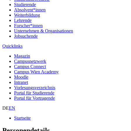
Studierende
Absolvent*innen
Weiterbildung
Lehrende
Forscher*innen
Unternehmen & Organisationen
Jobsuchende
Quicklinks
Magazin
Campusnetzwerk
Campus Connect
Campus Wien Academy
Moodle
Intranet
Vorlesungsverzeichnis
Portal für Studierende
Portal für Vortragende
DE
EN
Startseite
Personendetails