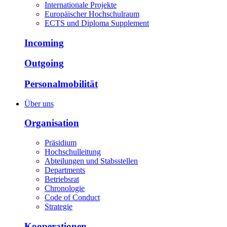
Internationale Projekte
Europäischer Hochschulraum
ECTS und Diploma Supplement
Incoming
Outgoing
Personalmobilität
Über uns
Organisation
Präsidium
Hochschulleitung
Abteilungen und Stabsstellen
Departments
Betriebsrat
Chronologie
Code of Conduct
Strategie
Kooperationen