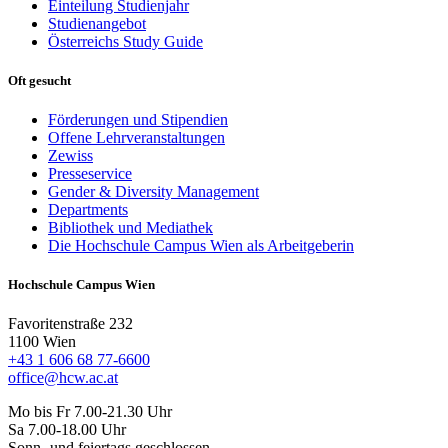
Einteilung Studienjahr
Studienangebot
Österreichs Study Guide
Oft gesucht
Förderungen und Stipendien
Offene Lehrveranstaltungen
Zewiss
Presseservice
Gender & Diversity Management
Departments
Bibliothek und Mediathek
Die Hochschule Campus Wien als Arbeitgeberin
Hochschule Campus Wien
Favoritenstraße 232
1100 Wien
+43 1 606 68 77-6600
office@hcw.ac.at
Mo bis Fr 7.00-21.30 Uhr
Sa 7.00-18.00 Uhr
Sonn- und feiertags geschlossen