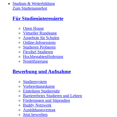
Studium & Weiterbildung
Zum Studienangebot
Für Studieninteressierte
Open House
Virtueller Rundgang
Angebote für Schulen
Online-Infosessions
Studieren Probieren
Flexibel Studieren
Hochbegabtenförderung
Nostrifizierung
Bewerbung und Aufnahme
Studiensystem
Vorbereitungskurse
Einteilung Studienjahr
Barrierefreies Studieren und Lehren
Förderungen und Stipendien
Buddy Netzwerk
Ausbildungsvertrag
Jetzt bewerben