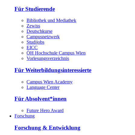
Für Studierende
Bibliothek und Mediathek
Zewiss
Deutschkurse
Campusnetzwerk
Studijobs
EICC
ÖH Hochschule Campus Wien
Vorlesungsverzeichnis
Für Weiterbildungsinteressierte
Campus Wien Academy
Language Center
Für Absolvent*innen
Future Hero Award
Forschung
Forschung & Entwicklung