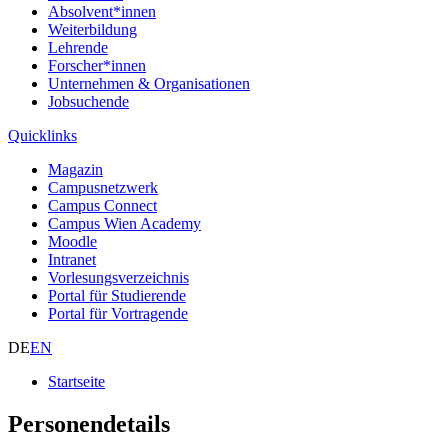
Absolvent*innen
Weiterbildung
Lehrende
Forscher*innen
Unternehmen & Organisationen
Jobsuchende
Quicklinks
Magazin
Campusnetzwerk
Campus Connect
Campus Wien Academy
Moodle
Intranet
Vorlesungsverzeichnis
Portal für Studierende
Portal für Vortragende
DE
EN
Startseite
Personendetails