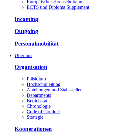
Europäischer Hochschulraum
ECTS und Diploma Supplement
Incoming
Outgoing
Personalmobilität
Über uns
Organisation
Präsidium
Hochschulleitung
Abteilungen und Stabsstellen
Departments
Betriebsrat
Chronologie
Code of Conduct
Strategie
Kooperationen