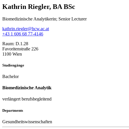
Kathrin Riegler, BA BSc
Biomedizinische Analytikerin; Senior Lecturer
kathrin.riegler@hcw.ac.at
+43 1 606 68 77-4146
Raum:
D.1.28
Favoritenstraße 226
1100 Wien
Studiengänge
Bachelor
Biomedizinische Analytik
verlängert berufsbegleitend
Departments
Gesundheitswissenschaften