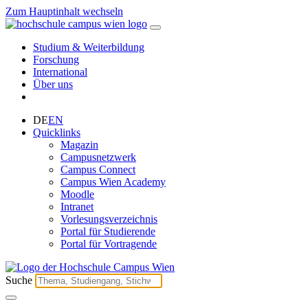
Zum Hauptinhalt wechseln
Studium & Weiterbildung
Forschung
International
Über uns
DE
EN
Quicklinks
Magazin
Campusnetzwerk
Campus Connect
Campus Wien Academy
Moodle
Intranet
Vorlesungsverzeichnis
Portal für Studierende
Portal für Vortragende
Suche