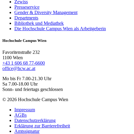
Zewiss
Presseservice
Gender & Diversity Management
Departments
Bibliothek und Mediathek
Die Hochschule Campus Wien als Arbeitgeberin
Hochschule Campus Wien
Favoritenstraße 232
1100 Wien
+43 1 606 68 77-6600
office@hcw.ac.at
Mo bis Fr 7.00-21.30 Uhr
Sa 7.00-18.00 Uhr
Sonn- und feiertags geschlossen
© 2026 Hochschule Campus Wien
Impressum
AGBs
Datenschutzerklärung
Erklärung zur Barrierefreiheit
Amtssignatur