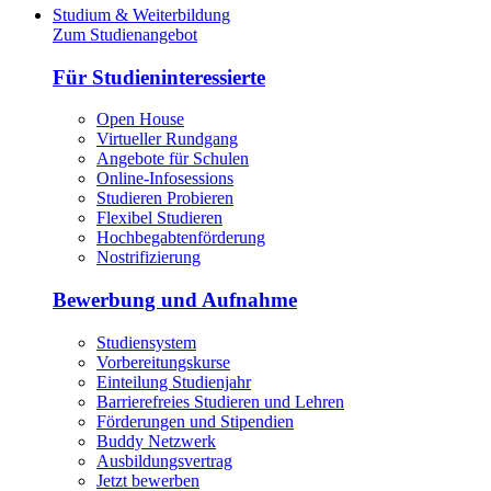
Studium & Weiterbildung
Zum Studienangebot
Für Studieninteressierte
Open House
Virtueller Rundgang
Angebote für Schulen
Online-Infosessions
Studieren Probieren
Flexibel Studieren
Hochbegabtenförderung
Nostrifizierung
Bewerbung und Aufnahme
Studiensystem
Vorbereitungskurse
Einteilung Studienjahr
Barrierefreies Studieren und Lehren
Förderungen und Stipendien
Buddy Netzwerk
Ausbildungsvertrag
Jetzt bewerben