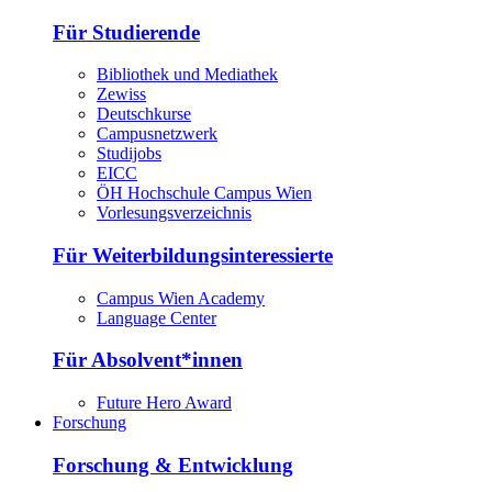
Für Studierende
Bibliothek und Mediathek
Zewiss
Deutschkurse
Campusnetzwerk
Studijobs
EICC
ÖH Hochschule Campus Wien
Vorlesungsverzeichnis
Für Weiterbildungsinteressierte
Campus Wien Academy
Language Center
Für Absolvent*innen
Future Hero Award
Forschung
Forschung & Entwicklung