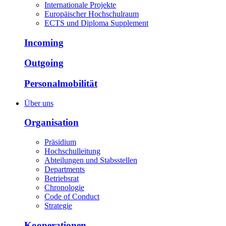
Internationale Projekte
Europäischer Hochschulraum
ECTS und Diploma Supplement
Incoming
Outgoing
Personalmobilität
Über uns
Organisation
Präsidium
Hochschulleitung
Abteilungen und Stabsstellen
Departments
Betriebsrat
Chronologie
Code of Conduct
Strategie
Kooperationen