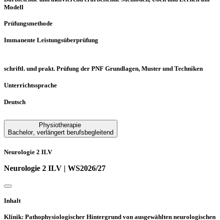
Modell
Prüfungsmethode
Immanente Leistungsüberprüfung
schriftl. und prakt. Prüfung der PNF Grundlagen, Muster und Techniken
Unterrichtssprache
Deutsch
Physiotherapie
Bachelor
,
verlängert berufsbegleitend
Neurologie 2 ILV
Neurologie 2 ILV | WS2026/27
Inhalt
Klinik: Pathophysiologischer Hintergrund von ausgewählten neurologischen