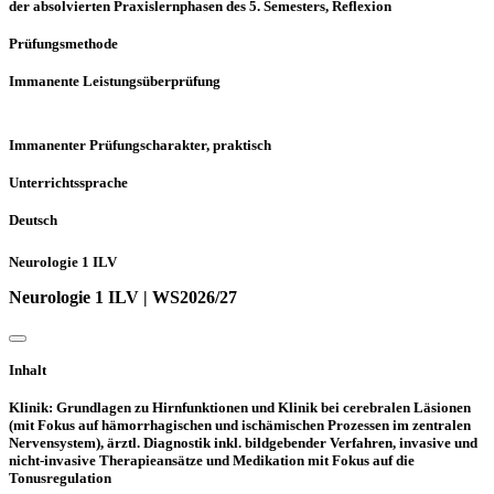
der absolvierten Praxislernphasen des 5. Semesters, Reflexion
Prüfungsmethode
Immanente Leistungsüberprüfung
Immanenter Prüfungscharakter, praktisch
Unterrichtssprache
Deutsch
Neurologie 1 ILV
Neurologie 1 ILV | WS2026/27
Inhalt
Klinik: Grundlagen zu Hirnfunktionen und Klinik bei cerebralen Läsionen
(mit Fokus auf hämorrhagischen und ischämischen Prozessen im zentralen
Nervensystem), ärztl. Diagnostik inkl. bildgebender Verfahren, invasive und
nicht-invasive Therapieansätze und Medikation mit Fokus auf die
Tonusregulation