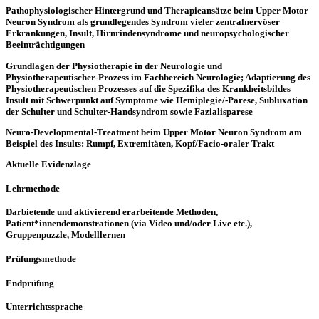
Pathophysiologischer Hintergrund und Therapieansätze beim Upper Motor
Neuron Syndrom als grundlegendes Syndrom vieler zentralnervöser
Erkrankungen, Insult, Hirnrindensyndrome und neuropsychologischer
Beeinträchtigungen
Grundlagen der Physiotherapie in der Neurologie und
Physiotherapeutischer-Prozess im Fachbereich Neurologie; Adaptierung des
Physiotherapeutischen Prozesses auf die Spezifika des Krankheitsbildes
Insult mit Schwerpunkt auf Symptome wie Hemiplegie/-Parese, Subluxation
der Schulter und Schulter-Handsyndrom sowie Fazialisparese
Neuro-Developmental-Treatment beim Upper Motor Neuron Syndrom am
Beispiel des Insults: Rumpf, Extremitäten, Kopf/Facio-oraler Trakt
Aktuelle Evidenzlage
Lehrmethode
Darbietende und aktivierend erarbeitende Methoden,
Patient*innendemonstrationen (via Video und/oder Live etc.),
Gruppenpuzzle, Modelllernen
Prüfungsmethode
Endprüfung
Unterrichtssprache