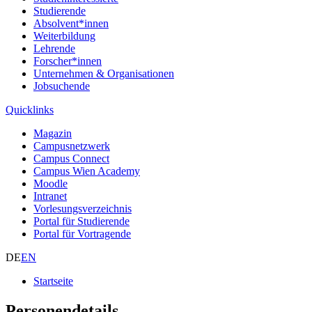
Studierende
Absolvent*innen
Weiterbildung
Lehrende
Forscher*innen
Unternehmen & Organisationen
Jobsuchende
Quicklinks
Magazin
Campusnetzwerk
Campus Connect
Campus Wien Academy
Moodle
Intranet
Vorlesungsverzeichnis
Portal für Studierende
Portal für Vortragende
DE
EN
Startseite
Personendetails