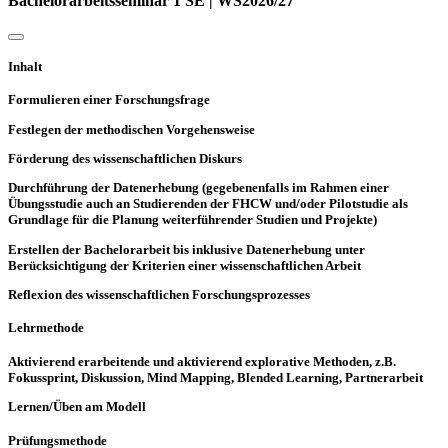
Bachelorarbeitsseminar 1 SE | WS2026/27
Inhalt
Formulieren einer Forschungsfrage
Festlegen der methodischen Vorgehensweise
Förderung des wissenschaftlichen Diskurs
Durchführung der Datenerhebung (gegebenenfalls im Rahmen einer
Übungsstudie auch an Studierenden der FHCW und/oder Pilotstudie als
Grundlage für die Planung weiterführender Studien und Projekte)
Erstellen der Bachelorarbeit bis inklusive Datenerhebung unter
Berücksichtigung der Kriterien einer wissenschaftlichen Arbeit
Reflexion des wissenschaftlichen Forschungsprozesses
Lehrmethode
Aktivierend erarbeitende und aktivierend explorative Methoden, z.B.
Fokussprint, Diskussion, Mind Mapping, Blended Learning, Partnerarbeit
Lernen/Üben am Modell
Prüfungsmethode