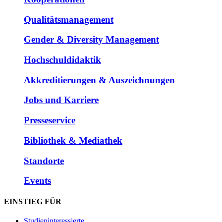
Qualitätsmanagement
Gender & Diversity Management
Hochschuldidaktik
Akkreditierungen & Auszeichnungen
Jobs und Karriere
Presseservice
Bibliothek & Mediathek
Standorte
Events
EINSTIEG FÜR
Studieninteressierte