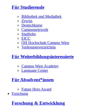
Für Studierende
Bibliothek und Mediathek
Zewiss
Deutschkurse
Campusnetzwerk
Studijobs
EICC
ÖH Hochschule Campus Wien
Vorlesungsverzeichnis
Für Weiterbildungsinteressierte
Campus Wien Academy
Language Center
Für Absolvent*innen
Future Hero Award
Forschung
Forschung & Entwicklung