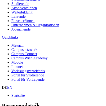
Studierende
Absolvent*innen
Weiterbildung
Lehrende
Forscher*innen
Unternehmen & Organisationen
Jobsuchende
Quicklinks
Magazin
Campusnetzwerk
Campus Connect
Campus Wien Academy
Moodle
Intranet
Vorlesungsverzeichnis
Portal für Studierende
Portal für Vortragende
DE
EN
Startseite
Personendetails