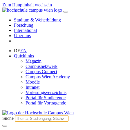
Zum Hauptinhalt wechseln
Studium & Weiterbildung
Forschung
International
Über uns
DE
EN
Quicklinks
Magazin
Campusnetzwerk
Campus Connect
Campus Wien Academy
Moodle
Intranet
Vorlesungsverzeichnis
Portal für Studierende
Portal für Vortragende
Suche