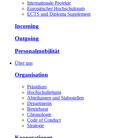
Internationale Projekte
Europäischer Hochschulraum
ECTS und Diploma Supplement
Incoming
Outgoing
Personalmobilität
Über uns
Organisation
Präsidium
Hochschulleitung
Abteilungen und Stabsstellen
Departments
Betriebsrat
Chronologie
Code of Conduct
Strategie
Kooperationen