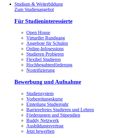
Studium & Weiterbildung
Zum Studienangebot
Für Studieninteressierte
Open House
Virtueller Rundgang
Angebote für Schulen
Online-Infosessions
Studieren Probieren
Flexibel Studieren
Hochbegabtenförderung
Nostrifizierung
Bewerbung und Aufnahme
Studiensystem
Vorbereitungskurse
Einteilung Studienjahr
Barrierefreies Studieren und Lehren
Förderungen und Stipendien
Buddy Netzwerk
Ausbildungsvertrag
Jetzt bewerben