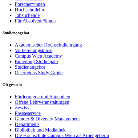
Forscher*innen
Hochschullehre
Jobsuchende
Für Absolvent*innen
Studienangebot
Akademischer Hochschullehrgang
Vorbereitungskurse
Campus Wien Academy
Einteilung Studienjahr
Studienangebot
Österreichs Study Guide
Oft gesucht
Förderungen und Stipendien
Offene Lehrveranstaltungen
Zewiss
Presseservice
Gender & Diversity Management
Departments
Bibliothek und Mediathek
Die Hochschule Campus Wien als Arbeitgeberin