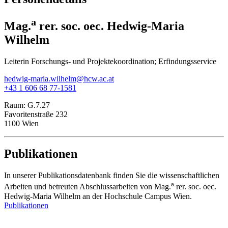
a
Mag.
rer. soc. oec. Hedwig-Maria
Wilhelm
Leiterin Forschungs- und Projektekoordination; Erfindungsservice
hedwig-maria.wilhelm@hcw.ac.at
+43 1 606 68 77-1581
Raum:
G.7.27
Favoritenstraße 232
1100 Wien
Publikationen
In unserer Publikationsdatenbank finden Sie die wissenschaftlichen
a
Arbeiten und betreuten Abschlussarbeiten von Mag.
rer. soc. oec.
Hedwig-Maria Wilhelm an der Hochschule Campus Wien.
Publikationen