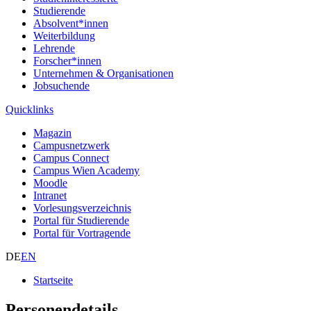
Studierende
Absolvent*innen
Weiterbildung
Lehrende
Forscher*innen
Unternehmen & Organisationen
Jobsuchende
Quicklinks
Magazin
Campusnetzwerk
Campus Connect
Campus Wien Academy
Moodle
Intranet
Vorlesungsverzeichnis
Portal für Studierende
Portal für Vortragende
DE
EN
Startseite
Personendetails