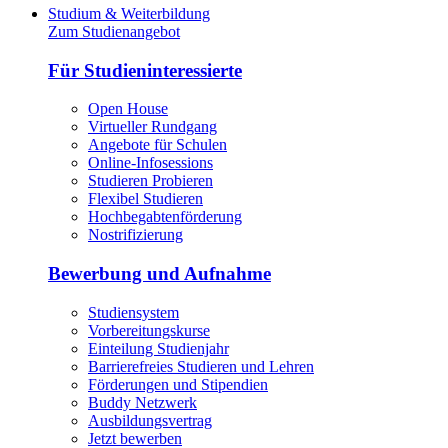
Studium & Weiterbildung
Zum Studienangebot
Für Studieninteressierte
Open House
Virtueller Rundgang
Angebote für Schulen
Online-Infosessions
Studieren Probieren
Flexibel Studieren
Hochbegabtenförderung
Nostrifizierung
Bewerbung und Aufnahme
Studiensystem
Vorbereitungskurse
Einteilung Studienjahr
Barrierefreies Studieren und Lehren
Förderungen und Stipendien
Buddy Netzwerk
Ausbildungsvertrag
Jetzt bewerben