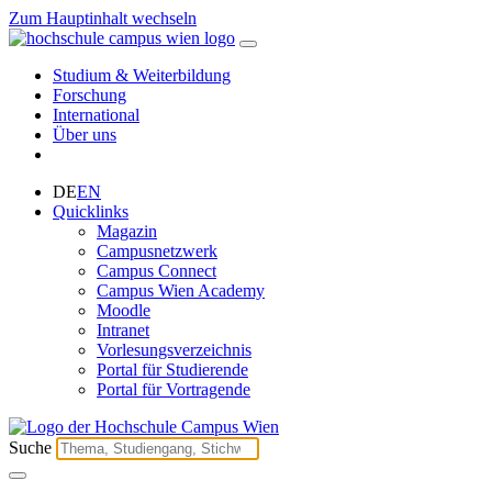
Zum Hauptinhalt wechseln
Studium & Weiterbildung
Forschung
International
Über uns
DE
EN
Quicklinks
Magazin
Campusnetzwerk
Campus Connect
Campus Wien Academy
Moodle
Intranet
Vorlesungsverzeichnis
Portal für Studierende
Portal für Vortragende
Suche