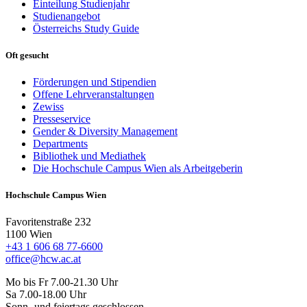
Einteilung Studienjahr
Studienangebot
Österreichs Study Guide
Oft gesucht
Förderungen und Stipendien
Offene Lehrveranstaltungen
Zewiss
Presseservice
Gender & Diversity Management
Departments
Bibliothek und Mediathek
Die Hochschule Campus Wien als Arbeitgeberin
Hochschule Campus Wien
Favoritenstraße 232
1100 Wien
+43 1 606 68 77-6600
office@hcw.ac.at
Mo bis Fr 7.00-21.30 Uhr
Sa 7.00-18.00 Uhr
Sonn- und feiertags geschlossen