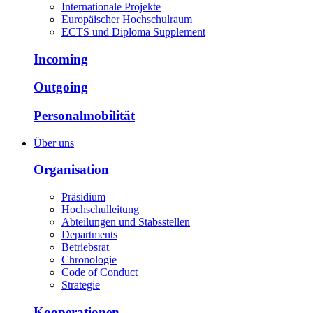
Internationale Projekte
Europäischer Hochschulraum
ECTS und Diploma Supplement
Incoming
Outgoing
Personalmobilität
Über uns
Organisation
Präsidium
Hochschulleitung
Abteilungen und Stabsstellen
Departments
Betriebsrat
Chronologie
Code of Conduct
Strategie
Kooperationen