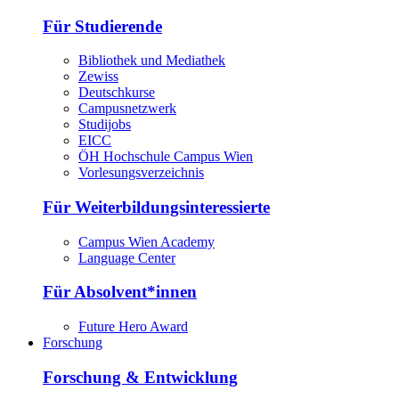
Für Studierende
Bibliothek und Mediathek
Zewiss
Deutschkurse
Campusnetzwerk
Studijobs
EICC
ÖH Hochschule Campus Wien
Vorlesungsverzeichnis
Für Weiterbildungsinteressierte
Campus Wien Academy
Language Center
Für Absolvent*innen
Future Hero Award
Forschung
Forschung & Entwicklung