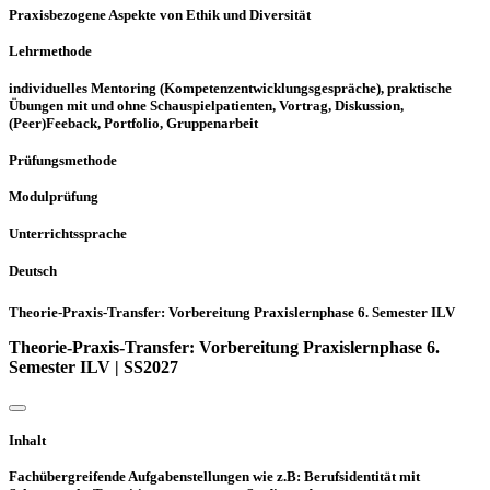
Praxisbezogene Aspekte von Ethik und Diversität
Lehrmethode
individuelles Mentoring (Kompetenzentwicklungsgespräche), praktische
Übungen mit und ohne Schauspielpatienten, Vortrag, Diskussion,
(Peer)Feeback, Portfolio, Gruppenarbeit
Prüfungsmethode
Modulprüfung
Unterrichtssprache
Deutsch
Theorie-Praxis-Transfer: Vorbereitung Praxislernphase 6. Semester ILV
Theorie-Praxis-Transfer: Vorbereitung Praxislernphase 6.
Semester ILV | SS2027
Inhalt
Fachübergreifende Aufgabenstellungen wie z.B: Berufsidentität mit