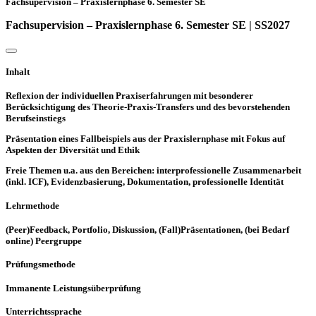
Fachsupervision – Praxislernphase 6. Semester SE
Fachsupervision – Praxislernphase 6. Semester SE | SS2027
Inhalt
Reflexion der individuellen Praxiserfahrungen mit besonderer
Berücksichtigung des Theorie-Praxis-Transfers und des bevorstehenden
Berufseinstiegs
Präsentation eines Fallbeispiels aus der Praxislernphase mit Fokus auf
Aspekten der Diversität und Ethik
Freie Themen u.a. aus den Bereichen: interprofessionelle Zusammenarbeit
(inkl. ICF), Evidenzbasierung, Dokumentation, professionelle Identität
Lehrmethode
(Peer)Feedback, Portfolio, Diskussion, (Fall)Präsentationen, (bei Bedarf
online) Peergruppe
Prüfungsmethode
Immanente Leistungsüberprüfung
Unterrichtssprache