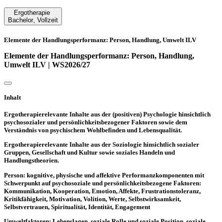
Ergotherapie
Bachelor
,
Vollzeit
Elemente der Handlungsperformanz: Person, Handlung, Umwelt ILV
Elemente der Handlungsperformanz: Person, Handlung,
Umwelt ILV | WS2026/27
Inhalt
Ergotherapierelevante Inhalte aus der (positiven) Psychologie hinsichtlich
psychosozialer und persönlichkeitsbezogener Faktoren sowie dem
Verständnis von psychischem Wohlbefinden und Lebensqualität.
Ergotherapierelevante Inhalte aus der Soziologie hinsichtlich sozialer
Gruppen, Gesellschaft und Kultur sowie soziales Handeln und
Handlungstheorien.
Person: kognitive, physische und affektive Performanzkomponenten mit
Schwerpunkt auf psychosoziale und persönlichkeitsbezogene Faktoren:
Kommunikation, Kooperation, Emotion, Affekte, Frustrationstoleranz,
Kritikfähigkeit, Motivation, Volition, Werte, Selbstwirksamkeit,
Selbstvertrauen, Spiritualität, Identität, Engagement
Umweltfaktoren: Lebenslagen, soziale Rolle und soziale Position, soziale