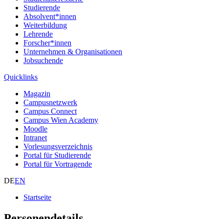
Studierende
Absolvent*innen
Weiterbildung
Lehrende
Forscher*innen
Unternehmen & Organisationen
Jobsuchende
Quicklinks
Magazin
Campusnetzwerk
Campus Connect
Campus Wien Academy
Moodle
Intranet
Vorlesungsverzeichnis
Portal für Studierende
Portal für Vortragende
DE
EN
Startseite
Personendetails