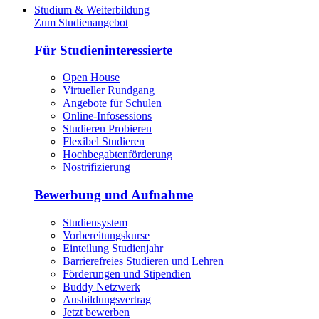
Studium & Weiterbildung
Zum Studienangebot
Für Studieninteressierte
Open House
Virtueller Rundgang
Angebote für Schulen
Online-Infosessions
Studieren Probieren
Flexibel Studieren
Hochbegabtenförderung
Nostrifizierung
Bewerbung und Aufnahme
Studiensystem
Vorbereitungskurse
Einteilung Studienjahr
Barrierefreies Studieren und Lehren
Förderungen und Stipendien
Buddy Netzwerk
Ausbildungsvertrag
Jetzt bewerben