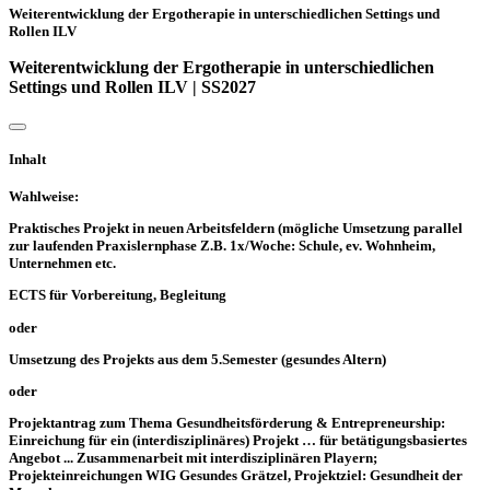
Weiterentwicklung der Ergotherapie in unterschiedlichen Settings und
Rollen ILV
Weiterentwicklung der Ergotherapie in unterschiedlichen
Settings und Rollen ILV | SS2027
Inhalt
Wahlweise:
Praktisches Projekt in neuen Arbeitsfeldern (mögliche Umsetzung parallel
zur laufenden Praxislernphase Z.B. 1x/Woche: Schule, ev. Wohnheim,
Unternehmen etc.
ECTS für Vorbereitung, Begleitung
oder
Umsetzung des Projekts aus dem 5.Semester (gesundes Altern)
oder
Projektantrag zum Thema Gesundheitsförderung & Entrepreneurship:
Einreichung für ein (interdisziplinäres) Projekt … für betätigungsbasiertes
Angebot ... Zusammenarbeit mit interdisziplinären Playern;
Projekteinreichungen WIG Gesundes Grätzel, Projektziel: Gesundheit der