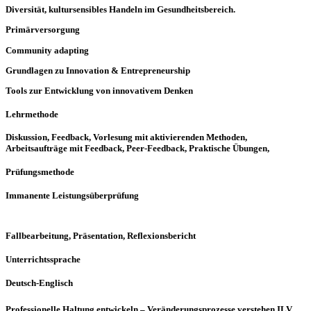
Diversität, kultursensibles Handeln im Gesundheitsbereich.
Primärversorgung
Community adapting
Grundlagen zu Innovation & Entrepreneurship
Tools zur Entwicklung von innovativem Denken
Lehrmethode
Diskussion, Feedback, Vorlesung mit aktivierenden Methoden,
Arbeitsaufträge mit Feedback, Peer-Feedback, Praktische Übungen,
Prüfungsmethode
Immanente Leistungsüberprüfung
Fallbearbeitung, Präsentation, Reflexionsbericht
Unterrichtssprache
Deutsch-Englisch
Professionelle Haltung entwickeln – Veränderungsprozesse verstehen ILV