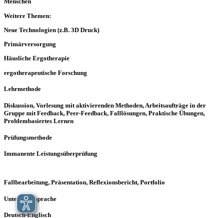
Menschen
Weitere Themen:
Neue Technologien (z.B. 3D Druck)
Primärversorgung
Häusliche Ergotherapie
ergotherapeutische Forschung
Lehrmethode
Diskussion, Vorlesung mit aktivierenden Methoden, Arbeitsaufträge in der
Gruppe mit Feedback, Peer-Feedback, Falllösungen, Praktische Übungen,
Problembasiertes Lernen
Prüfungsmethode
Immanente Leistungsüberprüfung
Fallbearbeitung, Präsentation, Reflexionsbericht, Portfolio
Unterrichtssprache
Deutsch-Englisch