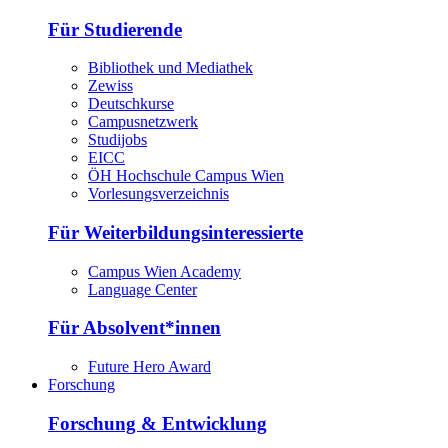
Für Studierende
Bibliothek und Mediathek
Zewiss
Deutschkurse
Campusnetzwerk
Studijobs
EICC
ÖH Hochschule Campus Wien
Vorlesungsverzeichnis
Für Weiterbildungsinteressierte
Campus Wien Academy
Language Center
Für Absolvent*innen
Future Hero Award
Forschung
Forschung & Entwicklung