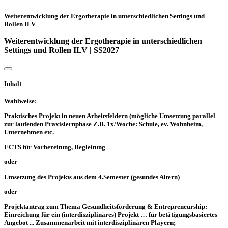
Weiterentwicklung der Ergotherapie in unterschiedlichen Settings und
Rollen ILV
Weiterentwicklung der Ergotherapie in unterschiedlichen
Settings und Rollen ILV | SS2027
Inhalt
Wahlweise:
Praktisches Projekt in neuen Arbeitsfeldern (mögliche Umsetzung parallel
zur laufenden Praxislernphase Z.B. 1x/Woche: Schule, ev. Wohnheim,
Unternehmen etc.
ECTS für Vorbereitung, Begleitung
oder
Umsetzung des Projekts aus dem 4.Semester (gesundes Altern)
oder
Projektantrag zum Thema Gesundheitsförderung & Entrepreneurship:
Einreichung für ein (interdisziplinäres) Projekt … für betätigungsbasiertes
Angebot ... Zusammenarbeit mit interdisziplinären Playern;