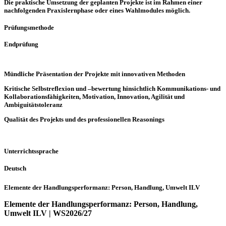
Die praktische Umsetzung der geplanten Projekte ist im Rahmen einer
nachfolgenden Praxislernphase oder eines Wahlmodules möglich.
Prüfungsmethode
Endprüfung
Mündliche Präsentation der Projekte mit innovativen Methoden
Kritische Selbstreflexion und –bewertung hinsichtlich Kommunikations- und
Kollaborationsfähigkeiten, Motivation, Innovation, Agilität und
Ambiguitätstoleranz
Qualität des Projekts und des professionellen Reasonings
Unterrichtssprache
Deutsch
Elemente der Handlungsperformanz: Person, Handlung, Umwelt ILV
Elemente der Handlungsperformanz: Person, Handlung,
Umwelt ILV | WS2026/27