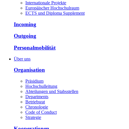
Internationale Projekte
Europäischer Hochschulraum
ECTS und Diploma Supplement
Incoming
Outgoing
Personalmobilität
Über uns
Organisation
Präsidium
Hochschulleitung
Abteilungen und Stabsstellen
Departments
Betriebsrat
Chronologie
Code of Conduct
Strategie
Kooperationen