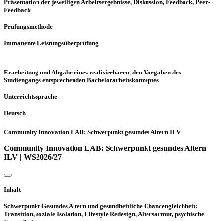
Präsentation der jeweiligen Arbeitsergebnisse, Diskussion, Feedback, Peer-
Feedback
Prüfungsmethode
Immanente Leistungsüberprüfung
Erarbeitung und Abgabe eines realisierbaren, den Vorgaben des
Studiengangs entsprechenden Bachelorarbeitskonzeptes
Unterrichtssprache
Deutsch
Community Innovation LAB: Schwerpunkt gesundes Altern ILV
Community Innovation LAB: Schwerpunkt gesundes Altern
ILV | WS2026/27
Inhalt
Schwerpunkt Gesundes Altern und gesundheitliche Chancengleichheit:
Transition, soziale Isolation, Lifestyle Redesign, Altersarmut, psychische