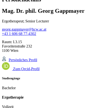
Mag. Dr. phil. Georg Gappmayer
Ergotherapeut; Senior Lecturer
georg.gappmayer@hcw.ac.at
+43 1 606 68 77-4302
Raum:
I.3.15
Favoritenstraße 232
1100 Wien
Persönliches Profil
Zum Orcid-Profil
Studiengänge
Bachelor
Ergotherapie
Vollzeit